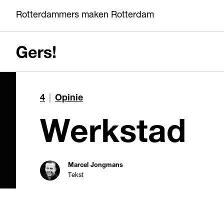
Rotterdammers maken Rotterdam
4
|
Opinie
Werkstad
Marcel Jongmans
Tekst