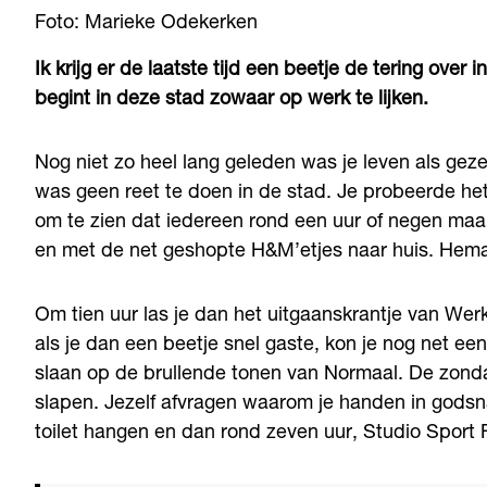
Foto: Marieke Odekerken
Ik krijg er de laatste tijd een beetje de tering over 
begint in deze stad zowaar op werk te lijken.
Nog niet zo heel lang geleden was je leven als geze
was geen reet te doen in de stad. Je probeerde het
om te zien dat iedereen rond een uur of negen maar
en met de net geshopte H&M’etjes naar huis. Hema
Om tien uur las je dan het uitgaanskrantje van W
als je dan een beetje snel gaste, kon je nog net e
slaan op de brullende tonen van Normaal. De zonda
slapen. Jezelf afvragen waarom je handen in godsna
toilet hangen en dan rond zeven uur, Studio Sport