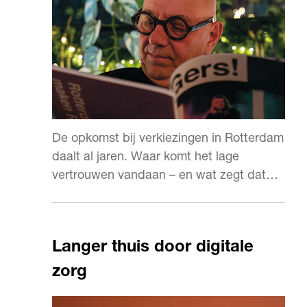
De opkomst bij verkiezingen in Rotterdam
daalt al jaren. Waar komt het lage
vertrouwen vandaan – en wat zegt dat
over de lokale politiek?
Langer thuis door digitale
zorg