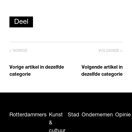
Deel
< VORIGE
VOLGENDE >
Vorige artikel in dezelfde
Volgende artikel in
categorie
dezelfde categorie
Rotterdammers
Kunst
Stad
Ondernemen
Opinie
&
cultuur