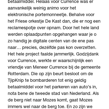
betaalmiddel. Helaas voor Currence was er
aanvankelijk weinig animo voor het
elektronische portemonneetje. Behalve voor
het Friese orkestje De Kast dan, die er nog een
reclamespotje over opnam. Door het hele land
werden oplaadpunten opgehangen waar je o
zo handig je digitale centen van de ene pas
naar… precies, dezélfde pas kon overzetten.
Het hele project faalde jammerlijk. Godzijdank
voor Currence, werkte er waarschijnlijk een
vriendje van Meneer Currence bij de gemeente
Rotterdam. Die op zijn beurt besloot om de
TjipKnip te bombarderen tot enig geldig
betaalmiddel voor het parkeren van auto’s in,
nota bene de tweede stad van Nederland. Als
de berg niet naar Mozes komt, gaat Mozes
immers wel naar de berg toe. En zo zijn we