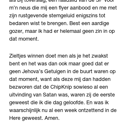
als bij toverslag, een raadslid van de SP voor
m’n neus die mij een flyer aanbood en me met
zijn rustgevende stemgeluid enigszins tot
bedaren wist te brengen. Best een aardige
gozer, maar ik had er helemaal geen zin in op
dat moment.
Zieltjes winnen doet men als je het zwakst
bent en het was dan ook maar goed dat er
geen Jehova’s Getuigen in de buurt waren op
dat moment, want als deze mij dan hadden
bezworen dat de ChipKnip sowieso al een
uitvinding van Satan was, waren zij de eerste
geweest die ik die dag geloofde. En was ik
waarschijnlijk nu al een week ontzettend in de
Here geweest. Amen.