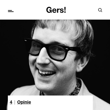
4
|
Opinie