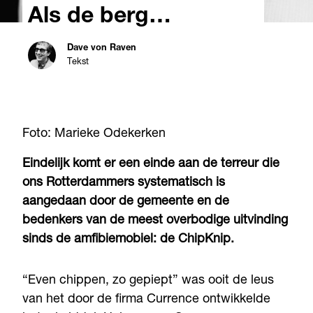
Als de berg…
Dave von Raven
Tekst
Foto: Marieke Odekerken
Eindelijk komt er een einde aan de terreur die
ons Rotterdammers systematisch is
aangedaan door de gemeente en de
bedenkers van de meest overbodige uitvinding
sinds de amfibiemobiel: de ChipKnip.
“Even chippen, zo gepiept” was ooit de leus
van het door de firma Currence ontwikkelde