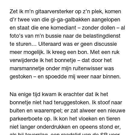
Zet ik m’n gitaarversterker op z’n plek, komen
d’r twee van die gi-ga-galbakken aangelopen
en staat die ene komediant – zonder dollen – al
foto’s van m’n bussie naar de belastingdienst
te sturen… Uiteraard was er geen discussie
meer mogelijk. Ik kreeg een bon. Met een ruk
verwijderde ik het bonnetje – dat door het
marsmannetje onder mijn ruitenwisser was
gestoken – en spoedde mij weer naar binnen.
Na enige tijd kwam ik erachter dat ik het
bonnetje niet had teruggestoken. Ik stoof naar
buiten en waarempel; er zat alweer een nieuwe
parkeerboete op. Ik kon het vloeken en tieren
niet langer onderdrukken en opeens stond er,