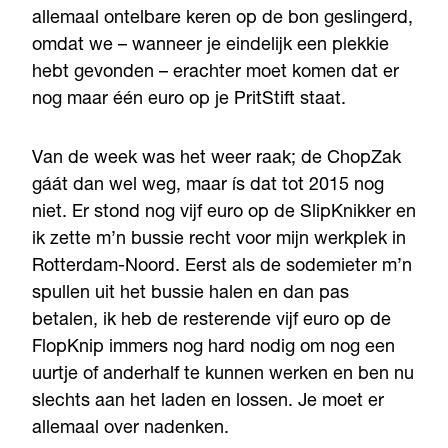
allemaal ontelbare keren op de bon geslingerd,
omdat we – wanneer je eindelijk een plekkie
hebt gevonden – erachter moet komen dat er
nog maar één euro op je PritStift staat.
Van de week was het weer raak; de ChopZak
gáát dan wel weg, maar ís dat tot 2015 nog
niet. Er stond nog vijf euro op de SlipKnikker en
ik zette m’n bussie recht voor mijn werkplek in
Rotterdam-Noord. Eerst als de sodemieter m’n
spullen uit het bussie halen en dan pas
betalen, ik heb de resterende vijf euro op de
FlopKnip immers nog hard nodig om nog een
uurtje of anderhalf te kunnen werken en ben nu
slechts aan het laden en lossen. Je moet er
allemaal over nadenken.