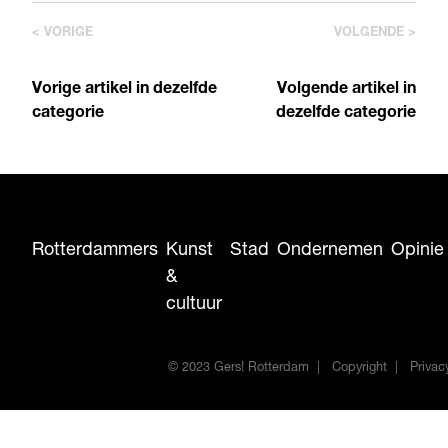
< VORIGE
VOLGENDE >
Vorige artikel in dezelfde
Volgende artikel in
categorie
dezelfde categorie
Rotterdammers
Kunst
Stad
Ondernemen
Opinie
&
cultuur
© 2023 Gers! Rotterdam
Copyright
Privac