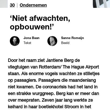
30
|
Ondernemen
‘Niet afwachten,
opbouwen!’
Jona Baan
Sanne Romeijn
Tekst
Beeld
Door het raam ziet Jantiene Berg de
vliegtuigen van Rotterdam/ The Hague Airport
staan. Als enorme vogels wachten ze stilletjes
op passagiers. Passagiers die maandenlang
niet kwamen. De coronacrisis had het land in
een strakke wurggreep. Berg kan er meer dan
over meepraten. Zeven jaar lang werkte ze
keihard in haar boetiekhotel Stroom in het