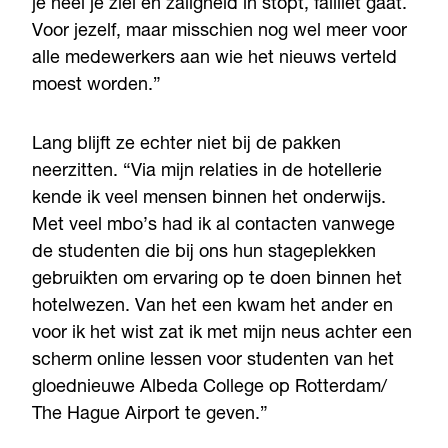
je heel je ziel en zaligheid in stopt, failliet gaat.
Voor jezelf, maar misschien nog wel meer voor
alle medewerkers aan wie het nieuws verteld
moest worden.”
Lang blijft ze echter niet bij de pakken
neerzitten. “Via mijn relaties in de hotellerie
kende ik veel mensen binnen het onderwijs.
Met veel mbo’s had ik al contacten vanwege
de studenten die bij ons hun stageplekken
gebruikten om ervaring op te doen binnen het
hotelwezen. Van het een kwam het ander en
voor ik het wist zat ik met mijn neus achter een
scherm online lessen voor studenten van het
gloednieuwe Albeda College op Rotterdam/
The Hague Airport te geven.”