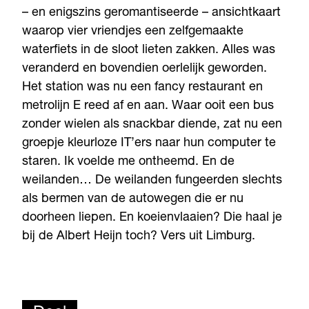
– en enigszins geromantiseerde – ansichtkaart
waarop vier vriendjes een zelfgemaakte
waterfiets in de sloot lieten zakken. Alles was
veranderd en bovendien oerlelijk geworden.
Het station was nu een fancy restaurant en
metrolijn E reed af en aan. Waar ooit een bus
zonder wielen als snackbar diende, zat nu een
groepje kleurloze IT’ers naar hun computer te
staren. Ik voelde me ontheemd. En de
weilanden… De weilanden fungeerden slechts
als bermen van de autowegen die er nu
doorheen liepen. En koeienvlaaien? Die haal je
bij de Albert Heijn toch? Vers uit Limburg.