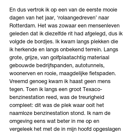
En dus vertrok ik op een van de eerste mooie
dagen van het jaar, ‘rolaangedreven’ naar
Rotterdam. Het was zowaar een mensenleven
geleden dat ik diezelfde rit had afgelegd, dus ik
volgde de bordjes. Ik kwam langs plekken die
ik herkende en langs onbekend terrein. Langs
grote, grijze, van golfplaatachtig materiaal
gebouwde bedrijfspanden, autotunnels,
woonerven en rooie, maagdelijke fietspaden.
Vreemd genoeg kwam ik haast geen mens
tegen. Toen ik langs een groot Texaco-
benzinestation reed, was de treurigheid
compleet: dit was de plek waar ooit het
naamloze benzinestation stond. Ik nam de
omgeving eens wat beter in me op en
vergeleek het met de in mijn hoofd opgeslagen