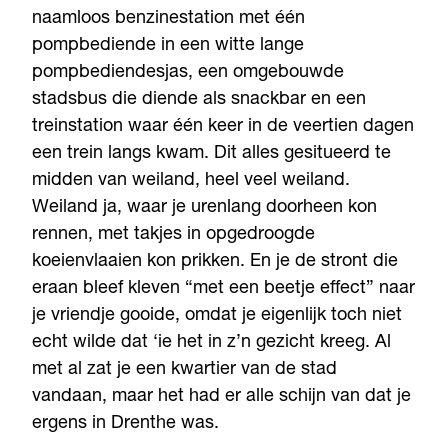
naamloos benzinestation met één
pompbediende in een witte lange
pompbediendesjas, een omgebouwde
stadsbus die diende als snackbar en een
treinstation waar één keer in de veertien dagen
een trein langs kwam. Dit alles gesitueerd te
midden van weiland, heel veel weiland.
Weiland ja, waar je urenlang doorheen kon
rennen, met takjes in opgedroogde
koeienvlaaien kon prikken. En je de stront die
eraan bleef kleven “met een beetje effect” naar
je vriendje gooide, omdat je eigenlijk toch niet
echt wilde dat ‘ie het in z’n gezicht kreeg. Al
met al zat je een kwartier van de stad
vandaan, maar het had er alle schijn van dat je
ergens in Drenthe was.