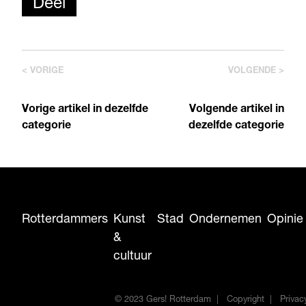
Deel
< VORIGE
VOLGENDE >
Vorige artikel in dezelfde
Volgende artikel in
categorie
dezelfde categorie
Rotterdammers
Kunst
Stad
Ondernemen
Opinie
&
cultuur
© 2023 Gers! Rotterdam
Copyright
Privac