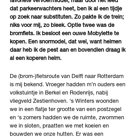
favoriete vervoermiddel, maar door het leed
dat parkeerwachters heet, ben ik al een tijdje
op zoek naar substituten. Zo pakte ik de trein;
niks voor mij, zo bleek. Optie twee was de
bromfiets. Ik besloot een ouwe Mobylette te
kopen. Een snormodel, dat wel, want helmen
daar heb ik de pest aan en bovendien draag ik
al een koperen helm.
De (brom-)fietsroute van Delft naar Rotterdam
is mij bekend. Vroeger hadden m’n ouders een
volkstuintje in Berkel en Rodenrijs, nabij
vliegveld Zestienhoven. ‘s Winters woonden
we in een flatje ter grootte van een postzegel
en ‘s zomers hadden we de ruimte, zwommen
we in sloten, praatten we met koeien en
bouwden we onze hutten. Er was een