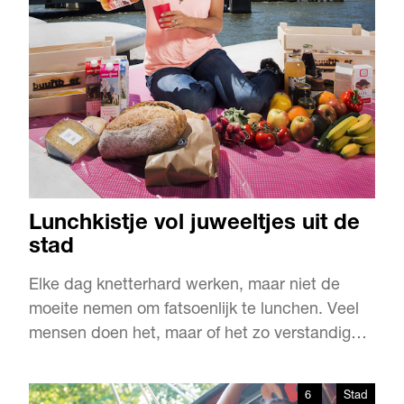
Lunchkistje vol juweeltjes uit de
stad
Elke dag knetterhard werken, maar niet de
moeite nemen om fatsoenlijk te lunchen. Veel
mensen doen het, maar of het zo verstandig
is? Caroline van der Lande is ervan overtuigd
van niet. Om werkend Nederland aan een
6
Stad