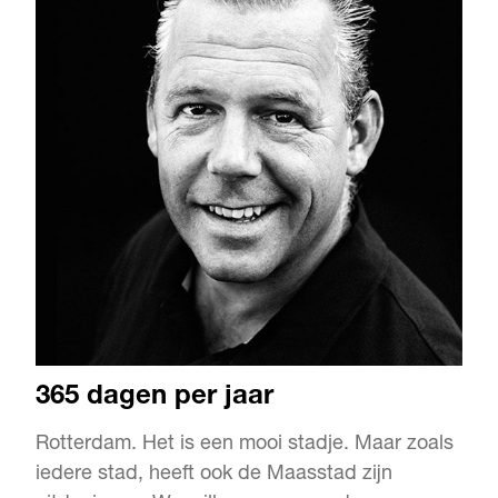
die tijd geldt: géén ordinair bouwh…
365 dagen per jaar
Rotterdam. Het is een mooi stadje. Maar zoals
iedere stad, heeft ook de Maasstad zijn