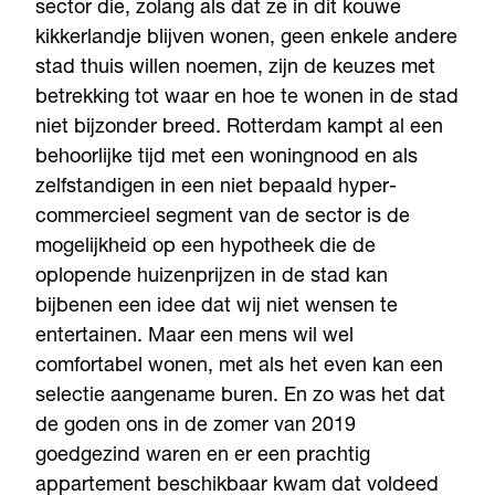
sector die, zolang als dat ze in dit kouwe
kikkerlandje blijven wonen, geen enkele andere
stad thuis willen noemen, zijn de keuzes met
betrekking tot waar en hoe te wonen in de stad
niet bijzonder breed. Rotterdam kampt al een
behoorlijke tijd met een woningnood en als
zelfstandigen in een niet bepaald hyper-
commercieel segment van de sector is de
mogelijkheid op een hypotheek die de
oplopende huizenprijzen in de stad kan
bijbenen een idee dat wij niet wensen te
entertainen. Maar een mens wil wel
comfortabel wonen, met als het even kan een
selectie aangename buren. En zo was het dat
de goden ons in de zomer van 2019
goedgezind waren en er een prachtig
appartement beschikbaar kwam dat voldeed