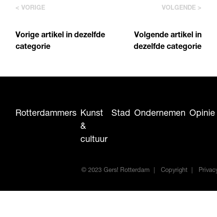
< VORIGE
VOLGENDE >
Vorige artikel in dezelfde
Volgende artikel in
categorie
dezelfde categorie
Rotterdammers
Kunst
Stad
Ondernemen
Opinie
&
cultuur
© 2023 Gers! Rotterdam
Copyright
Privac