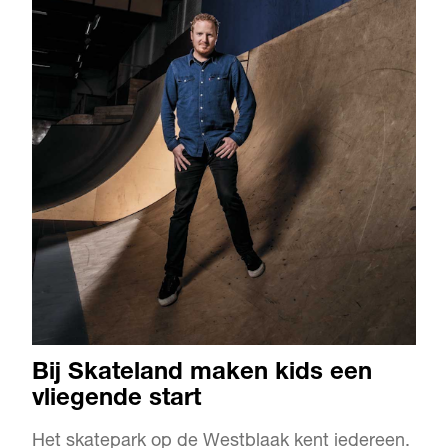
Bij Skateland maken kids een
vliegende start
Het skatepark op de Westblaak kent iedereen.