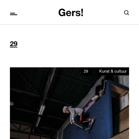
29
29
Kunst & cultuur