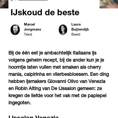
IJskoud de beste
Marcel
Laura
Jongmans
Buijtendijk
Tekst
Beeld
Bij de één eet je ambachtelijk Italiaans ijs
volgens geheim recept, bij de ander kun je je
hoorntje laten vullen met smaken als cherry
mania, caipirinha en vlierbesbloesem. Een ding
hebben ijsmakers Giovanni Olivo van Venezia
en Robin Alting van De IJssalon gemeen: ze
kregen de liefde voor het vak met de paplepel
ingegoten.