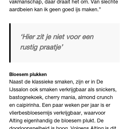
vakmanschap, daar draait het om. Van slechte
aardbeien kan ik geen goed ijs maken.”
‘Hier zit je niet voor een
rustig praatje’
Bloesem plukken
Naast de klassieke smaken, zijn er in De
IJssalon ook smaken verkrijgbaar als snickers,
bastognekoek, cherry mania, almond crunch
en caipirinha. Een paar weken per jaar is er
vlierbesbloesemijs verkrijgbaar, waarvoor
Alting eigenhandig de bloesem plukt. De
doorloopsnelheid is hoog. Volgens Alting is dit