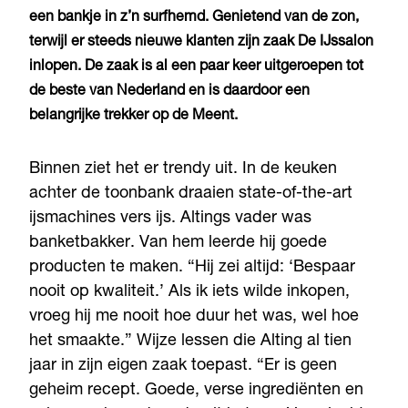
een bankje in z’n surfhemd. Genietend van de zon,
terwijl er steeds nieuwe klanten zijn zaak De IJssalon
inlopen. De zaak is al een paar keer uitgeroepen tot
de beste van Nederland en is daardoor een
belangrijke trekker op de Meent.
Binnen ziet het er trendy uit. In de keuken
achter de toonbank draaien state-of-the-art
ijsmachines vers ijs. Altings vader was
banketbakker. Van hem leerde hij goede
producten te maken. “Hij zei altijd: ‘Bespaar
nooit op kwaliteit.’ Als ik iets wilde inkopen,
vroeg hij me nooit hoe duur het was, wel hoe
het smaakte.” Wijze lessen die Alting al tien
jaar in zijn eigen zaak toepast. “Er is geen
geheim recept. Goede, verse ingrediënten en