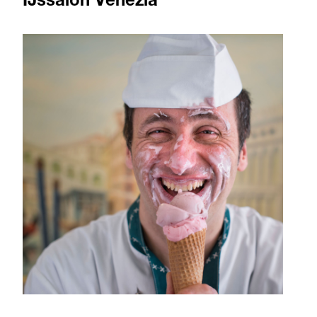
IJssalon Venezia