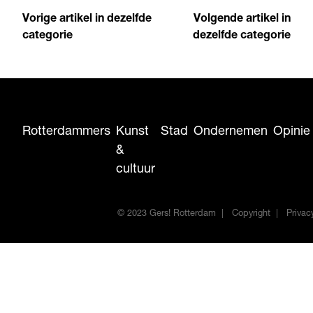
Vorige artikel in dezelfde
Volgende artikel in
categorie
dezelfde categorie
Rotterdammers
Kunst
Stad
Ondernemen
Opinie
&
cultuur
© 2023 Gers! Rotterdam
Copyright
Privac