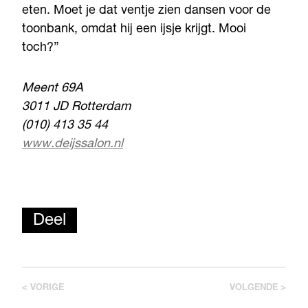
eten. Moet je dat ventje zien dansen voor de
toonbank, omdat hij een ijsje krijgt. Mooi
toch?”
Meent 69A
3011 JD Rotterdam
(010) 413 35 44
www.deijssalon.nl
Deel
< VORIGE
VOLGENDE >