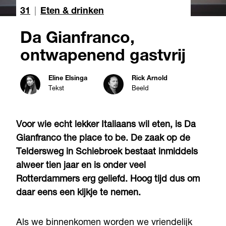
31
|
Eten & drinken
Da Gianfranco,
ontwapenend gastvrij
Eline Elsinga
Rick Arnold
Tekst
Beeld
Voor wie echt lekker Italiaans wil eten, is Da
Gianfranco the place to be. De zaak op de
Teldersweg in Schiebroek bestaat inmiddels
alweer tien jaar en is onder veel
Rotterdammers erg geliefd. Hoog tijd dus om
daar eens een kijkje te nemen.
Als we binnenkomen worden we vriendelijk