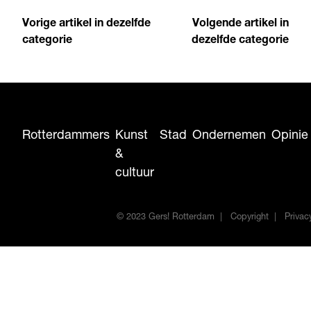
Vorige artikel in dezelfde
Volgende artikel in
categorie
dezelfde categorie
Rotterdammers
Kunst
Stad
Ondernemen
Opinie
&
cultuur
© 2023 Gers! Rotterdam
Copyright
Privac