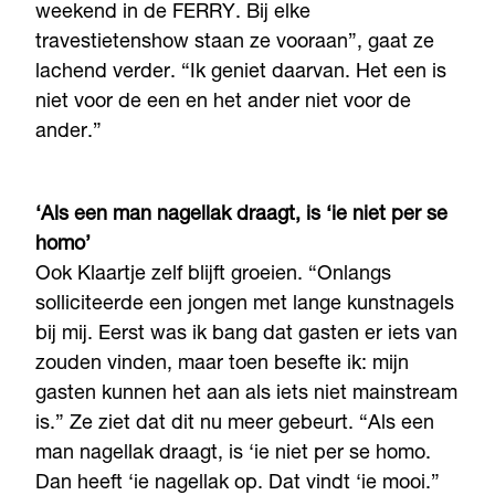
weekend in de FERRY. Bij elke
travestietenshow staan ze vooraan”, gaat ze
lachend verder. “Ik geniet daarvan. Het een is
niet voor de een en het ander niet voor de
ander.”
‘Als een man nagellak draagt, is ‘ie niet per se
homo’
Ook Klaartje zelf blijft groeien. “Onlangs
solliciteerde een jongen met lange kunstnagels
bij mij. Eerst was ik bang dat gasten er iets van
zouden vinden, maar toen besefte ik: mijn
gasten kunnen het aan als iets niet mainstream
is.” Ze ziet dat dit nu meer gebeurt. “Als een
man nagellak draagt, is ‘ie niet per se homo.
Dan heeft ‘ie nagellak op. Dat vindt ‘ie mooi.”