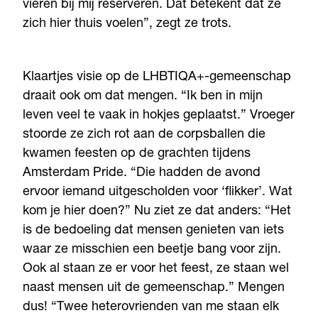
vieren bij mij reserveren. Dat betekent dat ze
zich hier thuis voelen”, zegt ze trots.
Klaartjes visie op de LHBTIQA+-gemeenschap
draait ook om dat mengen. “Ik ben in mijn
leven veel te vaak in hokjes geplaatst.” Vroeger
stoorde ze zich rot aan de corpsballen die
kwamen feesten op de grachten tijdens
Amsterdam Pride. “Die hadden de avond
ervoor iemand uitgescholden voor ‘flikker’. Wat
kom je hier doen?” Nu ziet ze dat anders: “Het
is de bedoeling dat mensen genieten van iets
waar ze misschien een beetje bang voor zijn.
Ook al staan ze er voor het feest, ze staan wel
naast mensen uit de gemeenschap.” Mengen
dus! “Twee heterovrienden van me staan elk