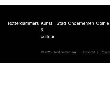
Rotterdammers
Kunst
Stad
Ondernemen
Opinie
&
cultuur
© 2023 Gers! Rotterdam
Copyright
Privac