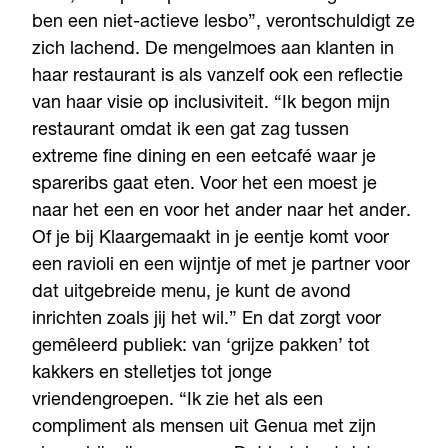
ben een niet-actieve lesbo”, verontschuldigt ze
zich lachend. De mengelmoes aan klanten in
haar restaurant is als vanzelf ook een reflectie
van haar visie op inclusiviteit. “Ik begon mijn
restaurant omdat ik een gat zag tussen
extreme fine dining en een eetcafé waar je
spareribs gaat eten. Voor het een moest je
naar het een en voor het ander naar het ander.
Of je bij Klaargemaakt in je eentje komt voor
een ravioli en een wijntje of met je partner voor
dat uitgebreide menu, je kunt de avond
inrichten zoals jij het wil.” En dat zorgt voor
gemêleerd publiek: van ‘grijze pakken’ tot
kakkers en stelletjes tot jonge
vriendengroepen. “Ik zie het als een
compliment als mensen uit Genua met zijn