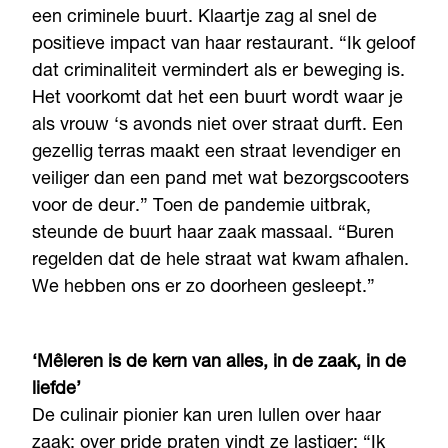
een criminele buurt. Klaartje zag al snel de
positieve impact van haar restaurant. “Ik geloof
dat criminaliteit vermindert als er beweging is.
Het voorkomt dat het een buurt wordt waar je
als vrouw ‘s avonds niet over straat durft. Een
gezellig terras maakt een straat levendiger en
veiliger dan een pand met wat bezorgscooters
voor de deur.” Toen de pandemie uitbrak,
steunde de buurt haar zaak massaal. “Buren
regelden dat de hele straat wat kwam afhalen.
We hebben ons er zo doorheen gesleept.”
‘Mêleren is de kern van alles, in de zaak, in de
liefde’
De culinair pionier kan uren lullen over haar
zaak; over pride praten vindt ze lastiger: “Ik