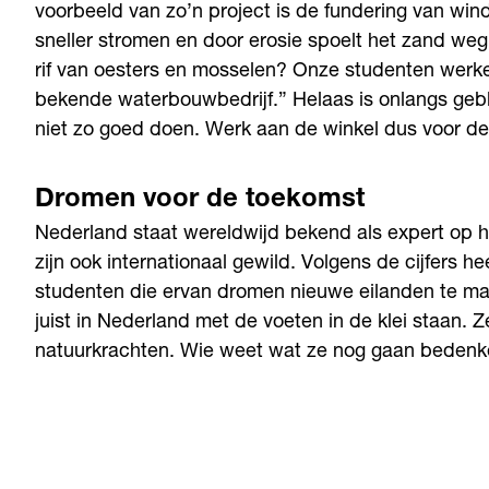
voorbeeld van zo’n project is de fundering van win
sneller stromen en door erosie spoelt het zand weg
rif van oesters en mosselen? Onze studenten werk
bekende waterbouwbedrijf.” Helaas is onlangs gebl
niet zo goed doen. Werk aan de winkel dus voor de
Dromen voor de toekomst
Nederland staat wereldwijd bekend als expert op
zijn ook internationaal gewild. Volgens de cijfers he
studenten die ervan dromen nieuwe eilanden te mak
juist in Nederland met de voeten in de klei staan. 
natuurkrachten. Wie weet wat ze nog gaan bedenk