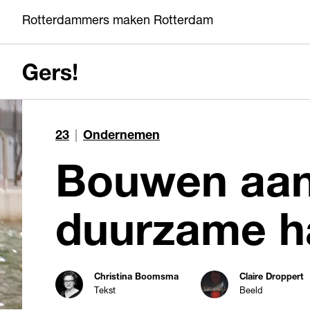
Rotterdammers maken Rotterdam
23
|
Ondernemen
Bouwen aan
duurzame h
Christina Boomsma
Claire Droppert
Tekst
Beeld