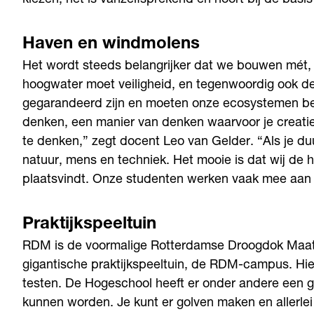
kiezen, het is vanzelfsprekend en hoort bij de basis
Haven en windmolens
Het wordt steeds belangrijker dat we bouwen mét, o
hoogwater moet veiligheid, en tegenwoordig ook 
gegarandeerd zijn en moeten onze ecosystemen beh
denken, een manier van denken waarvoor je creatief
te denken,” zegt docent Leo van Gelder. “Als je du
natuur, mens en techniek. Het mooie is dat wij de
plaatsvindt. Onze studenten werken vaak mee aan 
Praktijkspeeltuin
RDM is de voormalige Rotterdamse Droogdok Maats
gigantische praktijkspeeltuin, de RDM-campus. Hie
testen. De Hogeschool heeft er onder andere een gr
kunnen worden. Je kunt er golven maken en allerlei