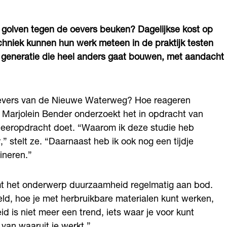
 golven tegen de oevers beuken? Dagelijkse kost op
hniek kunnen hun werk meteen in de praktijk testen
 generatie die heel anders gaat bouwen, met aandacht
e oevers van de Nieuwe Waterweg? Hoe reageren
 Marjolein Bender onderzoekt het in opdracht van
udeeropdracht doet. “Waarom ik deze studie heb
 stelt ze. “Daarnaast heb ik ook nog een tijdje
ineren.”
omt het onderwerp duurzaamheid regelmatig aan bod.
d, hoe je met herbruikbare materialen kunt werken,
 is niet meer een trend, iets waar je voor kunt