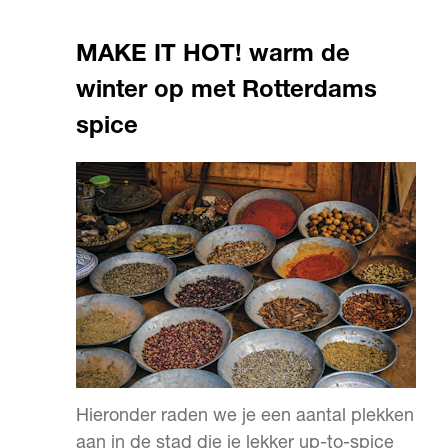
MAKE IT HOT! warm de
winter op met Rotterdams
spice
Hieronder raden we je een aantal plekken
aan in de stad die je lekker up-to-spice