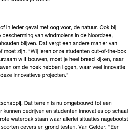
 van waaruit je werkt.”
f in ieder geval met oog voor, de natuur. Ook bij
de bescherming van windmolens in de Noordzee,
ouden blijven. Dat vergt een andere manier van
 moet zijn. “Wij leren onze studenten out-of-the-box
urzaam wilt bouwen, moet je heel breed kijken, naar
 haven om de hoek hebben liggen, waar veel innovatie
deze innovatieve projecten.”
chappij. Dat terrein is nu omgebouwd tot een
r kunnen bedrijven en studenten innovaties op schaal
ote waterbak staan waar allerlei situaties nagebootst
 soorten oevers en grond testen. Van Gelder: “Een