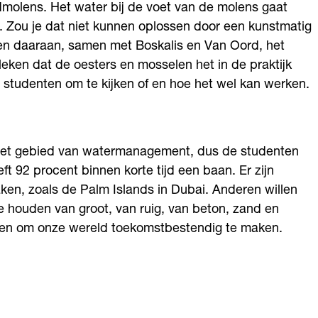
dmolens. Het water bij de voet van de molens gaat
. Zou je dat niet kunnen oplossen door een kunstmatig
en daaraan, samen met Boskalis en Van Oord, het
eken dat de oesters en mosselen het in de praktijk
 studenten om te kijken of en hoe het wel kan werken.
 het gebied van watermanagement, dus de studenten
eft 92 procent binnen korte tijd een baan. Er zijn
en, zoals de Palm Islands in Dubai. Anderen willen
Ze houden van groot, van ruig, van beton, zand en
en om onze wereld toekomstbestendig te maken.