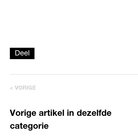
Deel
< VORIGE
Vorige artikel in dezelfde
categorie