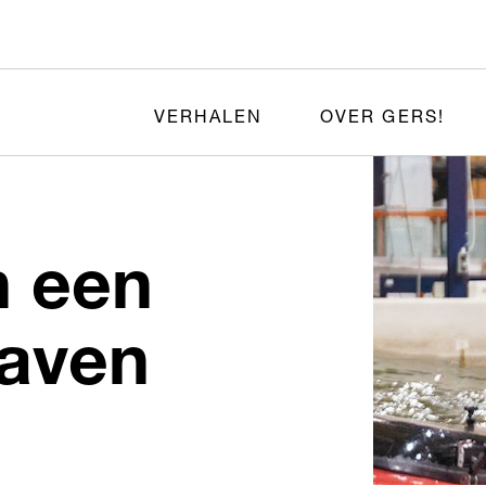
VERHALEN
OVER GERS!
 een
aven