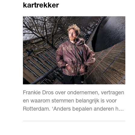
kartrekker
Frankie Dros over ondernemen, vertragen
en waarom stemmen belangrijk is voor
Rotterdam. ‘Anders bepalen anderen hoe
jouw straat eruitziet.’