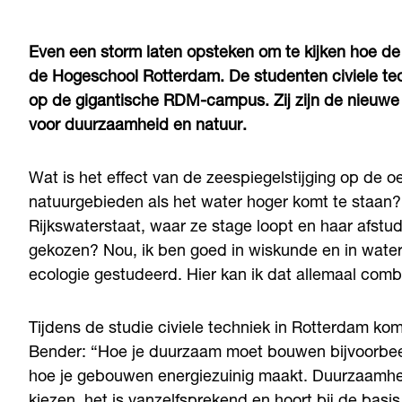
Even een storm laten opsteken om te kijken hoe de
de Hogeschool Rotterdam. De studenten civiele tec
op de gigantische RDM-campus. Zij zijn de nieuwe
voor duurzaamheid en natuur.
Wat is het effect van de zeespiegelstijging op d
natuurgebieden als het water hoger komt te staan?
Rijkswaterstaat, waar ze stage loopt en haar afst
gekozen? Nou, ik ben goed in wiskunde en in water,”
ecologie gestudeerd. Hier kan ik dat allemaal comb
Tijdens de studie civiele techniek in Rotterdam k
Bender: “Hoe je duurzaam moet bouwen bijvoorbeel
hoe je gebouwen energiezuinig maakt. Duurzaamheid