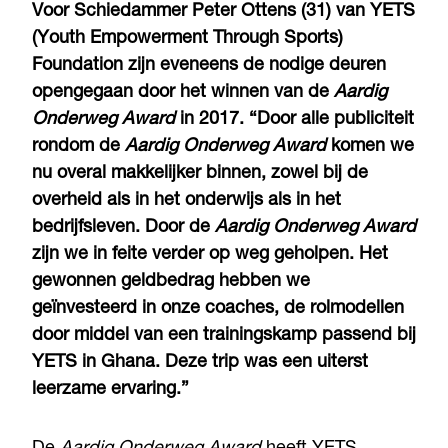
Voor Schiedammer Peter Ottens (31) van YETS
(Youth Empowerment Through Sports)
Foundation zijn eveneens de nodige deuren
opengegaan door het winnen van de
Aardig
Onderweg Award
in 2017. “Door alle publiciteit
rondom de
Aardig Onderweg Award
komen we
nu overal makkelijker binnen, zowel bij de
overheid als in het onderwijs als in het
bedrijfsleven. Door de
Aardig Onderweg Award
zijn we in feite verder op weg geholpen. Het
gewonnen geldbedrag hebben we
geïnvesteerd in onze coaches, de rolmodellen
door middel van een trainingskamp passend bij
YETS in Ghana. Deze trip was een uiterst
leerzame ervaring.”