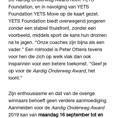
De
Aardig Onderweg Award
heeft YETS
Foundation, en in navolging van YETS
Foundation YETS Move op de kaart gezet.
YETS Foundation biedt overwegend jongeren
zonder een stabiel thuisfront, zonder een
voorbeeld, middels sport de kans hun dromen
na te jagen. “Onze coaches zijn bijna als een
vader.” Een rolmodel is Peter Ottens tevens
voor hen die zich op welk vlak dan ook
inspannen voor een betere toekomst. “Geef je
op voor de
Aardig Onderweg Award
, het
loont.”
Zijn enthousiasme en dat van de overige
winnaars behoeft geen verdere aanmoediging.
Aanmelden voor de
Aardig Onderweg Award
2019 kan van
maandag 16 september tot en