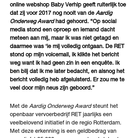
online webshop Baby Verhip geeft ruiterlijk toe
dat zij voor 2017 nog nooit van de
Aardig
Onderweg Award
had gehoord. “Op social
media stond een oproep en iemand dacht
meteen aan mij, maar ik was niet getagd en
daarmee was ‘ie mij volledig ontgaan. De RET
stond op mijn voicemail, ik klikte het bericht
weg want ik had geen zin in een enquête. Ik
ben blij dat ik me later bedacht, en alsnog het
bericht volledig heb afgeluisterd. Er zou me te
veel door mijn neus zijn geboord.”
Met de
Aardig Onderweg Award
steunt het
openbaar vervoerbedrijf RET jaarlijks een
veelbelovend initiatief in de regio Rotterdam.
Met deze erkenning is een geldbedrag van