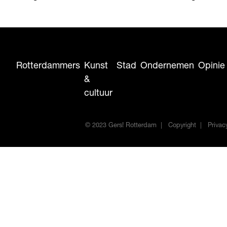
Rotterdammers
Kunst
Stad
Ondernemen
Opinie
&
cultuur
© 2023 Gers! Rotterdam
Copyright
Privac