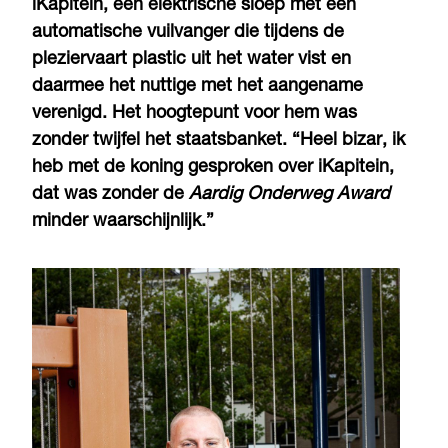
iKapitein, een elektrische sloep met een
automatische vuilvanger die tijdens de
pleziervaart plastic uit het water vist en
daarmee het nuttige met het aangename
verenigd. Het hoogtepunt voor hem was
zonder twijfel het staatsbanket. “Heel bizar, ik
heb met de koning gesproken over iKapitein,
dat was zonder de
Aardig Onderweg Award
minder waarschijnlijk.”