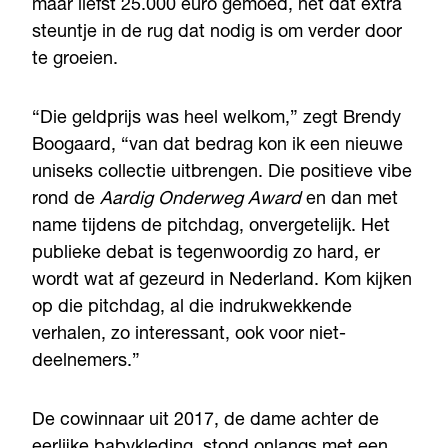
maar liefst 25.000 euro gemoed, net dat extra
steuntje in de rug dat nodig is om verder door
te groeien.
“Die geldprijs was heel welkom,” zegt Brendy
Boogaard, “van dat bedrag kon ik een nieuwe
uniseks collectie uitbrengen. Die positieve vibe
rond de
Aardig Onderweg Award
en dan met
name tijdens de pitchdag, onvergetelijk. Het
publieke debat is tegenwoordig zo hard, er
wordt wat af gezeurd in Nederland. Kom kijken
op die pitchdag, al die indrukwekkende
verhalen, zo interessant, ook voor niet-
deelnemers.”
De cowinnaar uit 2017, de dame achter de
eerlijke babykleding, stond onlangs met een