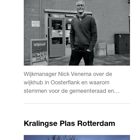
Wijkmanager Nick Venema over de
wijkhub in Oosterflank en waarom
stemmen voor de gemeenteraad en
wijkraad echt verschil maakt.
Kralingse Plas Rotterdam