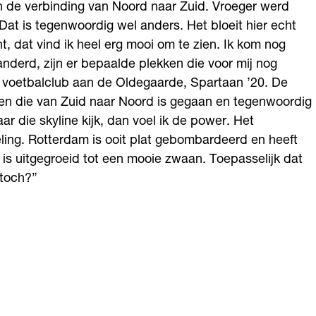
n de verbinding van Noord naar Zuid. Vroeger werd
at is tegenwoordig wel anders. Het bloeit hier echt
, dat vind ik heel erg mooi om te zien. Ik kom nog
anderd, zijn er bepaalde plekken die voor mij nog
 voetbalclub aan de Oldegaarde, Spartaan ’20. De
gen die van Zuid naar Noord is gegaan en tegenwoordig
r die skyline kijk, dan voel ik de power. Het
ling. Rotterdam is ooit plat gebombardeerd en heeft
s uitgegroeid tot een mooie zwaan. Toepasselijk dat
 toch?”