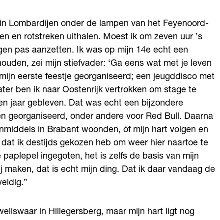
n in Lombardijen onder de lampen van het Feyenoord-
en en rotstreken uithalen. Moest ik om zeven uur ’s
gen pas aanzetten. Ik was op mijn 14e echt een
ouden, zei mijn stiefvader: ‘Ga eens wat met je leven
k mijn eerste feestje georganiseerd; een jeugddisco met
later ben ik naar Oostenrijk vertrokken om stage te
even jaar gebleven. Dat was echt een bijzondere
en georganiseerd, onder andere voor Red Bull. Daarna
inmiddels in Brabant woonden, óf mijn hart volgen en
 dat ik destijds gekozen heb om weer hier naartoe te
paplepel ingegoten, het is zelfs de basis van mijn
 maken, dat is echt mijn ding. Dat ik daar vandaag de
eldig.”
iswaar in Hillegersberg, maar mijn hart ligt nog