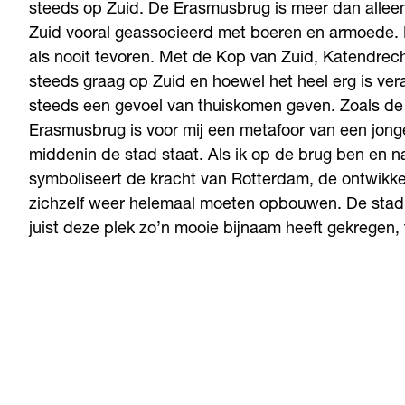
steeds op Zuid. De Erasmusbrug is meer dan allee
Zuid vooral geassocieerd met boeren en armoede. D
als nooit tevoren. Met de Kop van Zuid, Katendrecht
steeds graag op Zuid en hoewel het heel erg is ver
steeds een gevoel van thuiskomen geven. Zoals de
Erasmusbrug is voor mij een metafoor van een jon
middenin de stad staat. Als ik op de brug ben en naa
symboliseert de kracht van Rotterdam, de ontwikke
zichzelf weer helemaal moeten opbouwen. De stad i
juist deze plek zo’n mooie bijnaam heeft gekregen,