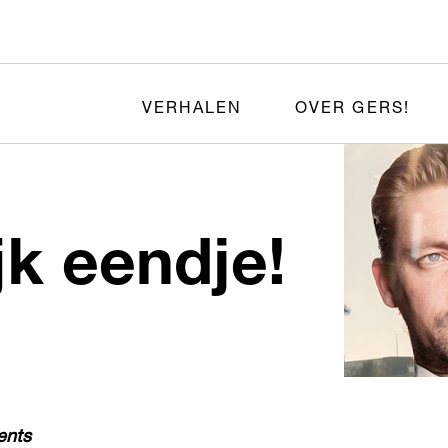
VERHALEN
OVER GERS!
ou lelijk eendje!
ents