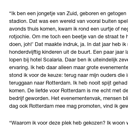
“Ik ben een jongetje van Zuid, geboren en getoge
stadion. Dat was een wereld van vooral buiten spel
avonds thuis komen, kwam ik rond een uurtje of ne
rotjochie. Om me toch een beetje van de straat te h
doen, joh!’ Dat maakte indruk, ja. In dat jaar heb i
honderdvijftig kinderen uit de buurt. Een paar jaar 
lopen bij hotel Scalaria. Daar ben ik uiteindelijk z
ervaring. Ik heb daar alleen maar grote evenement
stond ik voor de keuze: terug naar mijn ouders die 
teruggaan naar Rotterdam. Ik heb nooit spijt gehad
komen. De liefde voor Rotterdam is me echt met de 
bedrijf geworden. Het evenementenvak, mensen blij
dag ook Rotterdam mee mag promoten, vind ik gew
“Waarom ik voor deze plek heb gekozen? Ik woon wel