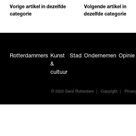
Vorige artikel in dezelfde
Volgende artikel in
categorie
dezelfde categorie
Rotterdammers
Kunst
Stad
Ondernemen
Opinie
&
cultuur
© 2023 Gers! Rotterdam
Copyright
Privac