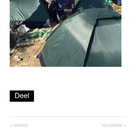
Deel
< VORIGE
VOLGENDE >