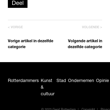
Deel
< VORIGE
VOLGENDE >
Vorige artikel in dezelfde
Volgende artikel in
categorie
dezelfde categorie
Rotterdammers
Kunst
Stad
Ondernemen
Opinie
&
cultuur
© 2023 Gers! Rotterdam
Copyright
Privac