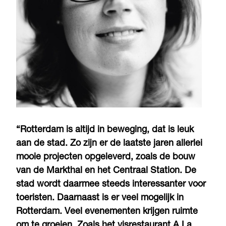
“Rotterdam is altijd in beweging, dat is leuk
aan de stad. Zo zijn er de laatste jaren allerlei
mooie projecten opgeleverd, zoals de bouw
van de Markthal en het Centraal Station. De
stad wordt daarmee steeds interessanter voor
toeristen. Daarnaast is er veel mogelijk in
Rotterdam. Veel evenementen krijgen ruimte
om te groeien. Zoals het visrestaurant A La