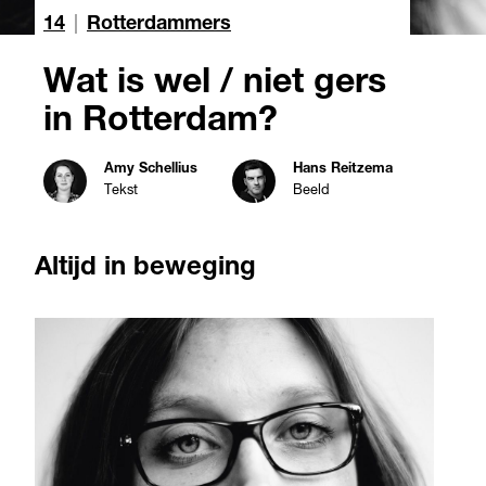
14
|
Rotterdammers
Wat is wel / niet gers
in Rotterdam?
Amy Schellius
Hans Reitzema
Tekst
Beeld
Altijd in beweging