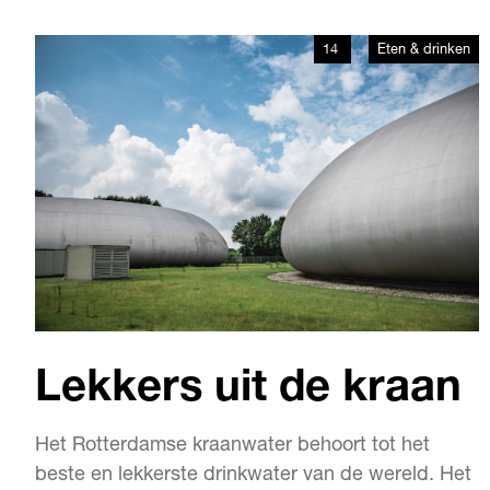
14
Eten & drinken
Lekkers uit de kraan
Het Rotterdamse kraanwater behoort tot het
beste en lekkerste drinkwater van de wereld. Het