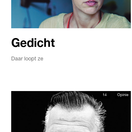
Gedicht
Daar loopt ze
14
Opinie