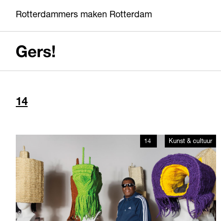
Rotterdammers maken Rotterdam
14
14
Kunst & cultuur