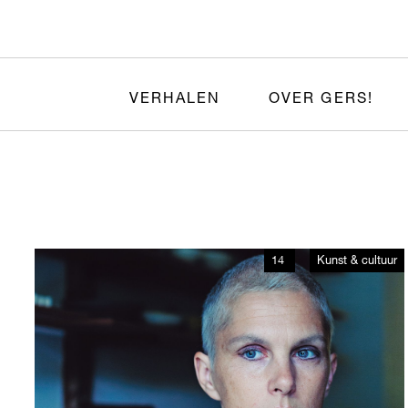
VERHALEN
OVER GERS!
14
Kunst & cultuur