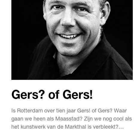
Gers? of Gers!
Is Rotterdam over tien jaar Gers! of Gers? Waar
gaan we heen als Maasstad? Zijn we nog cool als
het kunstwerk van de Markthal is verbleekt?