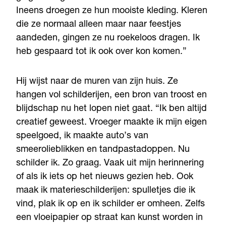
Ineens droegen ze hun mooiste kleding. Kleren
die ze normaal alleen maar naar feestjes
aandeden, gingen ze nu roekeloos dragen. Ik
heb gespaard tot ik ook over kon komen.”
Hij wijst naar de muren van zijn huis. Ze
hangen vol schilderijen, een bron van troost en
blijdschap nu het lopen niet gaat. “Ik ben altijd
creatief geweest. Vroeger maakte ik mijn eigen
speelgoed, ik maakte auto’s van
smeerolieblikken en tandpastadoppen. Nu
schilder ik. Zo graag. Vaak uit mijn herinnering
of als ik iets op het nieuws gezien heb. Ook
maak ik materieschilderijen: spulletjes die ik
vind, plak ik op en ik schilder er omheen. Zelfs
een vloeipapier op straat kan kunst worden in