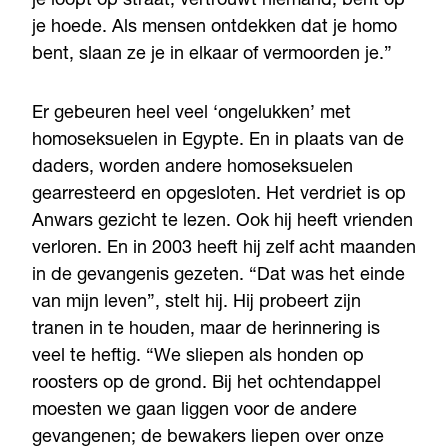
je loopt op straat, vertrouwt niemand, bent op
je hoede. Als mensen ontdekken dat je homo
bent, slaan ze je in elkaar of vermoorden je.”
Er gebeuren heel veel ‘ongelukken’ met
homoseksuelen in Egypte. En in plaats van de
daders, worden andere homoseksuelen
gearresteerd en opgesloten. Het verdriet is op
Anwars gezicht te lezen. Ook hij heeft vrienden
verloren. En in 2003 heeft hij zelf acht maanden
in de gevangenis gezeten. “Dat was het einde
van mijn leven”, stelt hij. Hij probeert zijn
tranen in te houden, maar de herinnering is
veel te heftig. “We sliepen als honden op
roosters op de grond. Bij het ochtendappel
moesten we gaan liggen voor de andere
gevangenen; de bewakers liepen over onze