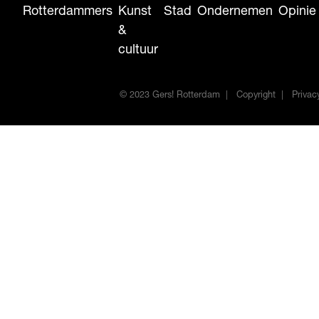
Rotterdammers
Kunst
Stad
Ondernemen
Opinie
&
cultuur
© 2023 Gers! Rotterdam
Copyright
Privac