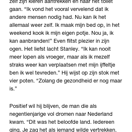
zelf zijn kleren aantrekken en naar het toilet
gaan. “Ik vond het vooral vervelend dat ik
andere mensen nodig had. Nu kan ik het
allemaal weer zelf. Ik maak mijn bed op, in het
weekend kook ik mijn eigen potje. Nou ja, ik
kan aanbranden!” Even flitst plezier in zijn
ogen. Het liefst lacht Stanley. “Ik kan nooit
meer lopen als vroeger, maar als ik mezelf
straks weer kan verplaatsen met mijn ijffeltje
ben ik wel tevreden.” Hij wijst op zijn stok met
vier poten. “Zolang de gezondheid er nog maar
is.”
Positief wil hij blijven, de man die als
negentienjarige vol dromen naar Nederland
kwam. “Dit was het beloofde land. Iedereen
ging. Je zag het als iemand wilde vertrekken.