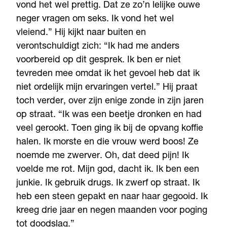
vond het wel prettig. Dat ze zo’n lelijke ouwe
neger vragen om seks. Ik vond het wel
vleiend.” Hij kijkt naar buiten en
verontschuldigt zich: “Ik had me anders
voorbereid op dit gesprek. Ik ben er niet
tevreden mee omdat ik het gevoel heb dat ik
niet ordelijk mijn ervaringen vertel.” Hij praat
toch verder, over zijn enige zonde in zijn jaren
op straat. “Ik was een beetje dronken en had
veel gerookt. Toen ging ik bij de opvang koffie
halen. Ik morste en die vrouw werd boos! Ze
noemde me zwerver. Oh, dat deed pijn! Ik
voelde me rot. Mijn god, dacht ik. Ik ben een
junkie. Ik gebruik drugs. Ik zwerf op straat. Ik
heb een steen gepakt en naar haar gegooid. Ik
kreeg drie jaar en negen maanden voor poging
tot doodslag.”