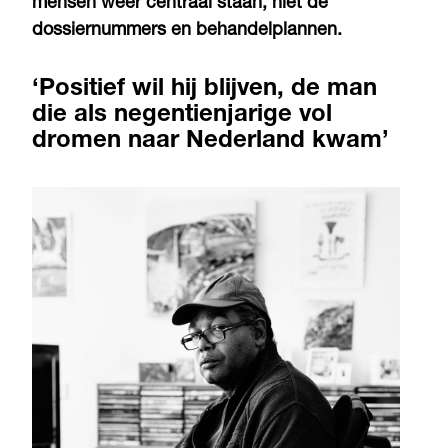
mensen weer centraal staan, niet de
dossiernummers en behandelplannen.
‘Positief wil hij blijven, de man
die als negentienjarige vol
dromen naar Nederland kwam’