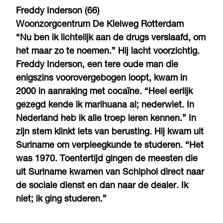
Freddy Inderson (66)
Woonzorgcentrum De Kleiweg Rotterdam
“Nu ben ik lichtelijk aan de drugs verslaafd, om
het maar zo te noemen.” Hij lacht voorzichtig.
Freddy Inderson, een tere oude man die
enigszins voorovergebogen loopt, kwam in
2000 in aanraking met cocaïne. “Heel eerlijk
gezegd kende ik marihuana al; nederwiet. In
Nederland heb ik alle troep leren kennen.” In
zijn stem klinkt iets van berusting. Hij kwam uit
Suriname om verpleegkunde te studeren. “Het
was 1970. Toentertijd gingen de meesten die
uit Suriname kwamen van Schiphol direct naar
de sociale dienst en dan naar de dealer. Ik
niet; ik ging studeren.”