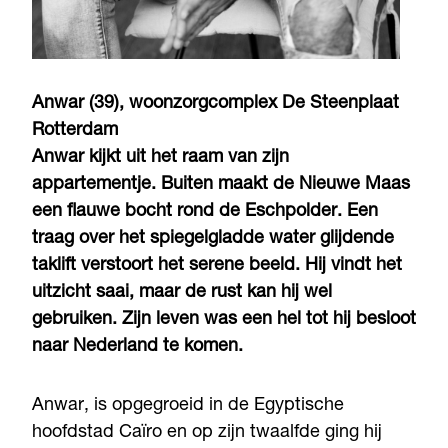
Anwar (39), woonzorgcomplex De Steenplaat
Rotterdam
Anwar kijkt uit het raam van zijn
appartementje. Buiten maakt de Nieuwe Maas
een flauwe bocht rond de Eschpolder. Een
traag over het spiegelgladde water glijdende
taklift verstoort het serene beeld. Hij vindt het
uitzicht saai, maar de rust kan hij wel
gebruiken. Zijn leven was een hel tot hij besloot
naar Nederland te komen.
Anwar, is opgegroeid in de Egyptische
hoofdstad Caïro en op zijn twaalfde ging hij