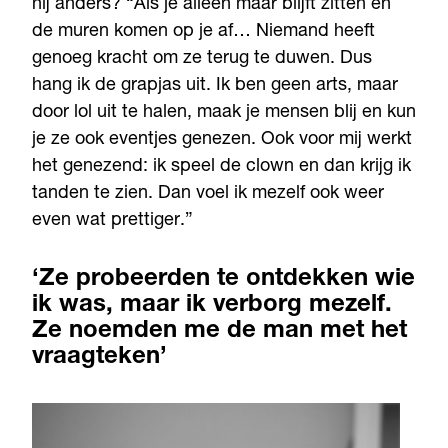
hij anders? “Als je alleen maar blijft zitten en
de muren komen op je af… Niemand heeft
genoeg kracht om ze terug te duwen. Dus
hang ik de grapjas uit. Ik ben geen arts, maar
door lol uit te halen, maak je mensen blij en kun
je ze ook eventjes genezen. Ook voor mij werkt
het genezend: ik speel de clown en dan krijg ik
tanden te zien. Dan voel ik mezelf ook weer
even wat prettiger.”
‘Ze probeerden te ontdekken wie
ik was, maar ik verborg mezelf.
Ze noemden me de man met het
vraagteken’