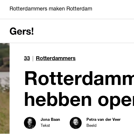
Rotterdammers maken Rotterdam
33
|
Rotterdammers
Rotterdam
hebben ope
Jona Baan
Petra van der Veer
Tekst
Beeld