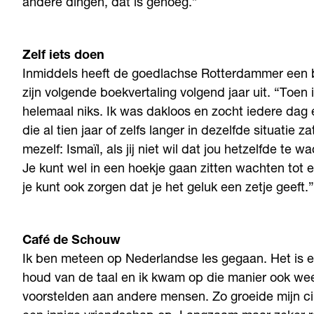
andere dingen, dat is genoeg.”
Zelf iets doen
Inmiddels heeft de goedlachse Rotterdammer een b
zijn volgende boekvertaling volgend jaar uit. “Toen
helemaal niks. Ik was dakloos en zocht iedere da
die al tien jaar of zelfs langer in dezelfde situatie
mezelf: Ismaïl, als jij niet wil dat jou hetzelfde te
Je kunt wel in een hoekje gaan zitten wachten tot 
je kunt ook zorgen dat je het geluk een zetje geeft.”
Café de Schouw
Ik ben meteen op Nederlandse les gegaan. Het is en
houd van de taal en ik kwam op die manier ook we
voorstelden aan andere mensen. Zo groeide mijn ci