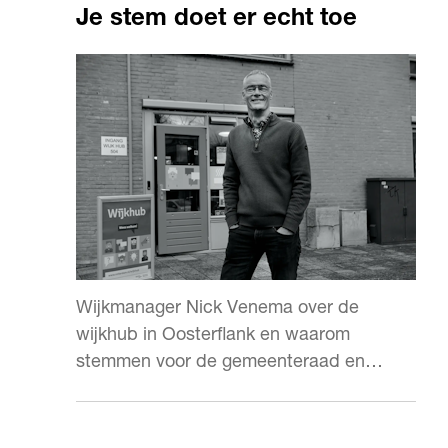
Je stem doet er echt toe
Wijkmanager Nick Venema over de
wijkhub in Oosterflank en waarom
stemmen voor de gemeenteraad en
wijkraad echt verschil maakt.