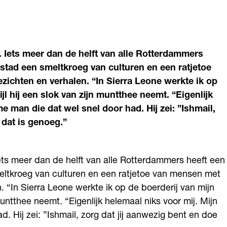
n. Iets meer dan de helft van alle Rotterdammers
stad een smeltkroeg van culturen en een ratjetoe
ichten en verhalen. “In Sierra Leone werkte ik op
ijl hij een slok van zijn muntthee neemt. “Eigenlijk
e man die dat wel snel door had. Hij zei: ”Ishmail,
 dat is genoeg.”
Iets meer dan de helft van alle Rotterdammers heeft een
eltkroeg van culturen en een ratjetoe van mensen met
 “In Sierra Leone werkte ik op de boerderij van mijn
 muntthee neemt. “Eigenlijk helemaal niks voor mij. Mijn
 Hij zei: ”Ishmail, zorg dat jij aanwezig bent en doe