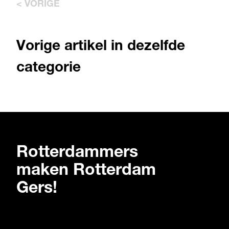
< VORIGE
Vorige artikel in dezelfde
categorie
Rotterdammers
maken Rotterdam
Gers!