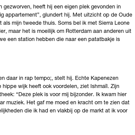
n gezworven, heeft hij een eigen plek gevonden in
ig appartement”, glundert hij. Met uitzicht op de Oude
t als mijn tweede thuis. Soms bel ik met Sierra Leone
hier, maar het is moeilijk om Rotterdam aan anderen uit
 we een station hebben die naar een patatbakje is
en daar in rap tempo;, stelt hij. Echte Kapenezen
hippe wijk heeft ook voordelen, ziet Ishmaïl. Zijn
otheek: “Deze plek is voor mij bijzonder. Ik kwam hier
naar muziek. Het gaf me moed en kracht om te zien dat
ijkheden die ik had en vlakbij op de markt at ik voor