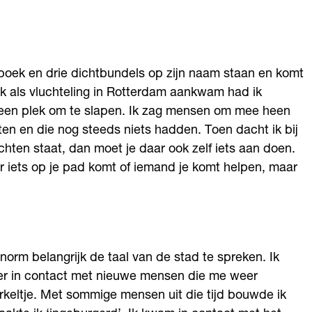
oek en drie dichtbundels op zijn naam staan en komt
 ik als vluchteling in Rotterdam aankwam had ik
g een plek om te slapen. Ik zag mensen om mee heen
 zaten en die nog steeds niets hadden. Toen dacht ik bij
 wachten staat, dan moet je daar ook zelf iets aan doen.
er iets op je pad komt of iemand je komt helpen, maar
orm belangrijk de taal van de stad te spreken. Ik
er in contact met nieuwe mensen die me weer
rkeltje. Met sommige mensen uit die tijd bouwde ik