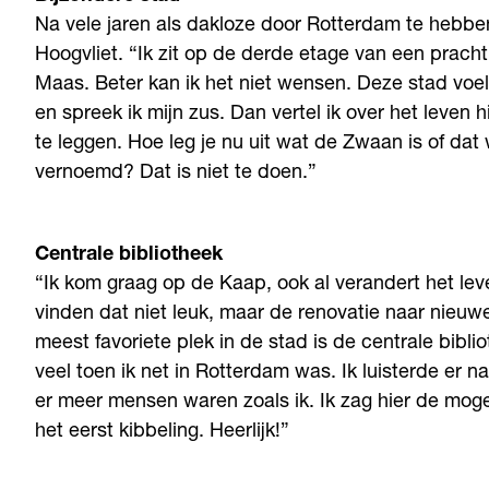
Na vele jaren als dakloze door Rotterdam te hebbe
Hoogvliet. “Ik zit op de derde etage van een pracht
Maas. Beter kan ik het niet wensen. Deze stad voel
en spreek ik mijn zus. Dan vertel ik over het leven 
te leggen. Hoe leg je nu uit wat de Zwaan is of dat
vernoemd? Dat is niet te doen.”
Centrale bibliotheek
“Ik kom graag op de Kaap, ook al verandert het lev
vinden dat niet leuk, maar de renovatie naar nieuwe 
meest favoriete plek in de stad is de centrale bibli
veel toen ik net in Rotterdam was. Ik luisterde er 
er meer mensen waren zoals ik. Ik zag hier de mogel
het eerst kibbeling. Heerlijk!”