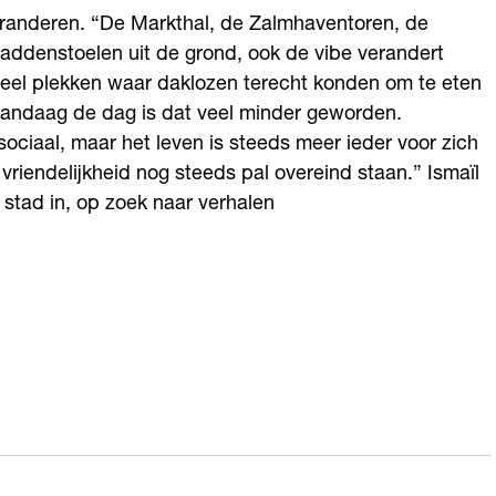
veranderen. “De Markthal, de Zalmhaventoren, de
addenstoelen uit de grond, ook de vibe verandert
l veel plekken waar daklozen terecht konden om te eten
 Vandaag de dag is dat veel minder geworden.
iaal, maar het leven is steeds meer ieder voor zich
vriendelijkheid nog steeds pal overeind staan.” Ismaïl
 stad in, op zoek naar verhalen