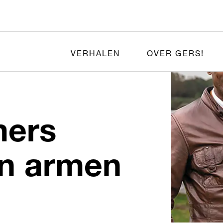
VERHALEN
OVER GERS!
mers
n armen