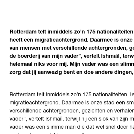
Rotterdam telt inmiddels zo’n 175 nationaliteite
heeft een migratieachtergrond. Daarmee is onze 
van mensen met verschillende achtergronden, gez
de boerderij van mijn vader”, vertelt Ishmaïl, terw
helemaal niks voor mij. Mijn vader was een slimm
zorg dat jij aanwezig bent en doe andere dingen,
Rotterdam telt inmiddels zo’n 175 nationaliteiten. 
migratieachtergrond. Daarmee is onze stad een sm
verschillende achtergronden, gezichten en verhalen.
vader”, vertelt Ishmaïl, terwijl hij een slok van zijn
vader was een slimme man die dat wel snel door had.