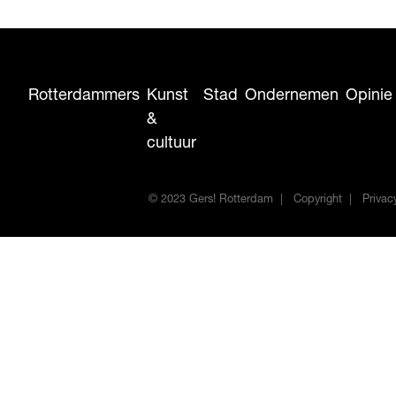
Rotterdammers
Kunst
Stad
Ondernemen
Opinie
&
cultuur
© 2023 Gers! Rotterdam
Copyright
Privac