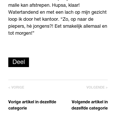
malle kan afstrepen. Hupsa, klaar!
Watertandend en met een lach op mijn gezicht
loop ik door het kantoor. “Zo, op naar de
piepers, hè jongens?! Eet smakelijk allemaal en
tot morgen!”
Deel
< VORIGE
VOLGENDE >
Vorige artikel in dezelfde
Volgende artikel in
categorie
dezelfde categorie