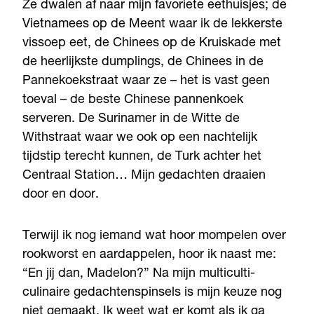
Ze dwalen af naar mijn favoriete eethuisjes; de
Vietnamees op de Meent waar ik de lekkerste
vissoep eet, de Chinees op de Kruiskade met
de heerlijkste dumplings, de Chinees in de
Pannekoekstraat waar ze – het is vast geen
toeval – de beste Chinese pannenkoek
serveren. De Surinamer in de Witte de
Withstraat waar we ook op een nachtelijk
tijdstip terecht kunnen, de Turk achter het
Centraal Station… Mijn gedachten draaien
door en door.
Terwijl ik nog iemand wat hoor mompelen over
rookworst en aardappelen, hoor ik naast me:
“En jij dan, Madelon?” Na mijn multiculti-
culinaire gedachtenspinsels is mijn keuze nog
niet gemaakt. Ik weet wat er komt als ik ga