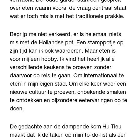
verwacht. De ‘oude garde’ start een gesprek
over eten waarin vooral de vraag centraal staat
wat er toch mis is met het traditionele prakkie.
Begrijp me niet verkeerd, er is helemaal niets
mis met de Hollandse pot. Een stamppotje op
zijn tijd kan ik ook waarderen. Maar eten is
voor mij een hobby. Ik vind het heerlijk alle
verschillende keukens te proeven zonder
daarvoor op reis te gaan. Om internationaal te
eten in mijn eigen stad. Om elke keer weer een
nieuwe cultuur te proeven, onbekende smaken
te ontdekken en bijzondere eetervaringen op te
doen.
De gedachte aan de dampende kom Hu Tieu
maakt dat ik de taken op mijn to-do-list als een