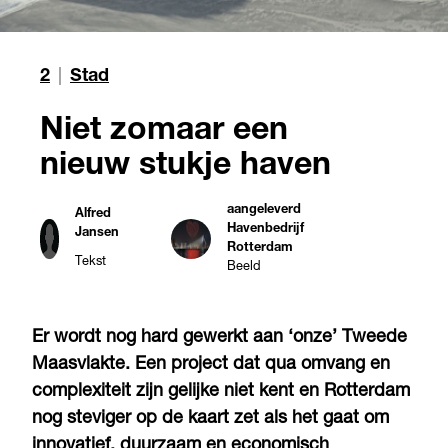
2
|
Stad
Niet zomaar een
nieuw stukje haven
aangeleverd
Alfred
Havenbedrijf
Jansen
Rotterdam
Tekst
Beeld
Er wordt nog hard gewerkt aan ‘onze’ Tweede
Maasvlakte. Een project dat qua omvang en
complexiteit zijn gelijke niet kent en Rotterdam
nog steviger op de kaart zet als het gaat om
innovatief, duurzaam en economisch