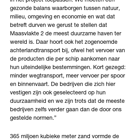
in het project toepassen. We moeten een
gezonde balans waarborgen tussen natuur,
milieu, omgeving en economie en wat dat
betreft durven we gerust te stellen dat
Maasvlakte 2 de meest duurzame haven ter
wereld is. Daar hoort ook het zogenoemde
achterlandtransport bij, ofwel het vervoer van
de producten die per schip aankomen naar
hun uiteindelijke bestemmingen. Kort gezegd:
minder wegtransport, meer vervoer per spoor
en binnenvaart. De bedrijven die zich hier
vestigen zijn ook geselecteerd op hun
duurzaamheid en we zijn trots dat de meeste
bedrijven zelfs verder gaan dan de door ons
gestelde normen.”
365 miljoen kubieke meter zand vormde de