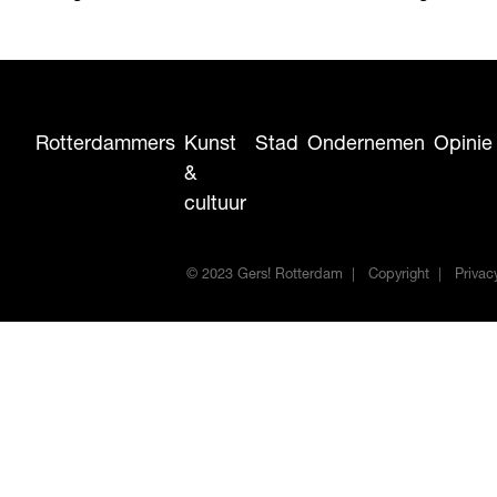
Rotterdammers
Kunst
Stad
Ondernemen
Opinie
&
cultuur
© 2023 Gers! Rotterdam
Copyright
Privac