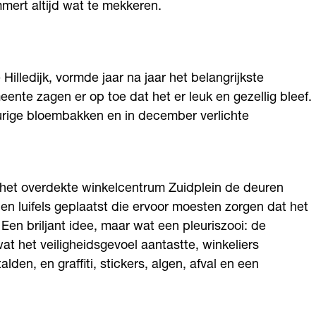
mmert altijd wat te mekkeren.
illedijk, vormde jaar na jaar het belangrijkste
ente zagen er op toe dat het er leuk en gezellig bleef.
eurige bloembakken en in december verlichte
 het overdekte winkelcentrum Zuidplein de deuren
 luifels geplaatst die ervoor moesten zorgen dat het
 Een briljant idee, maar wat een pleuriszooi: de
 het veiligheidsgevoel aantastte, winkeliers
en, en graffiti, stickers, algen, afval en een