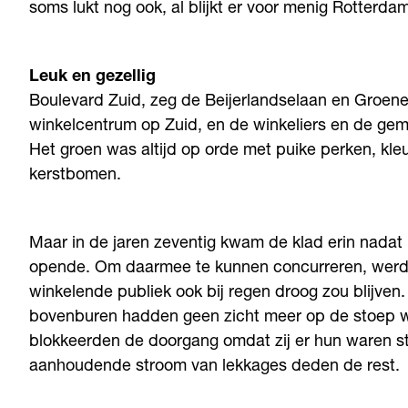
soms lukt nog ook, al blijkt er voor menig Rotterda
Leuk en gezellig
Boulevard Zuid, zeg de Beijerlandselaan en Groene H
winkelcentrum op Zuid, en de winkeliers en de geme
Het groen was altijd op orde met puike perken, kl
kerstbomen.
Maar in de jaren zeventig kwam de klad erin nadat
opende. Om daarmee te kunnen concurreren, werden
winkelende publiek ook bij regen droog zou blijven.
bovenburen hadden geen zicht meer op de stoep wat
blokkeerden de doorgang omdat zij er hun waren stald
aanhoudende stroom van lekkages deden de rest.