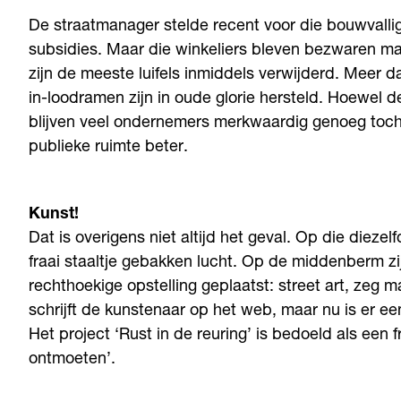
De straatmanager stelde recent voor die bouwvalli
subsidies. Maar die winkeliers bleven bezwaren mak
zijn de meeste luifels inmiddels verwijderd. Meer 
in-loodramen zijn in oude glorie hersteld. Hoewel d
blijven veel ondernemers merkwaardig genoeg toc
publieke ruimte beter.
Kunst!
Dat is overigens niet altijd het geval. Op die dieze
fraai staaltje gebakken lucht. Op de middenberm z
rechthoekige opstelling geplaatst: street art, zeg m
schrijft de kunstenaar op het web, maar nu is er ee
Het project ‘Rust in de reuring’ is bedoeld als een
ontmoeten’.