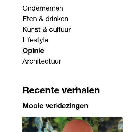
Ondernemen
Eten & drinken
Kunst & cultuur
Lifestyle
Opinie
Architectuur
Recente verhalen
Mooie verkiezingen