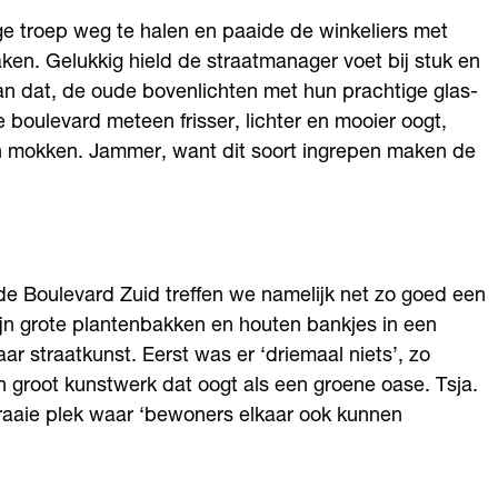
ge troep weg te halen en paaide de winkeliers met
en. Gelukkig hield de straatmanager voet bij stuk en
dan dat, de oude bovenlichten met hun prachtige glas-
e boulevard meteen frisser, lichter en mooier oogt,
h mokken. Jammer, want dit soort ingrepen maken de
lfde Boulevard Zuid treffen we namelijk net zo goed een
ijn grote plantenbakken en houten bankjes in een
aar straatkunst. Eerst was er ‘driemaal niets’, zo
n groot kunstwerk dat oogt als een groene oase. Tsja.
 fraaie plek waar ‘bewoners elkaar ook kunnen