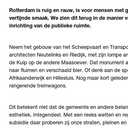
Rotterdam is ruig en rauw, is voor mensen met gr
verfijnde smaak. We zien dit terug in de manier
inrichting van de publieke ruimte.
Neem het gebouw van het Scheepvaart en Transpo
architecten Neutelinks en Riedijk, met zijn lompe 
de Kuip op de andere Maasoever. Dat monument ade
naar fluimen en verschaald bier. Of denk aan de spo
Afrikaanderwijk en Hillesluis. Nog maar kort gele
rangerende treinwagons.
Dit betekent niet dat de gemeente en andere bela
esthetiek. Integendeel. Met een reeks wetten en re
subsidie daar proberen zij onze straten, pleinen en