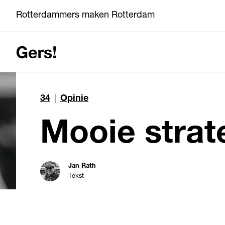
Rotterdammers maken Rotterdam
34
|
Opinie
Mooie strat
Jan Rath
Tekst