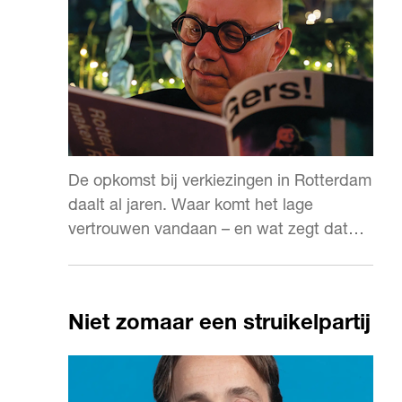
De opkomst bij verkiezingen in Rotterdam
daalt al jaren. Waar komt het lage
vertrouwen vandaan – en wat zegt dat
over de lokale politiek?
Niet zomaar een struikelpartij