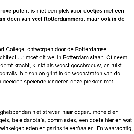
ove poten, is niet een plek voor doetjes met een
 van doen van veel Rotterdammers, maar ook in de
rt College, ontworpen door de Rotterdamse
architectuur moet dit wel in Rotterdam staan. Of neem
mt kracht, klinkt als woest geschreeuw, en ruikt
orrails, bielsen en grint in de woonstraten van de
den deelden spelende kinderen deze plekken met
nghebbenden niet streven naar opgeruimdheid en
gels, beleidsnota’s, commissies, een boete hier en wat
 winkelgebieden enigszins te verfraaien. En waarachtig,