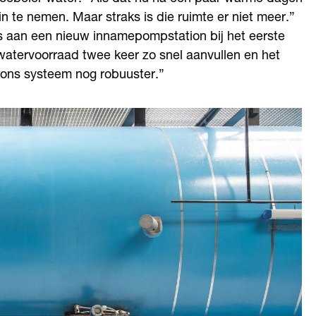
in te nemen. Maar straks is die ruimte er niet meer.”
s aan een nieuw innamepompstation bij het eerste
atervoorraad twee keer zo snel aanvullen en het
 ons systeem nog robuuster.”