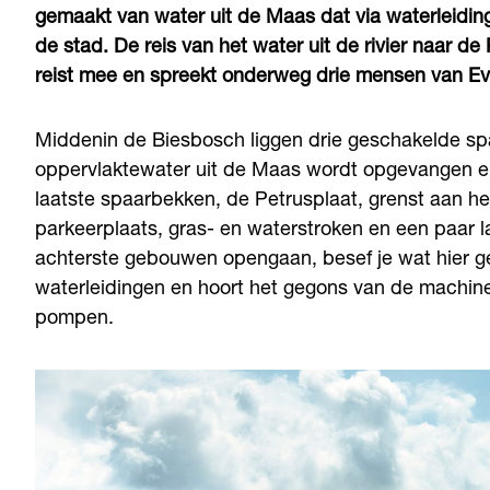
gemaakt van water uit de Maas dat via waterleiding
de stad. De reis van het water uit de rivier naar d
reist mee en spreekt onderweg drie mensen van Evi
Middenin de Biesbosch liggen drie geschakelde s
oppervlaktewater uit de Maas wordt opgevangen en
laatste spaarbekken, de Petrusplaat, grenst aan het
parkeerplaats, gras- en waterstroken en een paar
achterste gebouwen opengaan, besef je wat hier ge
waterleidingen en hoort het gegons van de machine
pompen.