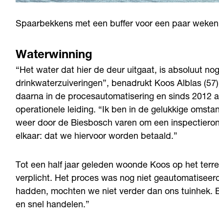
Spaarbekkens met een buffer voor een paar weken
Waterwinning
“Het water dat hier de deur uitgaat, is absoluut no
drinkwaterzuiveringen”, benadrukt Koos Alblas (57). 
daarna in de procesautomatisering en sinds 2012 a
operationele leiding. “Ik ben in de gelukkige omstan
weer door de Biesbosch varen om een inspectiero
elkaar: dat we hiervoor worden betaald.”
Tot een half jaar geleden woonde Koos op het terrei
verplicht. Het proces was nog niet geautomatiseer
hadden, mochten we niet verder dan ons tuinhek. Bi
en snel handelen.”