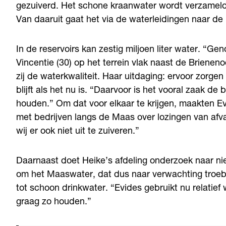
gezuiverd. Het schone kraanwater wordt verzameld 
Van daaruit gaat het via de waterleidingen naar d
In de reservoirs kan zestig miljoen liter water. “Ge
Vincentie (30) op het terrein vlak naast de Briene
zij de waterkwaliteit. Haar uitdaging: ervoor zorge
blijft als het nu is. “Daarvoor is het vooral zaak d
houden.” Om dat voor elkaar te krijgen, maakten 
met bedrijven langs de Maas over lozingen van afv
wij er ook niet uit te zuiveren.”
Daarnaast doet Heike’s afdeling onderzoek naar ni
om het Maaswater, dat dus naar verwachting troeb
tot schoon drinkwater. “Evides gebruikt nu relatief
graag zo houden.”