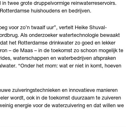
in twee grote druppelvormige reinwaterreservoirs.
e Rotterdamse huishoudens en bedrijven.
noeg voor zo’n twaalf uur”, vertelt Heike Shuval-
noordbrug. Als onderzoeker watertechnologie bewaakt
n dat het Rotterdamse drinkwater zo goed en lekker
e bron – de Maas – in de toekomst zo schoon mogelijk te
Evides, waterschappen en waterbedrijven afspraken
alwater. “Onder het mom: wat er niet in komt, hoeven
euwe zuiveringstechnieken en innovatieve manieren
eler wordt, ook in de toekomst duurzaam te zuiveren
 weinig energie voor de waterzuivering en dat willen we