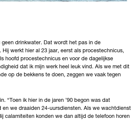
g geen drinkwater. Dat wordt het pas in de
Hij werkt hier al 23 jaar, eerst als procestechnicus,
ls hoofd procestechnicus en voor de dagelijkse
digheid dat ik mijn werk heel leuk vind. Als we met dit
nde op de bekkens te doen, zeggen we vaak tegen
n. “Toen ik hier in de jaren ’90 begon was dat
d en we draaiden 24-uursdiensten. Als we wachtdienst
j calamiteiten konden we dan altijd de telefoon horen