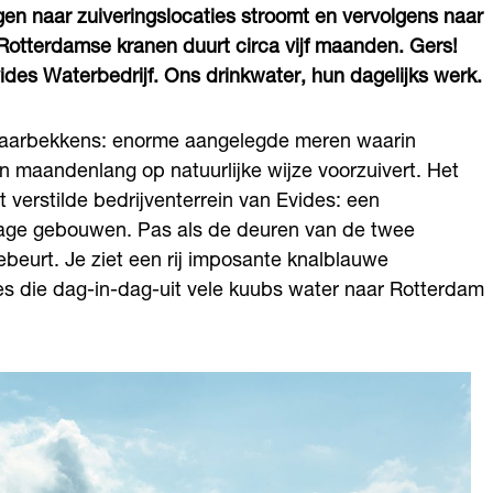
en naar zuiveringslocaties stroomt en vervolgens naar
e Rotterdamse kranen duurt circa vijf maanden. Gers!
des Waterbedrijf. Ons drinkwater, hun dagelijks werk.
paarbekkens: enorme aangelegde meren waarin
 maandenlang op natuurlijke wijze voorzuivert. Het
 verstilde bedrijventerrein van Evides: een
 lage gebouwen. Pas als de deuren van de twee
beurt. Je ziet een rij imposante knalblauwe
s die dag-in-dag-uit vele kuubs water naar Rotterdam