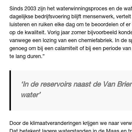
Sinds 2003 zijn het waterwinningsproces en de wat
dagelijkse bedrijfsvoering blijft mensenwerk, vertel
luisteren en ruiken elke dag om te beoordelen of er
op de kwaliteit. Vorig jaar zomer bijvoorbeeld kon
vanwege een lozing van een chemiefabriek. In de s
genoeg om bij een calamiteit of bij een periode van
te lang duren.”
‘In de reservoirs naast de Van Brie
water’
Door de klimaatveranderingen krijgen we naar verw
Dat betekent lagere waterstanden in de Maas en t