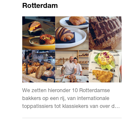
Rotterdam
We zetten hieronder 10 Rotterdamse
bakkers op een rij, van internationale
toppatissiers tot klassiekers van over de
wereld, hiervoor fiets jij een blokje om.