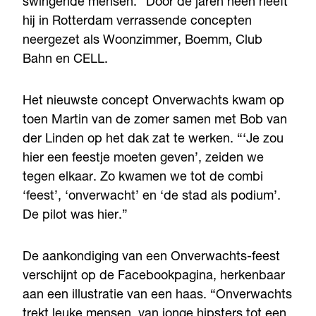
swingende mensen.” Door de jaren heen heeft
hij in Rotterdam verrassende concepten
neergezet als Woonzimmer, Boemm, Club
Bahn en CELL.
Het nieuwste concept Onverwachts kwam op
toen Martin van de zomer samen met Bob van
der Linden op het dak zat te werken. “‘Je zou
hier een feestje moeten geven’, zeiden we
tegen elkaar. Zo kwamen we tot de combi
‘feest’, ‘onverwacht’ en ‘de stad als podium’.
De pilot was hier.”
De aankondiging van een Onverwachts-feest
verschijnt op de Facebookpagina, herkenbaar
aan een illustratie van een haas. “Onverwachts
trekt leuke mensen, van jonge hipsters tot een