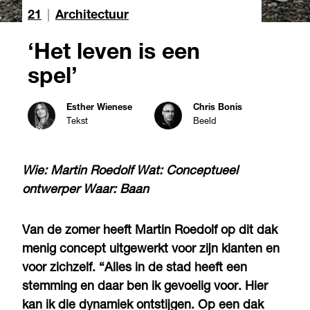
21
|
Architectuur
‘Het leven is een
spel’
Esther Wienese
Chris Bonis
Tekst
Beeld
Wie:
Martin Roedolf
Wat:
Conceptueel
ontwerper
Waar:
Baan
Van de zomer heeft Martin Roedolf op dit dak
menig concept uitgewerkt voor zijn klanten en
voor zichzelf. “Alles in de stad heeft een
stemming en daar ben ik gevoelig voor. Hier
kan ik die dynamiek ontstijgen. Op een dak