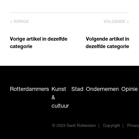
< VORIGE
VOLGENDE >
Vorige artikel in dezelfde
Volgende artikel in
categorie
dezelfde categorie
Rotterdammers
Kunst
Stad
Ondernemen
Opinie
&
cultuur
© 2023 Gers! Rotterdam
Copyright
Privac