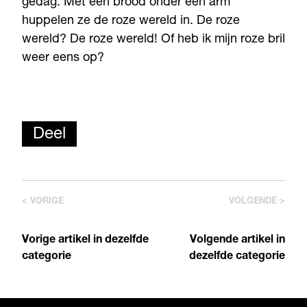
gedag. Met een brood onder een arm
huppelen ze de roze wereld in. De roze
wereld? De roze wereld! Of heb ik mijn roze bril
weer eens op?
Deel
< VORIGE
VOLGENDE >
Vorige artikel in dezelfde
Volgende artikel in
categorie
dezelfde categorie