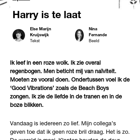
Harry is te laat
Else Marijn
Nina
Kruijswijk
Fernande
Tekst
Beeld
Ik leef in een roze wolk. Ik zie overal
regenbogen. Men beticht mij van naïviteit.
Moeten ze vooral doen. Ondertussen voel ik de
‘Good Vibrations’ zoals de Beach Boys
zongen. Ik zie de liefde in de tranen en in de
boze blikken.
Vandaag is iedereen zo lief. Mijn collega’s
geven toe dat ik geen roze bril draag. Het is zo.