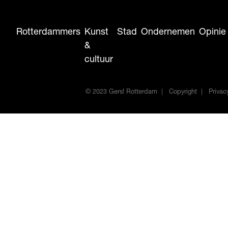
Rotterdammers
Kunst
Stad
Ondernemen
Opinie
&
cultuur
© 2023 Gers! Rotterdam
Copyright
Privac