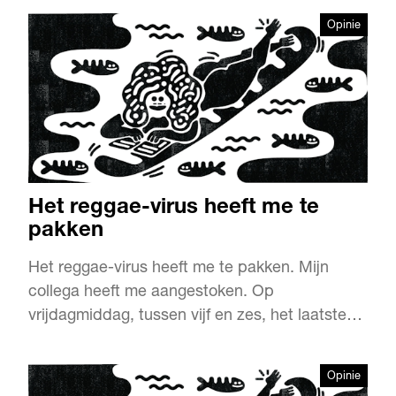
Opinie
Het reggae-virus heeft me te
pakken
Het reggae-virus heeft me te pakken. Mijn
collega heeft me aangestoken. Op
vrijdagmiddag, tussen vijf en zes, het laatste
uurtje van de dag, zet hij zijn favoriete muziek
op. De winkel krijgt een extra warme gloed.
Opinie