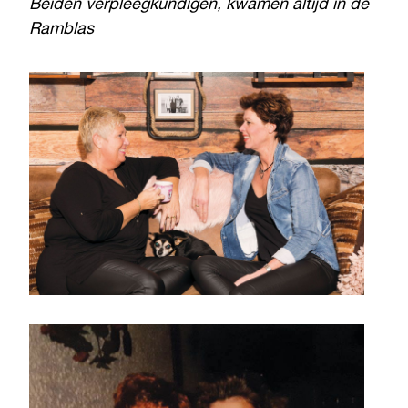
Beiden verpleegkundigen, kwamen altijd in de
Ramblas