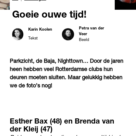
Goeie ouwe tijd!
Petra van der
Karin Koolen
Veer
Tekst
Beeld
Parkzicht, de Baja, Nighttown… Door de jaren
heen hebben veel Rotterdamse clubs hun
deuren moeten sluiten. Maar gelukkig hebben
we de foto’s nog!
Esther Bax (48) en Brenda van
der Kleij (47)