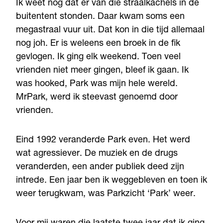
Ik weet nog dat er van die straalkachels in de
buitentent stonden. Daar kwam soms een
megastraal vuur uit. Dat kon in die tijd allemaal
nog joh. Er is weleens een broek in de fik
gevlogen. Ik ging elk weekend. Toen veel
vrienden niet meer gingen, bleef ik gaan. Ik
was hooked, Park was mijn hele wereld.
MrPark, werd ik steevast genoemd door
vrienden.
Eind 1992 veranderde Park even. Het werd
wat agressiever. De muziek en de drugs
veranderden, een ander publiek deed zijn
intrede. Een jaar ben ik weggebleven en toen ik
weer terugkwam, was Parkzicht ‘Park’ weer.