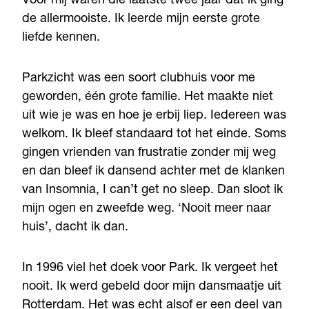
Voor mij waren die laatste twee jaar dat ik ging
de allermooiste. Ik leerde mijn eerste grote
liefde kennen.
Parkzicht was een soort clubhuis voor me
geworden, één grote familie. Het maakte niet
uit wie je was en hoe je erbij liep. Iedereen was
welkom. Ik bleef standaard tot het einde. Soms
gingen vrienden van frustratie zonder mij weg
en dan bleef ik dansend achter met de klanken
van Insomnia, I can’t get no sleep. Dan sloot ik
mijn ogen en zweefde weg. ‘Nooit meer naar
huis’, dacht ik dan.
In 1996 viel het doek voor Park. Ik vergeet het
nooit. Ik werd gebeld door mijn dansmaatje uit
Rotterdam. Het was echt alsof er een deel van