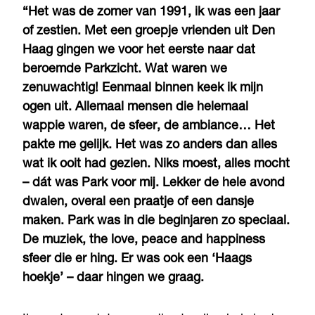
“Het was de zomer van 1991, ik was een jaar
of zestien. Met een groepje vrienden uit Den
Haag gingen we voor het eerste naar dat
beroemde Parkzicht. Wat waren we
zenuwachtig! Eenmaal binnen keek ik mijn
ogen uit. Allemaal mensen die helemaal
wappie waren, de sfeer, de ambiance… Het
pakte me gelijk. Het was zo anders dan alles
wat ik ooit had gezien. Niks moest, alles mocht
– dát was Park voor mij. Lekker de hele avond
dwalen, overal een praatje of een dansje
maken. Park was in die beginjaren zo speciaal.
De muziek, the love, peace and happiness
sfeer die er hing. Er was ook een ‘Haags
hoekje’ – daar hingen we graag.