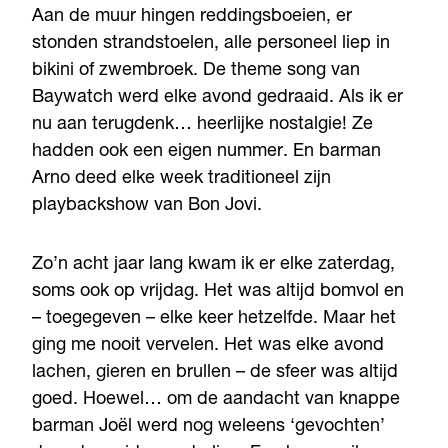
Aan de muur hingen reddingsboeien, er
stonden strandstoelen, alle personeel liep in
bikini of zwembroek. De theme song van
Baywatch werd elke avond gedraaid. Als ik er
nu aan terugdenk… heerlijke nostalgie! Ze
hadden ook een eigen nummer. En barman
Arno deed elke week traditioneel zijn
playbackshow van Bon Jovi.
Zo’n acht jaar lang kwam ik er elke zaterdag,
soms ook op vrijdag. Het was altijd bomvol en
– toegegeven – elke keer hetzelfde. Maar het
ging me nooit vervelen. Het was elke avond
lachen, gieren en brullen – de sfeer was altijd
goed. Hoewel… om de aandacht van knappe
barman Joël werd nog weleens ‘gevochten’