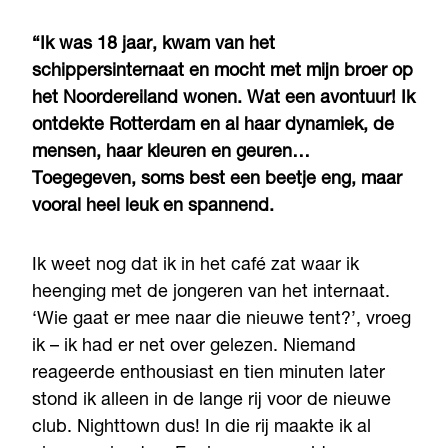
“Ik was 18 jaar, kwam van het
schippersinternaat en mocht met mijn broer op
het Noordereiland wonen. Wat een avontuur! Ik
ontdekte Rotterdam en al haar dynamiek, de
mensen, haar kleuren en geuren…
Toegegeven, soms best een beetje eng, maar
vooral heel leuk en spannend.
Ik weet nog dat ik in het café zat waar ik
heenging met de jongeren van het internaat.
‘Wie gaat er mee naar die nieuwe tent?’, vroeg
ik – ik had er net over gelezen. Niemand
reageerde enthousiast en tien minuten later
stond ik alleen in de lange rij voor de nieuwe
club. Nighttown dus! In die rij maakte ik al