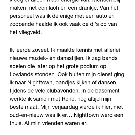
kreeg er alleen maar energie van. Mensen blij
maken met een lach en een drankje. Van het
personeel was ik de enige met een auto en
zodoende haalde ik ook vaak de dj’s op van
het vliegveld.
Ik leerde zoveel. Ik maakte kennis met allerlei
nieuwe muziek- en dansstijlen. Ik zag bands
spelen die later op het grote podium op
Lowlands stonden. Ook buiten mijn dienst ging
ik naar Nighttown, bandjes kijken of dansen
tijdens de vele clubavonden. In de basement
werkte ik samen met René, nog altijd mijn
beste maat. Mijn verjaardag vierde ik hier, met
oud-en-nieuw was ik er… Nighttown werd een
thuis. Al mijn vrienden waren er.