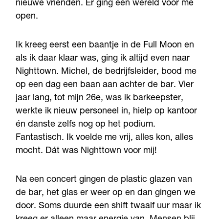
nieuwe vrienden. Er ging een wereld voor me
open.
Ik kreeg eerst een baantje in de Full Moon en
als ik daar klaar was, ging ik altijd even naar
Nighttown. Michel, de bedrijfsleider, bood me
op een dag een baan aan achter de bar. Vier
jaar lang, tot mijn 26e, was ik barkeepster,
werkte ik nieuw personeel in, hielp op kantoor
én danste zelfs nog op het podium.
Fantastisch. Ik voelde me vrij, alles kon, alles
mocht. Dát was Nighttown voor mij!
Na een concert gingen de plastic glazen van
de bar, het glas er weer op en dan gingen we
door. Soms duurde een shift twaalf uur maar ik