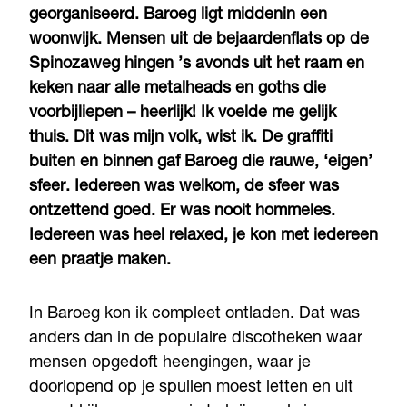
georganiseerd. Baroeg ligt middenin een
woonwijk. Mensen uit de bejaardenflats op de
Spinozaweg hingen ’s avonds uit het raam en
keken naar alle metalheads en goths die
voorbijliepen – heerlijk! Ik voelde me gelijk
thuis. Dit was mijn volk, wist ik. De graffiti
buiten en binnen gaf Baroeg die rauwe, ‘eigen’
sfeer. Iedereen was welkom, de sfeer was
ontzettend goed. Er was nooit hommeles.
Iedereen was heel relaxed, je kon met iedereen
een praatje maken.
In Baroeg kon ik compleet ontladen. Dat was
anders dan in de populaire discotheken waar
mensen opgedoft heengingen, waar je
doorlopend op je spullen moest letten en uit