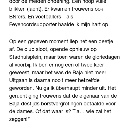
door de meiden onderling. Een hoop vuile
blikken (lacht). Er kwamen trouwens ook
BN’ers. En voetballers – als
Feyenoordsupporter haalde ik mijn hart op.
Op een gegeven moment liep het een beetje
af. De club sloot, opende opnieuw op
Stadhuisplein, maar toen waren de gloriedagen
al voorbij. Ik ben er nog een of twee keer
geweest, maar het was de Baja niet meer.
Uitgaan is daarna nooit meer hetzelfde
geworden. Nu ga ik überhaupt minder uit. Het
gerucht ging trouwens dat de eigenaar van de
Baja destijds borstvergrotingen betaalde voor
de dames. Of dat waar is? Tja… wie zal het
zeggen!”