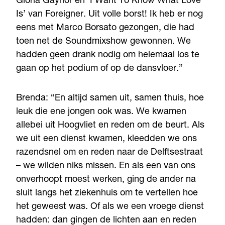
Gloria Gaynor én ‘I Want To Know What Love
Is’ van Foreigner. Uit volle borst! Ik heb er nog
eens met Marco Borsato gezongen, die had
toen net de Soundmixshow gewonnen. We
hadden geen drank nodig om helemaal los te
gaan op het podium of op de dansvloer.”
Brenda: “En altijd samen uit, samen thuis, hoe
leuk die ene jongen ook was. We kwamen
allebei uit Hoogvliet en reden om de beurt. Als
we uit een dienst kwamen, kleedden we ons
razendsnel om en reden naar de Delftsestraat
– we wilden niks missen. En als een van ons
onverhoopt moest werken, ging de ander na
sluit langs het ziekenhuis om te vertellen hoe
het geweest was. Of als we een vroege dienst
hadden: dan gingen de lichten aan en reden