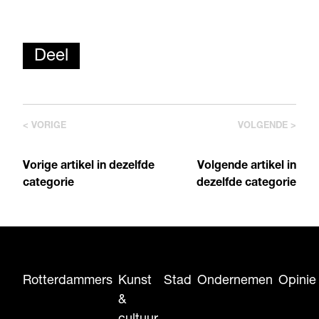
Deel
< VORIGE
VOLGENDE >
Vorige artikel in dezelfde
Volgende artikel in
categorie
dezelfde categorie
Rotterdammers
Kunst
Stad
Ondernemen
Opinie
&