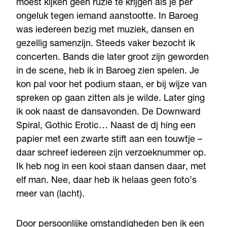
moest kijken geen ruzie te krijgen als je per
ongeluk tegen iemand aanstootte. In Baroeg
was iedereen bezig met muziek, dansen en
gezellig samenzijn. Steeds vaker bezocht ik
concerten. Bands die later groot zijn geworden
in de scene, heb ik in Baroeg zien spelen. Je
kon pal voor het podium staan, er bij wijze van
spreken op gaan zitten als je wilde. Later ging
ik ook naast de dansavonden. De Downward
Spiral, Gothic Erotic… Naast de dj hing een
papier met een zwarte stift aan een touwtje –
daar schreef iedereen zijn verzoeknummer op.
Ik heb nog in een kooi staan dansen daar, met
elf man. Nee, daar heb ik helaas geen foto’s
meer van (lacht).
Door persoonlijke omstandigheden ben ik een