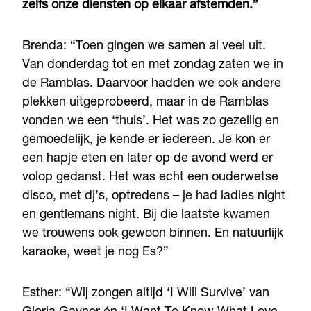
zelfs onze diensten op elkaar afstemden.”
Brenda: “Toen gingen we samen al veel uit.
Van donderdag tot en met zondag zaten we in
de Ramblas. Daarvoor hadden we ook andere
plekken uitgeprobeerd, maar in de Ramblas
vonden we een ‘thuis’. Het was zo gezellig en
gemoedelijk, je kende er iedereen. Je kon er
een hapje eten en later op de avond werd er
volop gedanst. Het was echt een ouderwetse
disco, met dj’s, optredens – je had ladies night
en gentlemans night. Bij die laatste kwamen
we trouwens ook gewoon binnen. En natuurlijk
karaoke, weet je nog Es?”
Esther: “Wij zongen altijd ‘I Will Survive’ van