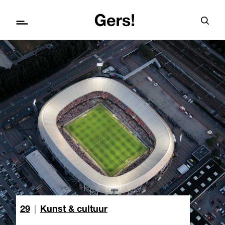
29
|
Kunst & cultuur