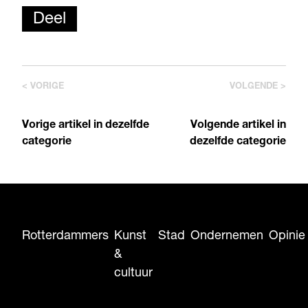
Deel
< VORIGE
VOLGENDE >
Vorige artikel in dezelfde
Volgende artikel in
categorie
dezelfde categorie
Rotterdammers
Kunst
Stad
Ondernemen
Opinie
&
cultuur