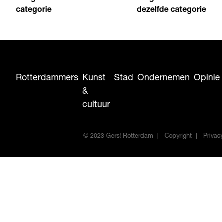
categorie
dezelfde categorie
Rotterdammers
Kunst
Stad
Ondernemen
Opinie
&
cultuur
© 2023 Gers! Rotterdam
Copyright
Privac