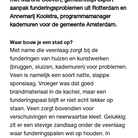
met Martine Coevert, gemeentelijk expert
aanpak funderingsproblemen uit Rotterdam en
Annemarij Kooistra, programmamanager
kademuren voor de gemeente Amsterdam.
Waar bouw je een stad op?
Met name die veenlaag zorgt bij de
funderingen van huizen en kunstwerken
(bruggen, sluizen, kademuren) voor problemen.
Veen is namelijk een soort natte, slappe
sponslaag. Vroeger was dat goed
brandmateriaal in de kachel, maar een
funderingspaal blijft er niet echt lekker op
staan. Veen zorgt bovendien voor
verschuivingen en neerwaartse kleef. Gelukkig
zit er een stevige zandlaag onder de veenlaag
waar funderingspalen wel op houden. In