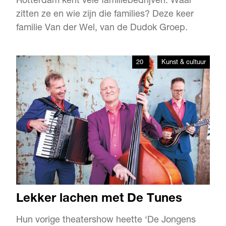
Rotterdam kent vele familiebedrijven. Waar
zitten ze en wie zijn die families? Deze keer
familie Van der Wel, van de Dudok Groep.
20
Kunst & cultuur
Lekker lachen met De Tunes
Hun vorige theatershow heette ‘De Jongens