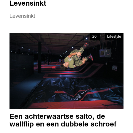
Levensinkt
Levensinkt
20
Lifestyle
Een achterwaartse salto, de
wallflip en een dubbele schroef