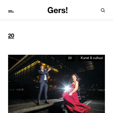
20
20
Kunst & cultuur