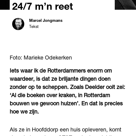
24/7 m’n reet
Marcel Jongmans
Tekst
Foto: Marieke Odekerken
Iets waar ik de Rotterdammers enorm om
waardeer, is dat ze briljante dingen doen
zonder op te scheppen. Zoals Deelder ooit zei:
‘Al die boeken over kraken, in Rotterdam
bouwen we gewoon huizen’. En dat is precies
hoe we zijn.
Als ze in Hoofddorp een huis opleveren, komt