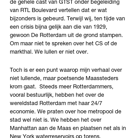
de gehele cast van GTST onder begeleiding
van RTL Boulevard vertellen dat er wat
bijzonders is gebeurd. Terwijl wij, ten tijde van
een crisis bijna gelijk aan die van 1929,
gewoon De Rotterdam uit de grond stampen.
Om maar niet te spreken over het CS of de
markthal. We lullen er niet over.
Toch is er een punt waarop mijn verhaal over
niet lullende, maar poetsende Maassteders
krom gaat. Steeds meer Rotterdammers,
vooral bestuurlijk, hebben het over de
wereldstad Rotterdam met haar 24/7
economie. We praten over hoe metropool de
stad wel niet is. We hebben het over
Manhattan aan de Maas en plaatsen net als in
New York waterreservoirs op torens.