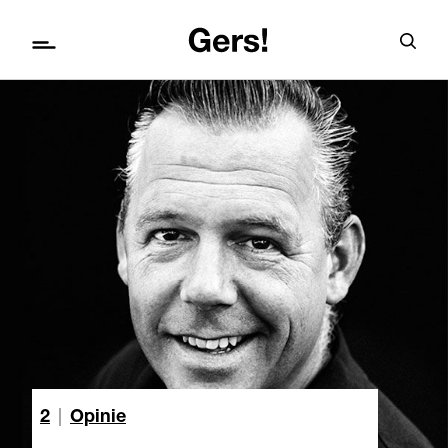
2
|
Opinie