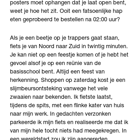
posters moet ophangen dat je laat open bent,
weet je hoe het zit. Ooit een fatsoenlijke hap
eten geprobeerd te bestellen na 02:00 uur?
Als je een beetje op je trappers gaat staan,
fiets je van Noord naar Zuid in twintig minuten.
Je kan niet op een feestje komen of je hebt het
gevoel alsof je op een reünie van de
basisschool bent. Altijd een feest van
herkenning. Shoppen op zaterdag kost je een
slijmbeursontsteking vanwege het vele
zwaaien naar bekenden. Ik fietste laatst,
tijdens de spits, met een flinke kater van huis
naar mijn werk. In gedachten verzonken
parkeerde ik mijn fiets en realiseerde me dat ik
van mijn hele tocht niets had meegekregen. In
een wereldstad zou ik zijn aangereden.