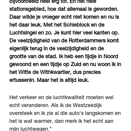
bijvoorbeeld heel erg tof. En het hele
stationsgebied, hoe dat allemaal is geworden.
Daar wilde je vroeger echt niet komen en nu is
het daar leuk. Met het Schieblock en de
Luchtsingel en zo. Je kunt hier veel kanten op.
De veelzijdigheid van de Rotterdammers komt
eigenlijk terug in de veelzijdigheid en de
grootte van de stad. Ik heb een tijdje in Noord
gewoond en een tijdje op Zuid en nu woon ik in
het Witte de Withkwartier, dus precies
ertussenin. Maar het is altijd leuk.
Het verkeer en de luchtkwaliteit moeten wel
echt veranderen. Als ik de Westzeedijk
oversteek en ik zie al die auto’s langskomen en
het is wat warmer, dan merk ik het echt aan
mijn luchtwegen.”