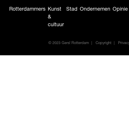
Rotterdammers
Kunst
Stad
Ondernemen
Opinie
&
cultuur
© 2023 Gers! Rotterdam
Copyright
Privac