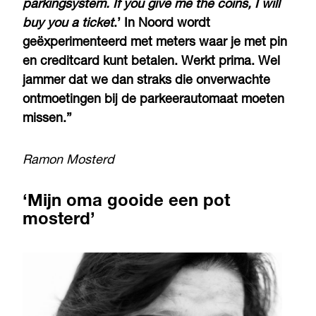
parkingsystem. If you give me the coins, I will
buy you a ticket
.’ In Noord wordt
geëxperimenteerd met meters waar je met pin
en creditcard kunt betalen. Werkt prima. Wel
jammer dat we dan straks die onverwachte
ontmoetingen bij de parkeerautomaat moeten
missen.”
Ramon Mosterd
‘Mijn oma gooide een pot
mosterd’