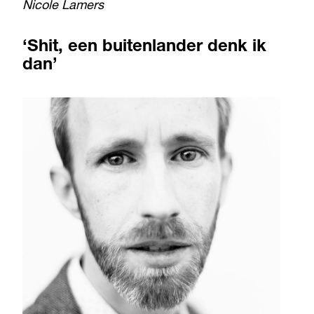
Nicole Lamers
‘Shit, een buitenlander denk ik
dan’