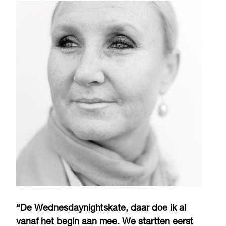
“De Wednesdaynightskate, daar doe ik al
vanaf het begin aan mee. We startten eerst