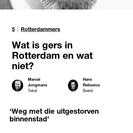
5
|
Rotterdammers
Wat is gers in
Rotterdam en wat
niet?
Marcel
Hans
Jongmans
Reitzema
Tekst
Beeld
‘Weg met die uitgestorven
binnenstad’