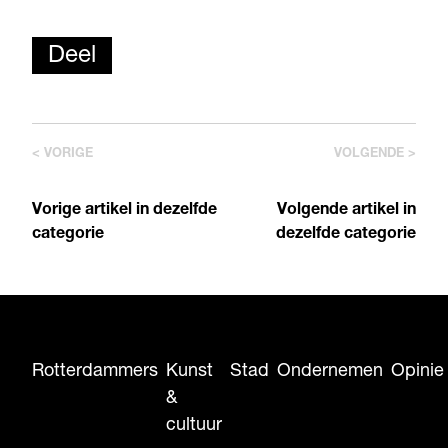
Deel
< VORIGE
VOLGENDE >
Vorige artikel in dezelfde
Volgende artikel in
categorie
dezelfde categorie
Rotterdammers
Kunst
Stad
Ondernemen
Opinie
&
cultuur