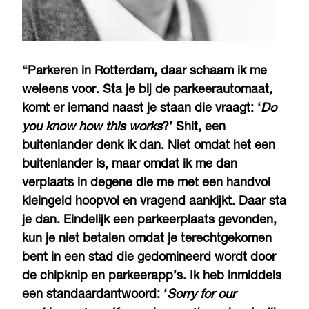
“Parkeren in Rotterdam, daar schaam ik me
weleens voor. Sta je bij de parkeerautomaat,
komt er iemand naast je staan die vraagt: ‘
Do
you know how this works
?’ Shit, een
buitenlander denk ik dan. Niet omdat het een
buitenlander is, maar omdat ik me dan
verplaats in degene die me met een handvol
kleingeld hoopvol en vragend aankijkt. Daar sta
je dan. Eindelijk een parkeerplaats gevonden,
kun je niet betalen omdat je terechtgekomen
bent in een stad die gedomineerd wordt door
de chipknip en parkeerapp’s. Ik heb inmiddels
een standaardantwoord: ‘
Sorry for our