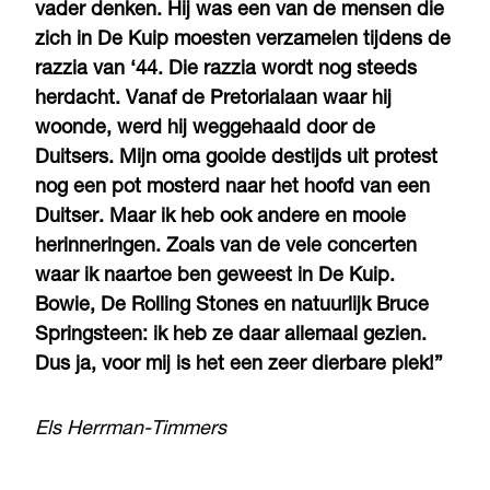
vader denken. Hij was een van de mensen die
zich in De Kuip moesten verzamelen tijdens de
razzia van ‘44. Die razzia wordt nog steeds
herdacht. Vanaf de Pretorialaan waar hij
woonde, werd hij weggehaald door de
Duitsers. Mijn oma gooide destijds uit protest
nog een pot mosterd naar het hoofd van een
Duitser. Maar ik heb ook andere en mooie
herinneringen. Zoals van de vele concerten
waar ik naartoe ben geweest in De Kuip.
Bowie, De Rolling Stones en natuurlijk Bruce
Springsteen: ik heb ze daar allemaal gezien.
Dus ja, voor mij is het een zeer dierbare plek!”
Els Herrman-Timmers