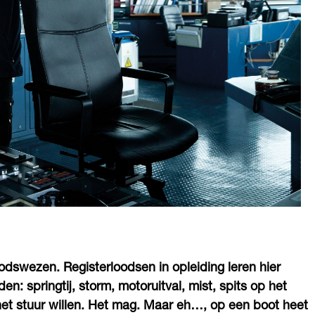
oodswezen. Registerloodsen in opleiding leren hier
 springtij, storm, motoruitval, mist, spits op het
et stuur willen. Het mag. Maar eh…, op een boot heet