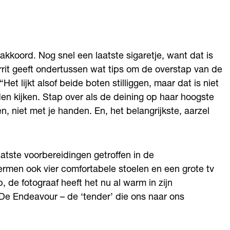
kkoord. Nog snel een laatste sigaretje, want dat is
rrit geeft ondertussen wat tips om de overstap van de
et lijkt alsof beide boten stilliggen, maar dat is niet
den kijken. Stap over als de deining op haar hoogste
n, niet met je handen. En, het belangrijkste, aarzel
atste voorbereidingen getroffen in de
rmen ook vier comfortabele stoelen en een grote tv
, de fotograaf heeft het nu al warm in zijn
 De Endeavour – de ‘tender’ die ons naar ons