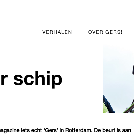
VERHALEN
OVER GERS!
r schip
gazine iets echt ‘Gers’ in Rotterdam. De beurt is aan