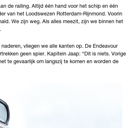
n de railing. Altijd één hand voor het schip en één
tender van het Loodswezen Rotterdam-Rijnmond. Voorin
ld. We zijn weg. Als alles meezit, zijn we binnen het
.
t naderen, vliegen we alle kanten op. De Endeavour
rekken geen spier. Kapitein Jaap: “Dit is niets. Vorige
het te gevaarlijk om langszij te komen en worden de