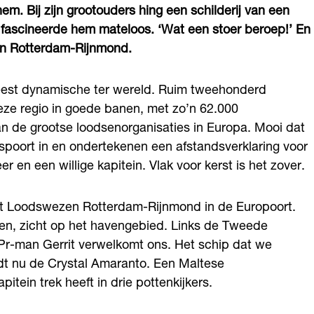
m. Bij zijn grootouders hing een schilderij van een
 fascineerde hem mateloos. ‘Wat een stoer beroep!’ En
en Rotterdam-Rijnmond.
est dynamische ter wereld. Ruim tweehonderd
eze regio in goede banen, met zo’n 62.000
van de grootse loodsenorganisaties in Europa. Mooi dat
poort in en ondertekenen een afstandsverklaring voor
 en een willige kapitein. Vlak voor kerst is het zover.
et Loodswezen Rotterdam-Rijnmond in de Europoort.
n, zicht op het havengebied. Links de Tweede
 Pr-man Gerrit verwelkomt ons. Het schip dat we
rdt nu de Crystal Amaranto. Een Maltese
itein trek heeft in drie pottenkijkers.