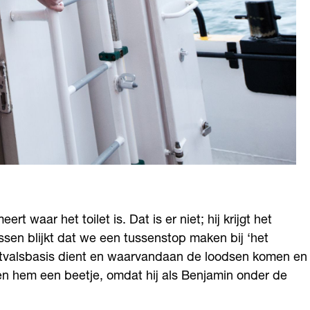
t waar het toilet is. Dat is er niet; hij krijgt het
sen blijkt dat we een tussenstop maken bij ‘het
uitvalsbasis dient en waarvandaan de loodsen komen en
en hem een beetje, omdat hij als Benjamin onder de