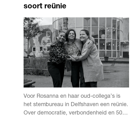
soort reünie
Voor Rosanna en haar oud-collega’s is
het stembureau in Delfshaven een reünie.
Over democratie, verbondenheid en 500
stemmen per dag.