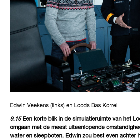
Edwin Veekens (links) en Loods Bas Korrel
9.15
Een korte blik in de simulatieruimte van het L
omgaan met de meest uiteenlopende omstandigheden:
water en sleepboten. Edwin zou best even achter h