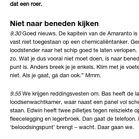
dat een roer.
Niet naar beneden kijken
9.30
Goed nieuws. De kapitein van de Amaranto is a
vast niet toegestaan op een chemicaliëntanker. Ge
loodstender naar het schip goed te laten verlopen. “H
zo. Wat je dus vooral niet moet doen, is naar bene
punt is. Anders breek je je enkels. Klim met je voete
niet. Als je gaat, gá dan ook.” Mmm.
9.55
We krijgen reddingsvesten om. Bas heeft de la
loodsenwachtkamer, waar naast een panel vol sche
staan. Edwin heeft twee pilletjes tegen reisziekte op
fleecelegging en legerbroek. Dan gaat de telefoon.
‘beloodsingspunt’ brengt – wacht. Daar gaan we.