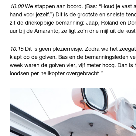
10.00
We stappen aan boord. (Bas: “Houd je vast aa
hand voor jezelf.”) Dit is de grootste en snelste 
zit de driekoppige bemanning: Jaap, Roland en Dona
uur bij de Amaranto; ze ligt zo’n drie mijl uit de kust
10.15
Dit is geen plezierreisje. Zodra we het zeega
klapt op de golven. Bas en de bemanningsleden vert
week waren de golven vier, vijf meter hoog. Dan is 
loodsen per helikopter overgebracht.”