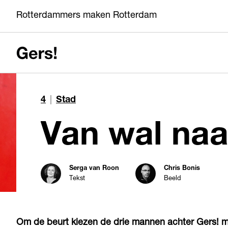
Rotterdammers maken Rotterdam
4
|
Stad
Van wal naa
Serga van Roon
Chris Bonis
Tekst
Beeld
Om de beurt kiezen de drie mannen achter Gers! ma