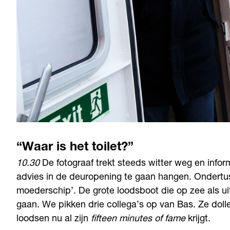
“Waar is het toilet?”
10.30
De fotograaf trekt steeds witter weg en informeer
advies in de deuropening te gaan hangen. Ondertus
moederschip’. De grote loodsboot die op zee als 
gaan. We pikken drie collega’s op van Bas. Ze doll
loodsen nu al zijn
fifteen minutes of fame
krijgt.