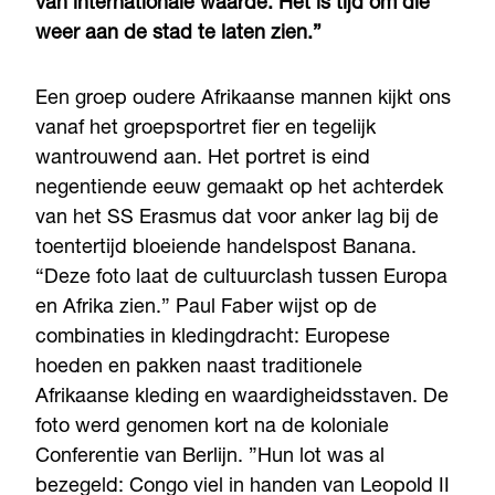
van internationale waarde. Het is tijd om die
weer aan de stad te laten zien.”
Een groep oudere Afrikaanse mannen kijkt ons
vanaf het groepsportret fier en tegelijk
wantrouwend aan. Het portret is eind
negentiende eeuw gemaakt op het achterdek
van het SS Erasmus dat voor anker lag bij de
toentertijd bloeiende handelspost Banana.
“Deze foto laat de cultuurclash tussen Europa
en Afrika zien.” Paul Faber wijst op de
combinaties in kledingdracht: Europese
hoeden en pakken naast traditionele
Afrikaanse kleding en waardigheidsstaven. De
foto werd genomen kort na de koloniale
Conferentie van Berlijn. ”Hun lot was al
bezegeld: Congo viel in handen van Leopold II