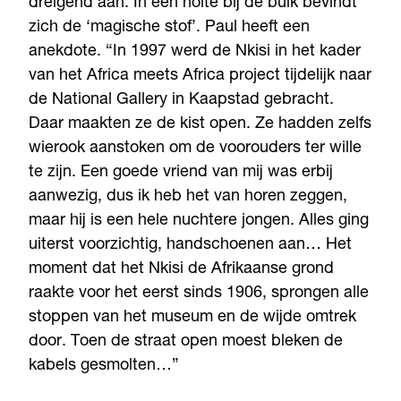
dreigend aan. In een holte bij de buik bevindt
zich de ‘magische stof’. Paul heeft een
anekdote. “In 1997 werd de Nkisi in het kader
van het Africa meets Africa project tijdelijk naar
de National Gallery in Kaapstad gebracht.
Daar maakten ze de kist open. Ze hadden zelfs
wierook aanstoken om de voorouders ter wille
te zijn. Een goede vriend van mij was erbij
aanwezig, dus ik heb het van horen zeggen,
maar hij is een hele nuchtere jongen. Alles ging
uiterst voorzichtig, handschoenen aan… Het
moment dat het Nkisi de Afrikaanse grond
raakte voor het eerst sinds 1906, sprongen alle
stoppen van het museum en de wijde omtrek
door. Toen de straat open moest bleken de
kabels gesmolten…”