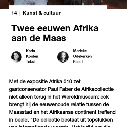
14
|
Kunst & cultuur
Twee eeuwen Afrika
aan de Maas
Karin
Marieke
Koolen
Odekerken
Tekst
Beeld
Met de expositie Afrika 010 zet
gastconservator Paul Faber de Afrikacollectie
niet alleen terug in het Wereldmuseum; ook
brengt hij de eeuwenoude relatie tussen de
Maasstad en het Afrikaanse continent treffend
in beeld. “De collectie bestaat uit topstukken