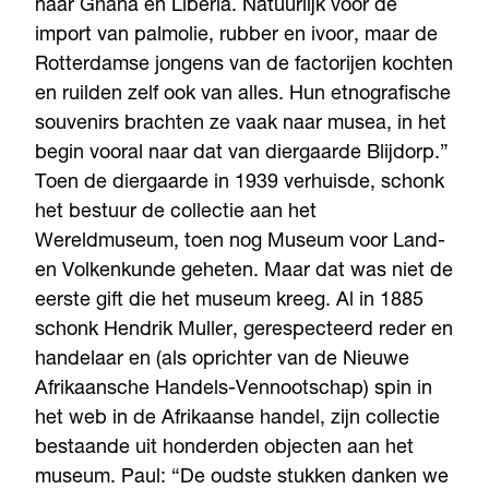
naar Ghana en Liberia. Natuurlijk voor de
import van palmolie, rubber en ivoor, maar de
Rotterdamse jongens van de factorijen kochten
en ruilden zelf ook van alles. Hun etnografische
souvenirs brachten ze vaak naar musea, in het
begin vooral naar dat van diergaarde Blijdorp.”
Toen de diergaarde in 1939 verhuisde, schonk
het bestuur de collectie aan het
Wereldmuseum, toen nog Museum voor Land-
en Volkenkunde geheten. Maar dat was niet de
eerste gift die het museum kreeg. Al in 1885
schonk Hendrik Muller, gerespecteerd reder en
handelaar en (als oprichter van de Nieuwe
Afrikaansche Handels-Vennootschap) spin in
het web in de Afrikaanse handel, zijn collectie
bestaande uit honderden objecten aan het
museum. Paul: “De oudste stukken danken we