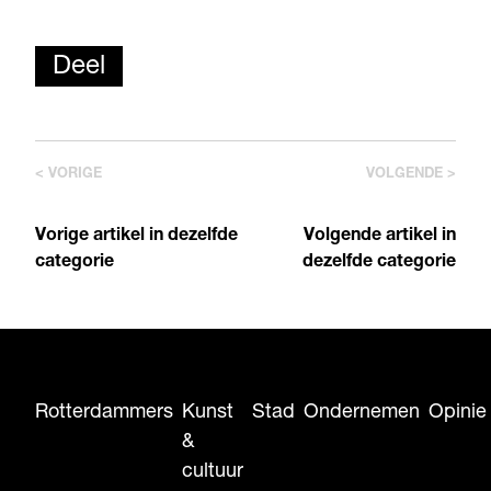
Deel
< VORIGE
VOLGENDE >
Vorige artikel in dezelfde
Volgende artikel in
categorie
dezelfde categorie
Rotterdammers
Kunst
Stad
Ondernemen
Opinie
&
cultuur