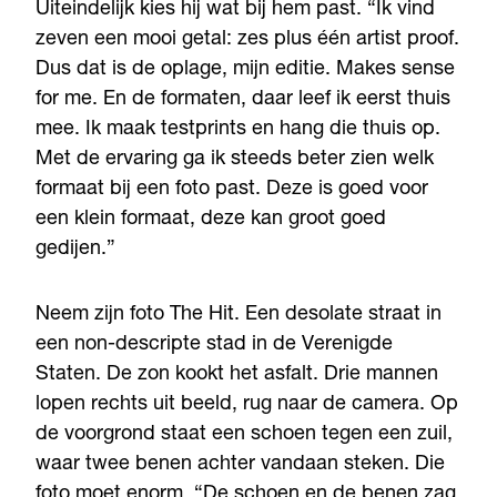
Uiteindelijk kies hij wat bij hem past. “Ik vind
zeven een mooi getal: zes plus één artist proof.
Dus dat is de oplage, mijn editie. Makes sense
for me. En de formaten, daar leef ik eerst thuis
mee. Ik maak testprints en hang die thuis op.
Met de ervaring ga ik steeds beter zien welk
formaat bij een foto past. Deze is goed voor
een klein formaat, deze kan groot goed
gedijen.”
Neem zijn foto The Hit. Een desolate straat in
een non-descripte stad in de Verenigde
Staten. De zon kookt het asfalt. Drie mannen
lopen rechts uit beeld, rug naar de camera. Op
de voorgrond staat een schoen tegen een zuil,
waar twee benen achter vandaan steken. Die
foto moet enorm. “De schoen en de benen zag