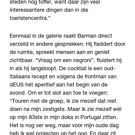
steden nóg toffer, want daar zijn veel
interessantere dingen dan in die
toeristencentra.”
Eenmaal in de galerie raakt Barman direct
verzeild in andere gesprekken. Hij fladdert door
de ruimte, spreekt mensen aan en geniet
zichtbaar. “Vraag om een negroni”, fluistert hij
in als hij langsloopt. De cocktail is een oud-
Italiaans recept en volgens de frontman van
dEUS hét aperitief aan het begin van de
avond. Om er tot slot aan toe te voegen:
“Touren met de groep, ik zie mezelf dat niet
doen na mijn zestigste. Maar ik zie mezelf wél
op mijn 83ste in mijn doka in Portugal zitten.
Het is nog ver weg, maar voor mijn oude dag
heb ik wel projecten op het oog. En daar zit