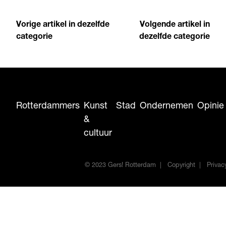
Vorige artikel in dezelfde
Volgende artikel in
categorie
dezelfde categorie
Rotterdammers
Kunst
Stad
Ondernemen
Opinie
&
cultuur
© 2023 Gers! Rotterdam
Copyright
Privac