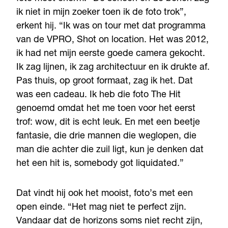
ik niet in mijn zoeker toen ik de foto trok”,
erkent hij. “Ik was on tour met dat programma
van de VPRO, Shot on location. Het was 2012,
ik had net mijn eerste goede camera gekocht.
Ik zag lijnen, ik zag architectuur en ik drukte af.
Pas thuis, op groot formaat, zag ik het. Dat
was een cadeau. Ik heb die foto The Hit
genoemd omdat het me toen voor het eerst
trof: wow, dit is echt leuk. En met een beetje
fantasie, die drie mannen die weglopen, die
man die achter die zuil ligt, kun je denken dat
het een hit is, somebody got liquidated.”
Dat vindt hij ook het mooist, foto’s met een
open einde. “Het mag niet te perfect zijn.
Vandaar dat de horizons soms niet recht zijn,