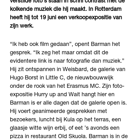
verstilde foto’s staan in schril contrast met de
kolkende muziek die hij maakt. In Rotterdam
heeft hij tot 19 juni een verkoopexpositie van
zijn werk.
“Ik heb ook film gedaan”, opent Barman het
gesprek. “Ik zeg het maar omdat dit de
evidentere link is naar fotografie dan muziek.”
Hij zit ontspannen in Weisbard, de galerie van
Hugo Borst in Little C, de nieuwbouwwijk
onder de rook van het Erasmus MC. Zijn foto-
expositie Hurry up and Wait hangt hier en
Barman is er alle dagen dat de galerie open is.
Hij voert geanimeerde gesprekken met
bezoekers, luncht bij Kula op het terras, een
glaasje witte wijn erbij, of eet ’s avonds een
pizza in restaurant Old Skuola. Barman is in de