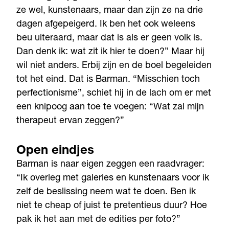
ze wel, kunstenaars, maar dan zijn ze na drie
dagen afgepeigerd. Ik ben het ook weleens
beu uiteraard, maar dat is als er geen volk is.
Dan denk ik: wat zit ik hier te doen?” Maar hij
wil niet anders. Erbij zijn en de boel begeleiden
tot het eind. Dat is Barman. “Misschien toch
perfectionisme”, schiet hij in de lach om er met
een knipoog aan toe te voegen: “Wat zal mijn
therapeut ervan zeggen?”
Open eindjes
Barman is naar eigen zeggen een raadvrager:
“Ik overleg met galeries en kunstenaars voor ik
zelf de beslissing neem wat te doen. Ben ik
niet te cheap of juist te pretentieus duur? Hoe
pak ik het aan met de edities per foto?”