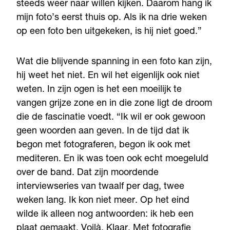
steeds weer naar willen kijken. Daarom hang ik
mijn foto’s eerst thuis op. Als ik na drie weken
op een foto ben uitgekeken, is hij niet goed.”
Wat die blijvende spanning in een foto kan zijn,
hij weet het niet. En wil het eigenlijk ook niet
weten. In zijn ogen is het een moeilijk te
vangen grijze zone en in die zone ligt de droom
die de fascinatie voedt. “Ik wil er ook gewoon
geen woorden aan geven. In de tijd dat ik
begon met fotograferen, begon ik ook met
mediteren. En ik was toen ook echt moegeluld
over de band. Dat zijn moordende
interviewseries van twaalf per dag, twee
weken lang. Ik kon niet meer. Op het eind
wilde ik alleen nog antwoorden: ik heb een
plaat gemaakt. Voilà. Klaar. Met fotografie