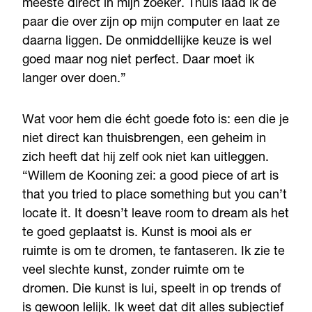
meeste direct in mijn zoeker. Thuis laad ik de
paar die over zijn op mijn computer en laat ze
daarna liggen. De onmiddellijke keuze is wel
goed maar nog niet perfect. Daar moet ik
langer over doen.”
Wat voor hem die écht goede foto is: een die je
niet direct kan thuisbrengen, een geheim in
zich heeft dat hij zelf ook niet kan uitleggen.
“Willem de Kooning zei: a good piece of art is
that you tried to place something but you can’t
locate it. It doesn’t leave room to dream als het
te goed geplaatst is. Kunst is mooi als er
ruimte is om te dromen, te fantaseren. Ik zie te
veel slechte kunst, zonder ruimte om te
dromen. Die kunst is lui, speelt in op trends of
is gewoon lelijk. Ik weet dat dit alles subjectief