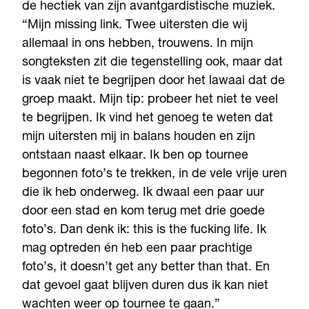
de hectiek van zijn avantgardistische muziek.
“Mijn missing link. Twee uitersten die wij
allemaal in ons hebben, trouwens. In mijn
songteksten zit die tegenstelling ook, maar dat
is vaak niet te begrijpen door het lawaai dat de
groep maakt. Mijn tip: probeer het niet te veel
te begrijpen. Ik vind het genoeg te weten dat
mijn uitersten mij in balans houden en zijn
ontstaan naast elkaar. Ik ben op tournee
begonnen foto’s te trekken, in de vele vrije uren
die ik heb onderweg. Ik dwaal een paar uur
door een stad en kom terug met drie goede
foto’s. Dan denk ik: this is the fucking life. Ik
mag optreden én heb een paar prachtige
foto’s, it doesn’t get any better than that. En
dat gevoel gaat blijven duren dus ik kan niet
wachten weer op tournee te gaan.”