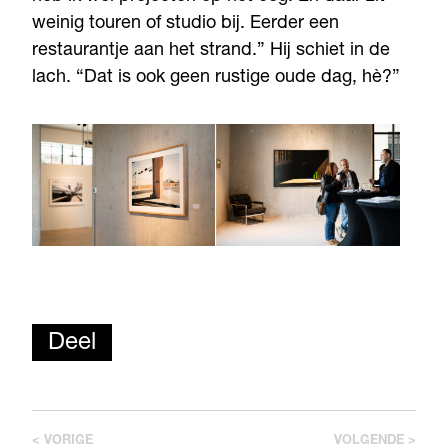
weinig touren of studio bij. Eerder een
restaurantje aan het strand.” Hij schiet in de
lach. “Dat is ook geen rustige oude dag, hè?”
Deel
< VORIGE
VOLGENDE >