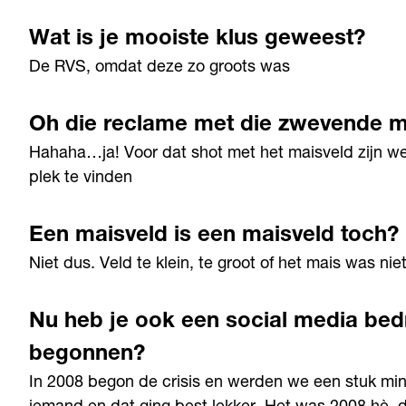
Wat is je mooiste klus geweest?
De RVS, omdat deze zo groots was
Oh die reclame met die zwevende m
Hahaha…ja! Voor dat shot met het maisveld zijn w
plek te vinden
Een maisveld is een maisveld toch?
Niet dus. Veld te klein, te groot of het mais was n
Nu heb je ook een social media bed
begonnen?
In 2008 begon de crisis en werden we een stuk mi