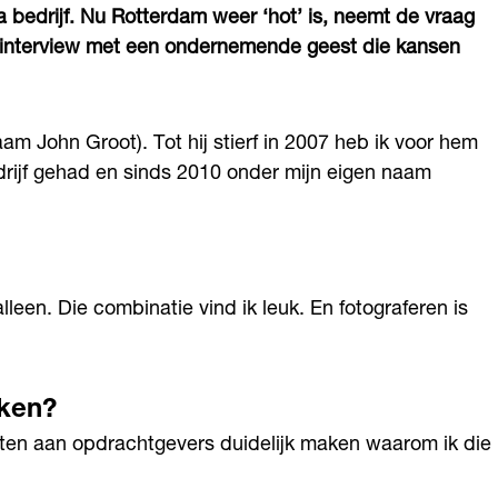
dia bedrijf. Nu Rotterdam weer ‘hot’ is, neemt de vraag
’ interview met een ondernemende geest die kansen
m John Groot). Tot hij stierf in 2007 heb ik voor hem
rijf gehad en sinds 2010 onder mijn eigen naam
leen. Die combinatie vind ik leuk. En fotograferen is
aken?
oeten aan opdrachtgevers duidelijk maken waarom ik die