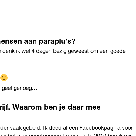
ensen aan paraplu’s?
e denk ik wel 4 dagen bezig geweest om een goede
iet geel genoeg…
rijf. Waarom ben je daar mee
nder vaak gebeld. Ik deed al een Facebookpagina voor