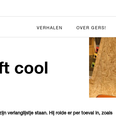
VERHALEN
OVER GERS!
n blijft cool
n verlanglijstje staan. Hij rolde er per toeval in, zoals