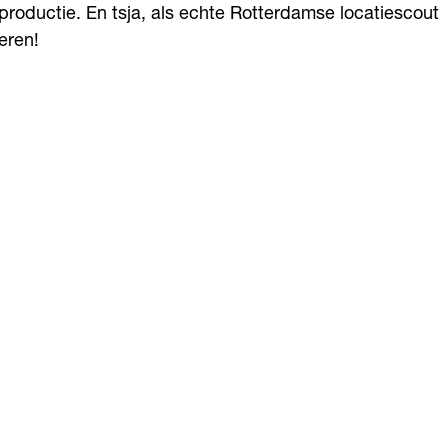
 productie. En tsja, als echte Rotterdamse locatiescout
veren!