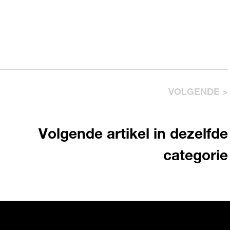
VOLGENDE >
Volgende artikel in dezelfde
categorie