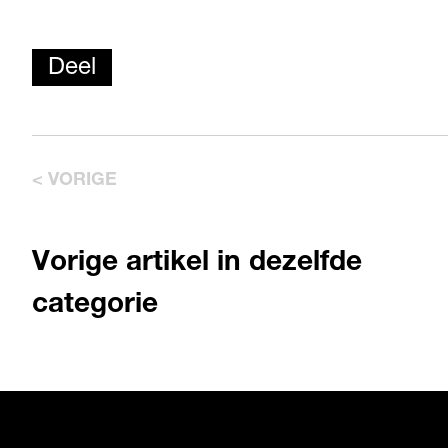
Deel
< VORIGE
Vorige artikel in dezelfde
categorie