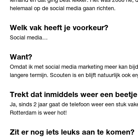
iemand en dat ging best lekker. Het was 2008 hè, du
helemaal op de social media gaan richten.
Welk vak heeft je voorkeur?
Social media…
Want?
Omdat ik met social media marketing meer kan bijd
langere termijn. Scouten is en blijft natuurlijk ook er
Trekt dat inmiddels weer een beetj
Ja, sinds 2 jaar gaat de telefoon weer een stuk vak
Rotterdam is weer hot!
Zit er nog iets leuks aan te komen?