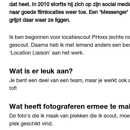
dat heet. In 2010 stortte hij zich op zijn social me
naar goede filmlocaties weer toe. Een ‘Messenger
grijpt daar waar ze liggen.
Ik ben begonnen voor locatiescout PHoxx (echte naa
gescout. Daarna heb ik met iemand anders een bed
‘Location Liaison’ aan het werk.
Wat is er leuk aan?
Je bent een deel van een team, maar je werkt ook al
tof!
Wat heeft fotograferen ermee te m
De foto’s die ik maak van plekken die ik scout, m
plek geschikt vind.