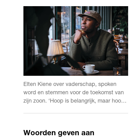
Elten Kiene over vaderschap, spoken
word en stemmen voor de toekomst van
zijn zoon. ‘Hoop is belangrijk, maar hoop
zonder actie is niks.’
Woorden geven aan