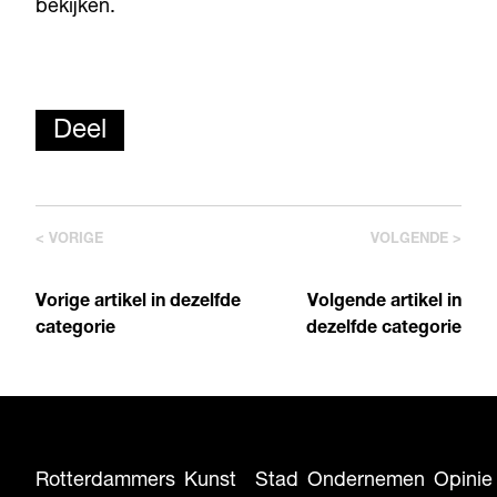
bekijken.
Deel
< VORIGE
VOLGENDE >
Vorige artikel in dezelfde
Volgende artikel in
categorie
dezelfde categorie
Rotterdammers
Kunst
Stad
Ondernemen
Opinie