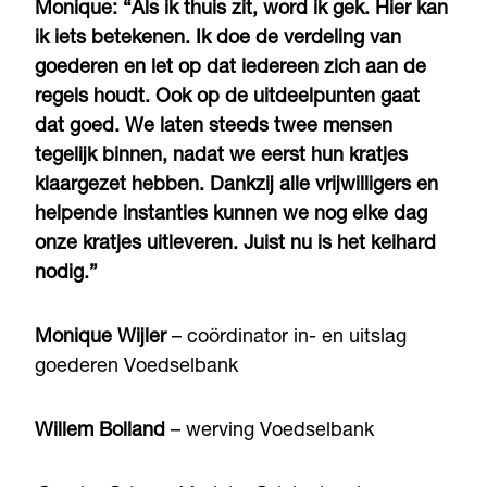
Monique: “Als ik thuis zit, word ik gek. Hier kan
ik iets betekenen. Ik doe de verdeling van
goederen en let op dat iedereen zich aan de
regels houdt. Ook op de uitdeelpunten gaat
dat goed. We laten steeds twee mensen
tegelijk binnen, nadat we eerst hun kratjes
klaargezet hebben. Dankzij alle vrijwilligers en
helpende instanties kunnen we nog elke dag
onze kratjes uitleveren. Juist nu is het keihard
nodig.”
Monique Wijler
– coördinator in- en uitslag
goederen Voedselbank
Willem Bolland
– werving Voedselbank