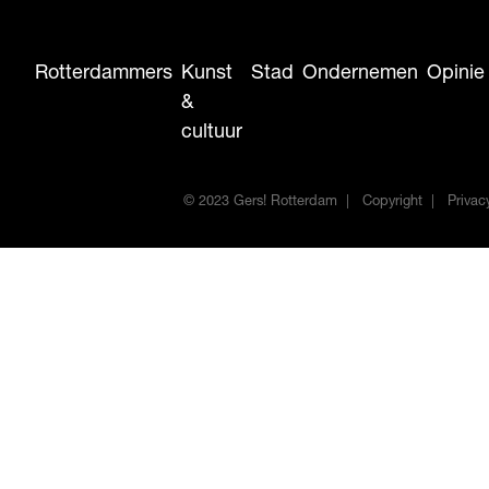
Rotterdammers
Kunst
Stad
Ondernemen
Opinie
&
cultuur
© 2023 Gers! Rotterdam
Copyright
Privac