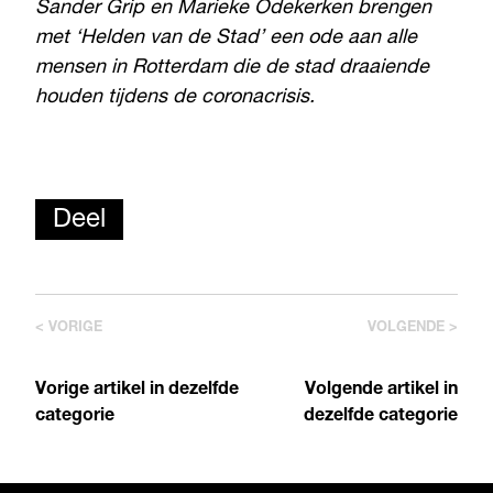
Sander Grip en Marieke Odekerken brengen
met ‘Helden van de Stad’ een ode aan alle
mensen in Rotterdam die de stad draaiende
houden tijdens de coronacrisis.
Deel
< VORIGE
VOLGENDE >
Vorige artikel in dezelfde
Volgende artikel in
categorie
dezelfde categorie