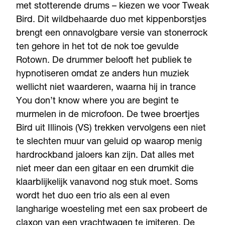
met stotterende drums – kiezen we voor Tweak
Bird. Dit wildbehaarde duo met kippenborstjes
brengt een onnavolgbare versie van stonerrock
ten gehore in het tot de nok toe gevulde
Rotown. De drummer belooft het publiek te
hypnotiseren omdat ze anders hun muziek
wellicht niet waarderen, waarna hij in trance
You don’t know where you are begint te
murmelen in de microfoon. De twee broertjes
Bird uit Illinois (VS) trekken vervolgens een niet
te slechten muur van geluid op waarop menig
hardrockband jaloers kan zijn. Dat alles met
niet meer dan een gitaar en een drumkit die
klaarblijkelijk vanavond nog stuk moet. Soms
wordt het duo een trio als een al even
langharige woesteling met een sax probeert de
claxon van een vrachtwagen te imiteren. De