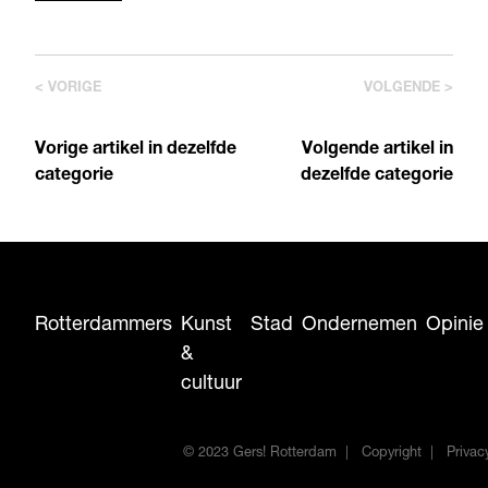
< VORIGE
VOLGENDE >
Vorige artikel in dezelfde
Volgende artikel in
categorie
dezelfde categorie
Rotterdammers
Kunst
Stad
Ondernemen
Opinie
&
cultuur
© 2023 Gers! Rotterdam
Copyright
Privac