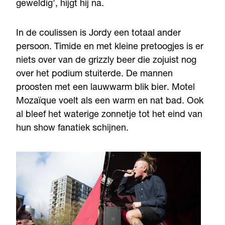
geweldig’, hijgt hij na.
In de coulissen is Jordy een totaal ander
persoon. Timide en met kleine pretoogjes is er
niets over van de grizzly beer die zojuist nog
over het podium stuiterde. De mannen
proosten met een lauwwarm blik bier. Motel
Mozaïque voelt als een warm en nat bad. Ook
al bleef het waterige zonnetje tot het eind van
hun show fanatiek schijnen.