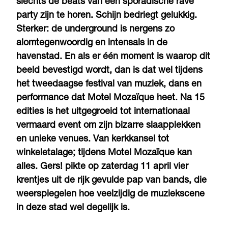
slechts de beats van een sporadische rave
party zijn te horen. Schijn bedriegt gelukkig.
Sterker: de underground is nergens zo
alomtegenwoordig en intensals in de
havenstad. En als er één moment is waarop dit
beeld bevestigd wordt, dan is dat wel tijdens
het tweedaagse festival van muziek, dans en
performance dat Motel Mozaïque heet. Na 15
edities is het uitgegroeid tot internationaal
vermaard event om zijn bizarre slaapplekken
en unieke venues. Van kerkkansel tot
winkeletalage; tijdens Motel Mozaïque kan
alles. Gers! pikte op zaterdag 11 april vier
krentjes uit de rijk gevulde pap van bands, die
weerspiegelen hoe veelzijdig de muziekscene
in deze stad wel degelijk is.