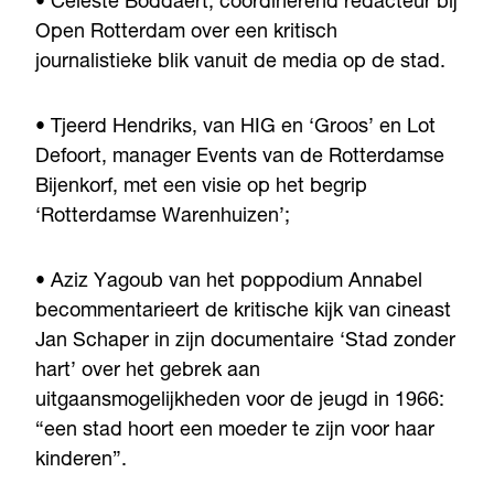
• Celeste Boddaert, coördinerend redacteur bij
Open Rotterdam over een kritisch
journalistieke blik vanuit de media op de stad.
• Tjeerd Hendriks, van HIG en ‘Groos’ en Lot
Defoort, manager Events van de Rotterdamse
Bijenkorf, met een visie op het begrip
‘Rotterdamse Warenhuizen’;
• Aziz Yagoub van het poppodium Annabel
becommentarieert de kritische kijk van cineast
Jan Schaper in zijn documentaire ‘Stad zonder
hart’ over het gebrek aan
uitgaansmogelijkheden voor de jeugd in 1966:
“een stad hoort een moeder te zijn voor haar
kinderen”.