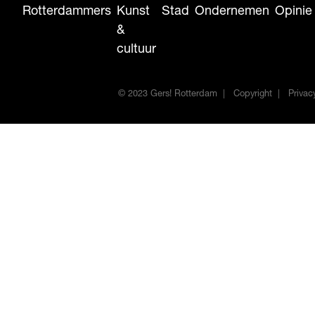
Rotterdammers
Kunst
Stad
Ondernemen
Opinie
&
cultuur
© 2023 Gers! Rotterdam
Copyright
Privac