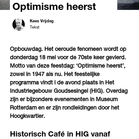
Optimisme heerst
Kees Vrijdag
Tekst
Opbouwdag. Het oeroude fenomeen wordt op
donderdag 18 mei voor de 70ste keer gevierd.
Motto van deze feestdag: ‘Optimisme heerst’,
zowel in 1947 als nu. Het feestelijke
programma vindt i de avond plaats in Het
Industriegebouw Goudsesingel (HIG). Overdag
zijn er bijzondere evenementen in Museum
Rotterdam en er zijn rondleidingen door het
Hoogkwartier.
Historisch Café in HIG vanaf