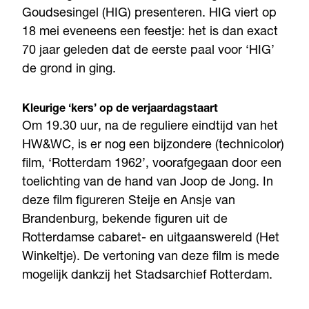
Goudsesingel (HIG) presenteren. HIG viert op
18 mei eveneens een feestje: het is dan exact
70 jaar geleden dat de eerste paal voor ‘HIG’
de grond in ging.
Kleurige ‘kers’ op de verjaardagstaart
Om 19.30 uur, na de reguliere eindtijd van het
HW&WC, is er nog een bijzondere (technicolor)
film, ‘Rotterdam 1962’, voorafgegaan door een
toelichting van de hand van Joop de Jong. In
deze film figureren Steije en Ansje van
Brandenburg, bekende figuren uit de
Rotterdamse cabaret- en uitgaanswereld (Het
Winkeltje). De vertoning van deze film is mede
mogelijk dankzij het Stadsarchief Rotterdam.