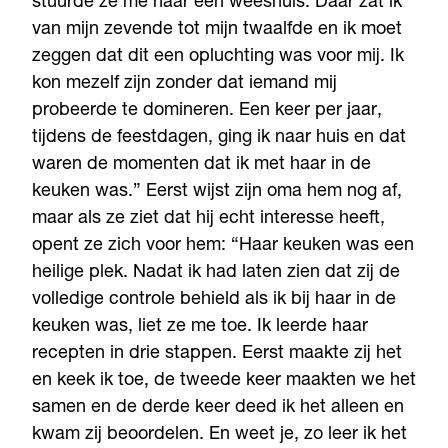
stuurde ze me naar een weeshuis. Daar zat ik
van mijn zevende tot mijn twaalfde en ik moet
zeggen dat dit een opluchting was voor mij. Ik
kon mezelf zijn zonder dat iemand mij
probeerde te domineren. Een keer per jaar,
tijdens de feestdagen, ging ik naar huis en dat
waren de momenten dat ik met haar in de
keuken was.” Eerst wijst zijn oma hem nog af,
maar als ze ziet dat hij echt interesse heeft,
opent ze zich voor hem: “Haar keuken was een
heilige plek. Nadat ik had laten zien dat zij de
volledige controle behield als ik bij haar in de
keuken was, liet ze me toe. Ik leerde haar
recepten in drie stappen. Eerst maakte zij het
en keek ik toe, de tweede keer maakten we het
samen en de derde keer deed ik het alleen en
kwam zij beoordelen. En weet je, zo leer ik het