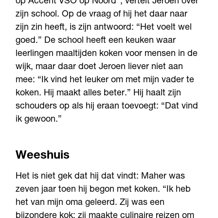
op Accent VSO op Noord”, vertelt Jeroen over
zijn school. Op de vraag of hij het daar naar
zijn zin heeft, is zijn antwoord: “Het voelt wel
goed.” De school heeft een keuken waar
leerlingen maaltijden koken voor mensen in de
wijk, maar daar doet Jeroen liever niet aan
mee: “Ik vind het leuker om met mijn vader te
koken. Hij maakt alles beter.” Hij haalt zijn
schouders op als hij eraan toevoegt: “Dat vind
ik gewoon.”
Weeshuis
Het is niet gek dat hij dat vindt: Maher was
zeven jaar toen hij begon met koken. “Ik heb
het van mijn oma geleerd. Zij was een
bijzondere kok: zij maakte culinaire reizen om