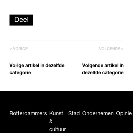
Deel
< VORIGE
VOLGENDE >
Vorige artikel in dezelfde
Volgende artikel in
categorie
dezelfde categorie
Rotterdammers
Kunst
Stad
Ondernemen
Opinie
&
cultuur