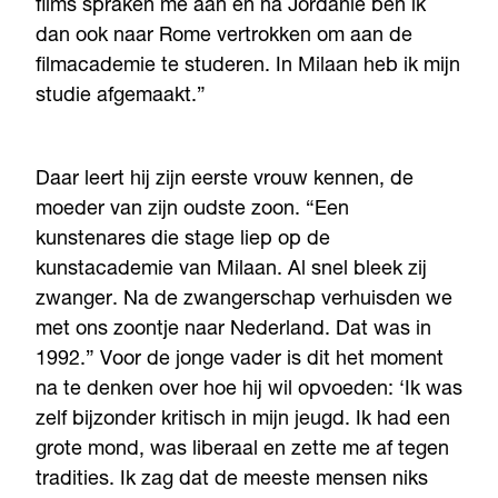
films spraken me aan en na Jordanië ben ik
dan ook naar Rome vertrokken om aan de
filmacademie te studeren. In Milaan heb ik mijn
studie afgemaakt.”
Daar leert hij zijn eerste vrouw kennen, de
moeder van zijn oudste zoon. “Een
kunstenares die stage liep op de
kunstacademie van Milaan. Al snel bleek zij
zwanger. Na de zwangerschap verhuisden we
met ons zoontje naar Nederland. Dat was in
1992.” Voor de jonge vader is dit het moment
na te denken over hoe hij wil opvoeden: ‘Ik was
zelf bijzonder kritisch in mijn jeugd. Ik had een
grote mond, was liberaal en zette me af tegen
tradities. Ik zag dat de meeste mensen niks