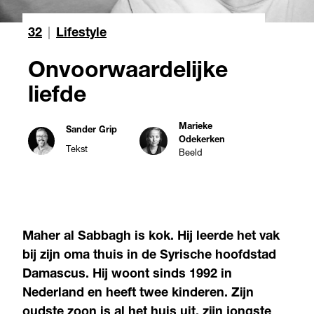
32
|
Lifestyle
Onvoorwaardelijke
liefde
Marieke
Sander Grip
Odekerken
Tekst
Beeld
Maher al Sabbagh is kok. Hij leerde het vak
bij zijn oma thuis in de Syrische hoofdstad
Damascus. Hij woont sinds 1992 in
Nederland en heeft twee kinderen. Zijn
oudste zoon is al het huis uit, zijn jongste