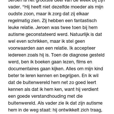
Jeroen is het grootste deel van de week bij zijn
vader. “Hij heeft niet dezelfde moeder als mijn
oudste zoon, maar ik zorg dat zij elkaar
regelmatig zien. Zij hebben een fantastisch
leuke relatie. Jeroen was twee toen bij hem
autisme geconstateerd werd. Natuurlijk is dat
wel even schrikken, maar ik stel geen
voorwaarden aan een relatie. Ik accepteer
iedereen zoals hij is. Toen de diagnose gesteld
werd, ben ik boeken gaan lezen, films en
documentaires gaan kijken. Alles om mijn kind
beter te leren kennen en begrijpen. En ik wil
dat de buitenwereld hem net zo goed leert
kennen als dat ik hem ken, want hij verdient
een goede verstandhouding met die
buitenwereld. Als vader zie ik dat zijn autisme
hem in de weg staat: hij ontwikkelt zich traag,