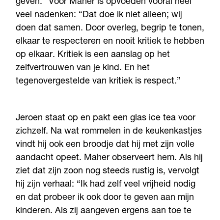
geven.” Voor Maher is opvoeden vooral heel
veel nadenken: “Dat doe ik niet alleen; wij
doen dat samen. Door overleg, begrip te tonen,
elkaar te respecteren en nooit kritiek te hebben
op elkaar. Kritiek is een aanslag op het
zelfvertrouwen van je kind. En het
tegenovergestelde van kritiek is respect.”
Jeroen staat op en pakt een glas ice tea voor
zichzelf. Na wat rommelen in de keukenkastjes
vindt hij ook een broodje dat hij met zijn volle
aandacht opeet. Maher observeert hem. Als hij
ziet dat zijn zoon nog steeds rustig is, vervolgt
hij zijn verhaal: “Ik had zelf veel vrijheid nodig
en dat probeer ik ook door te geven aan mijn
kinderen. Als zij aangeven ergens aan toe te