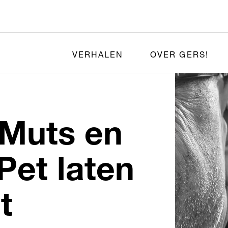
VERHALEN
OVER GERS!
 Muts en
Pet laten
t