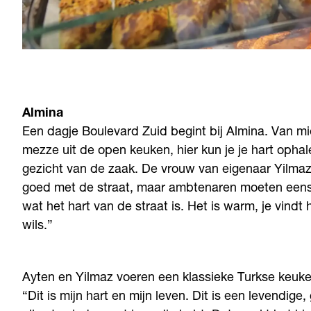
Almina
Een dagje Boulevard Zuid begint bij Almina. Van mie
mezze uit de open keuken, hier kun je je hart ophale
gezicht van de zaak. De vrouw van eigenaar Yilmaz 
goed met de straat, maar ambtenaren moeten eens 
wat het hart van de straat is. Het is warm, je vindt h
wils.”
Ayten en Yilmaz voeren een klassieke Turkse keuke
“Dit is mijn hart en mijn leven. Dit is een levendige