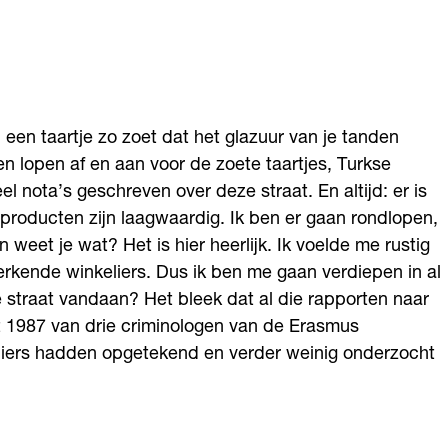
een taartje zo zoet dat het glazuur van je tanden
n lopen af en aan voor de zoete taartjes, Turkse
eel nota’s geschreven over deze straat. En altijd: er is
e producten zijn laagwaardig. Ik ben er gaan rondlopen,
eet je wat? Het is hier heerlijk. Ik voelde me rustig
erkende winkeliers. Dus ik ben me gaan verdiepen in al
 straat vandaan? Het bleek dat al die rapporten naar
uit 1987 van drie criminologen van de Erasmus
keliers hadden opgetekend en verder weinig onderzocht