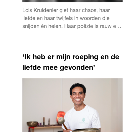
Lois Kruidenier giet haar chaos, haar
liefde en haar twijfels in woorden die
snijden én helen. Haar poëzie is rauw en
eerlijk, en altijd herkenbaar.
‘Ik heb er mijn roeping en de
liefde mee gevonden’