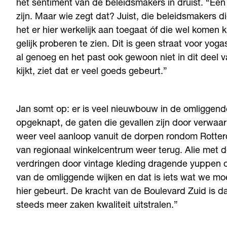
het sentiment van de beleidsmakers in druist. “Ee
zijn. Maar wie zegt dat? Juist, die beleidsmakers d
het er hier werkelijk aan toegaat óf die wel komen 
gelijk proberen te zien. Dit is geen straat voor yog
al genoeg en het past ook gewoon niet in dit deel v
kijkt, ziet dat er veel goeds gebeurt.”
Jan somt op: er is veel nieuwbouw in de omliggende
opgeknapt, de gaten die gevallen zijn door verwaa
weer veel aanloop vanuit de dorpen rondom Rotterd
van regionaal winkelcentrum weer terug. Alie met d
verdringen door vintage kleding dragende yuppen op 
van de omliggende wijken en dat is iets wat we mo
hier gebeurt. De kracht van de Boulevard Zuid is dat
steeds meer zaken kwaliteit uitstralen.”