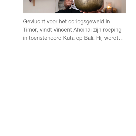
Gevlucht voor het oorlogsgeweld in
Timor, vindt Vincent Ahoinai zijn roeping
in toeristenoord Kuta op Bali. Hij wordt
masseur en ontwikkelt een unieke eigen
stijl.