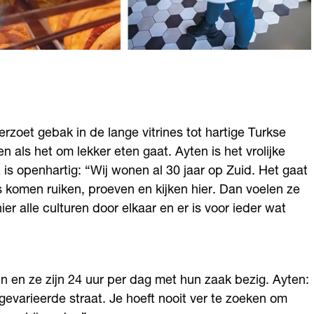
rzoet gebak in de lange vitrines tot hartige Turkse
n als het om lekker eten gaat. Ayten is het vrolijke
is openhartig: “Wij wonen al 30 jaar op Zuid. Het gaat
komen ruiken, proeven en kijken hier. Dan voelen ze
ier alle culturen door elkaar en er is voor ieder wat
n en ze zijn 24 uur per dag met hun zaak bezig. Ayten:
, gevarieerde straat. Je hoeft nooit ver te zoeken om