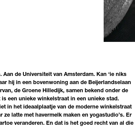
. Aan de Universiteit van Amsterdam. Kan ‘ie niks
waar hij in een bovenwoning aan de Beijerlandselaan
ervan, de Groene Hilledijk, samen bekend onder de
 is een unieke winkelstraat in een unieke stad.
et in het ideaalplaatje van de moderne winkelstraat
ar ze latte met havermelk maken en yogastudio’s. Er
aartoe veranderen. En dat is het goed recht van al die