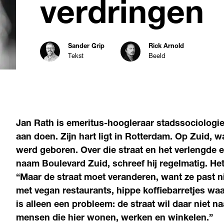
verdringen
Sander Grip
Rick Arnold
Tekst
Beeld
Jan Rath is emeritus-hoogleraar stadssociologie
aan doen. Zijn hart ligt in Rotterdam. Op Zuid, 
werd geboren. Over die straat en het verlengde 
naam Boulevard Zuid, schreef hij regelmatig. Het
“Maar de straat moet veranderen, want ze past ni
met vegan restaurants, hippe koffiebarretjes wa
is alleen een probleem: de straat wil daar niet n
mensen die hier wonen, werken en winkelen.”