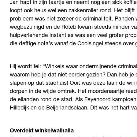
Jan hapt in zijn taartje en neemt nog een slok koffie.
loopt ook heus wel een zakkenroller rond. Het blijft
probleem was niet zozeer de criminaliteit. Panden
wegbezuinigd en de Roteb kwam steeds minder vaa
hulpverlenende instanties was een veel groter probl
die deftige nota’s vanaf de Coolsingel steeds over 
Hij wordt fel: “Winkels waar ondermijnende crimina
waarom heb je dat niet eerder gezien? Dan heb je
slapen op dat stadhuis! Ooit was deze laan dé win
dorpen in de wijde omtrek. Het moordenaartje reed
de eilanden rond de stad. Als Feyenoord kampioe
Hilledijk en de Beijerlandselaan. Dit was het hart v
Overdekt winkelwalhalla