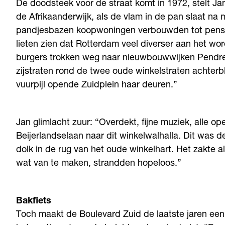
De doodsteek voor de straat komt in 1972, stelt Jan
de Afrikaanderwijk, als de vlam in de pan slaat n
pandjesbazen koopwoningen verbouwden tot pension
lieten zien dat Rotterdam veel diverser aan het w
burgers trokken weg naar nieuwbouwwijken Pendre
zijstraten rond de twee oude winkelstraten achterbl
vuurpijl opende Zuidplein haar deuren.”
Jan glimlacht zuur: “Overdekt, fijne muziek, alle 
Beijerlandselaan naar dit winkelwalhalla. Dit was 
dolk in de rug van het oude winkelhart. Het zakte a
wat van te maken, strandden hopeloos.”
Bakfiets
Toch maakt de Boulevard Zuid de laatste jaren een 