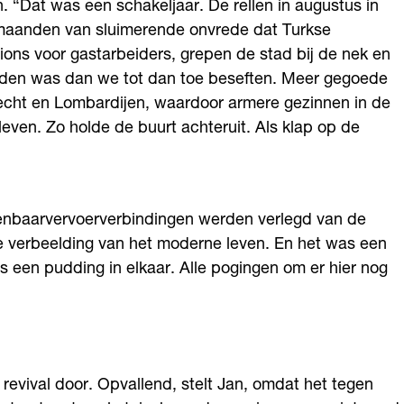
. “Dat was een schakeljaar. De rellen in augustus in
a maanden van sluimerende onvrede dat Turkse
s voor gastarbeiders, grepen de stad bij de nek en
orden was dan we tot dan toe beseften. Meer gegoede
cht en Lombardijen, waardoor armere gezinnen in de
even. Zo holde de buurt achteruit. Als klap op de
openbaarvervoerverbindingen werden verlegd van de
de verbeelding van het moderne leven. En het was een
ls een pudding in elkaar. Alle pogingen om er hier nog
revival door. Opvallend, stelt Jan, omdat het tegen