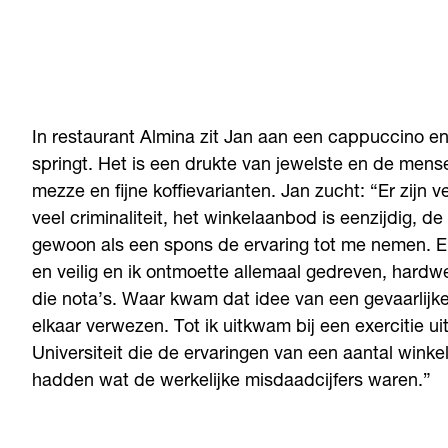
In restaurant Almina zit Jan aan een cappuccino en 
springt. Het is een drukte van jewelste en de mense
mezze en fijne koffievarianten. Jan zucht: “Er zijn v
veel criminaliteit, het winkelaanbod is eenzijdig, d
gewoon als een spons de ervaring tot me nemen. En w
en veilig en ik ontmoette allemaal gedreven, hardw
die nota’s. Waar kwam dat idee van een gevaarlijke
elkaar verwezen. Tot ik uitkwam bij een exercitie 
Universiteit die de ervaringen van een aantal win
hadden wat de werkelijke misdaadcijfers waren.”