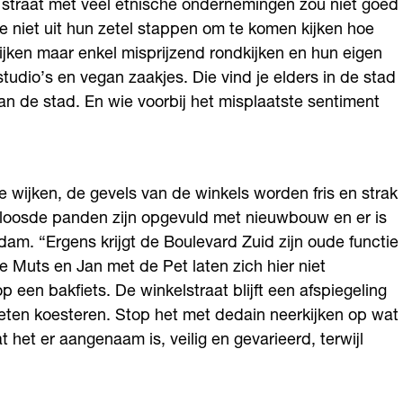
n straat met veel etnische ondernemingen zou niet goed
ie niet uit hun zetel stappen om te komen kijken hoe
kijken maar enkel misprijzend rondkijken en hun eigen
astudio’s en vegan zaakjes. Die vind je elders in de stad
an de stad. En wie voorbij het misplaatste sentiment
 wijken, de gevels van de winkels worden fris en strak
rloosde panden zijn opgevuld met nieuwbouw en er is
am. “Ergens krijgt de Boulevard Zuid zijn oude functie
e Muts en Jan met de Pet laten zich hier niet
een bakfiets. De winkelstraat blijft een afspiegeling
eten koesteren. Stop het met dedain neerkijken op wat
 het er aangenaam is, veilig en gevarieerd, terwijl