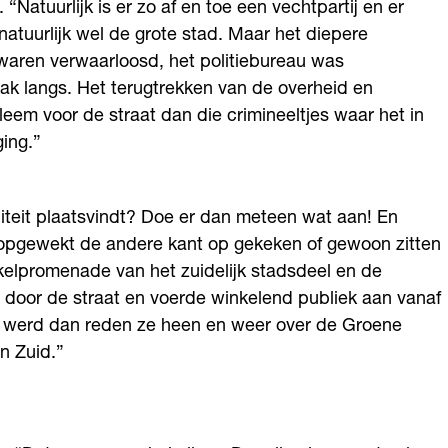
 “Natuurlijk is er zo af en toe een vechtpartij en er
 natuurlijk wel de grote stad. Maar het diepere
 waren verwaarloosd, het politiebureau was
k langs. Het terugtrekken van de overheid en
eem voor de straat dan die crimineeltjes waar het in
ging.”
liteit plaatsvindt? Doe er dan meteen wat aan! En
 opgewekt de andere kant op gekeken of gewoon zitten
kelpromenade van het zuidelijk stadsdeel en de
 door de straat en voerde winkelend publiek aan vanaf
n werd dan reden ze heen en weer over de Groene
an Zuid.”