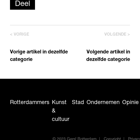
Deel
< VORIGE
VOLGENDE >
Vorige artikel in dezelfde
Volgende artikel in
categorie
dezelfde categorie
Rotterdammers
Kunst
Stad
Ondernemen
Opinie
&
cultuur
© 2023 Gers! Rotterdam
Copyright
Privac