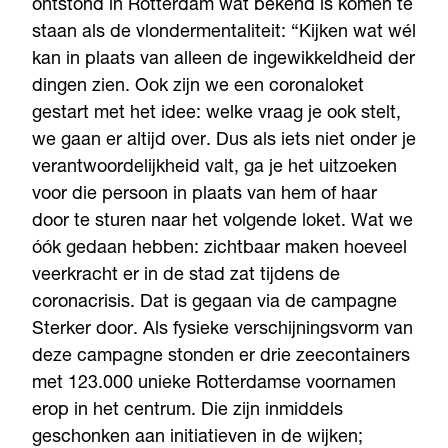
ontstond in Rotterdam wat bekend is komen te
staan als de vlondermentaliteit: “Kijken wat wél
kan in plaats van alleen de ingewikkeldheid der
dingen zien. Ook zijn we een coronaloket
gestart met het idee: welke vraag je ook stelt,
we gaan er altijd over. Dus als iets niet onder je
verantwoordelijkheid valt, ga je het uitzoeken
voor die persoon in plaats van hem of haar
door te sturen naar het volgende loket. Wat we
óók gedaan hebben: zichtbaar maken hoeveel
veerkracht er in de stad zat tijdens de
coronacrisis. Dat is gegaan via de campagne
Sterker door. Als fysieke verschijningsvorm van
deze campagne stonden er drie zeecontainers
met 123.000 unieke Rotterdamse voornamen
erop in het centrum. Die zijn inmiddels
geschonken aan initiatieven in de wijken;