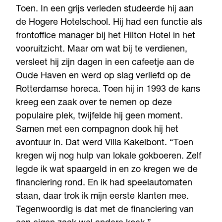
Toen. In een grijs verleden studeerde hij aan
de Hogere Hotelschool. Hij had een functie als
frontoffice manager bij het Hilton Hotel in het
vooruitzicht. Maar om wat bij te verdienen,
versleet hij zijn dagen in een cafeetje aan de
Oude Haven en werd op slag verliefd op de
Rotterdamse horeca. Toen hij in 1993 de kans
kreeg een zaak over te nemen op deze
populaire plek, twijfelde hij geen moment.
Samen met een compagnon dook hij het
avontuur in. Dat werd Villa Kakelbont. “Toen
kregen wij nog hulp van lokale gokboeren. Zelf
legde ik wat spaargeld in en zo kregen we de
financiering rond. En ik had speelautomaten
staan, daar trok ik mijn eerste klanten mee.
Tegenwoordig is dat met de financiering van