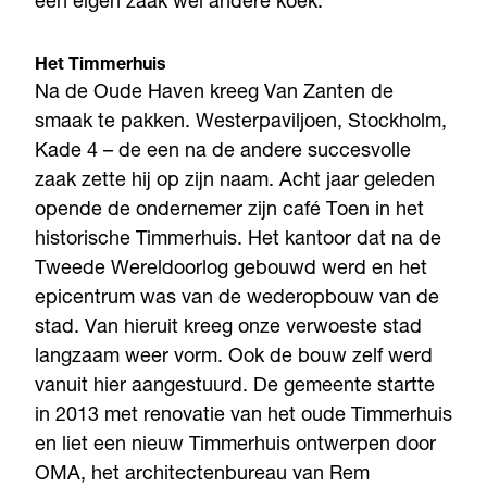
een eigen zaak wel andere koek.”
Het Timmerhuis
Na de Oude Haven kreeg Van Zanten de
smaak te pakken. Westerpaviljoen, Stockholm,
Kade 4 – de een na de andere succesvolle
zaak zette hij op zijn naam. Acht jaar geleden
opende de ondernemer zijn café Toen in het
historische Timmerhuis. Het kantoor dat na de
Tweede Wereldoorlog gebouwd werd en het
epicentrum was van de wederopbouw van de
stad. Van hieruit kreeg onze verwoeste stad
langzaam weer vorm. Ook de bouw zelf werd
vanuit hier aangestuurd. De gemeente startte
in 2013 met renovatie van het oude Timmerhuis
en liet een nieuw Timmerhuis ontwerpen door
OMA, het architectenbureau van Rem