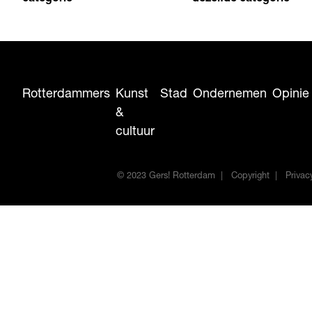
Rotterdammers
Kunst
Stad
Ondernemen
Opinie
&
cultuur
© 2023 Gers! Rotterdam
Copyright
Privac