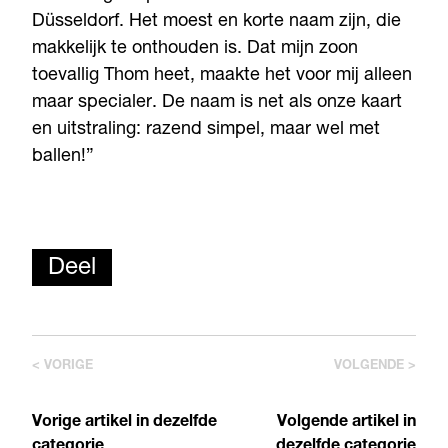
Düsseldorf. Het moest en korte naam zijn, die
makkelijk te onthouden is. Dat mijn zoon
toevallig Thom heet, maakte het voor mij alleen
maar specialer. De naam is net als onze kaart
en uitstraling: razend simpel, maar wel met
ballen!”
Deel
< VORIGE
VOLGENDE >
Vorige artikel in dezelfde
Volgende artikel in
categorie
dezelfde categorie