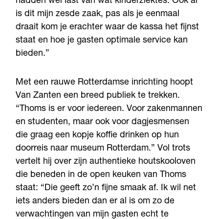
hadden wel last van wat kinderziektes. Ook al
is dit mijn zesde zaak, pas als je eenmaal
draait kom je erachter waar de kassa het fijnst
staat en hoe je gasten optimale service kan
bieden.”
Met een rauwe Rotterdamse inrichting hoopt
Van Zanten een breed publiek te trekken.
“Thoms is er voor iedereen. Voor zakenmannen
en studenten, maar ook voor dagjesmensen
die graag een kopje koffie drinken op hun
doorreis naar museum Rotterdam.” Vol trots
vertelt hij over zijn authentieke houtskooloven
die beneden in de open keuken van Thoms
staat: “Die geeft zo’n fijne smaak af. Ik wil net
iets anders bieden dan er al is om zo de
verwachtingen van mijn gasten echt te