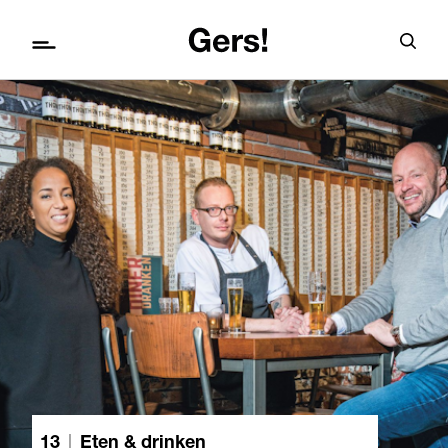
13
|
Eten & drinken