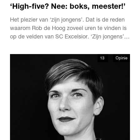
‘High-five? Nee: boks, meester!’
Het plezier van ‘zijn jongens’. Dat is de reden
waarom Rob de Hoog zoveel uren te vinden is
op de velden van SC Excelsior. ‘Zijn jongens’,
dat zijn de jongste voetballertjes van de
voetbalclub en Rob verzorgt de competities
13
Opinie
voor hen. De teams hebben klinkende namen
als Barcelona, Real Madrid, Holland. Compleet
met bijpassende s…