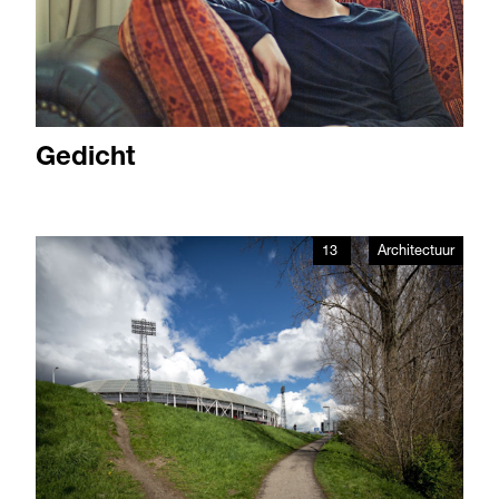
Gedicht
13
Architectuur