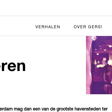
VERHALEN
OVER GERS!
eren
terdam mag dan een van de grootste havensteden ter