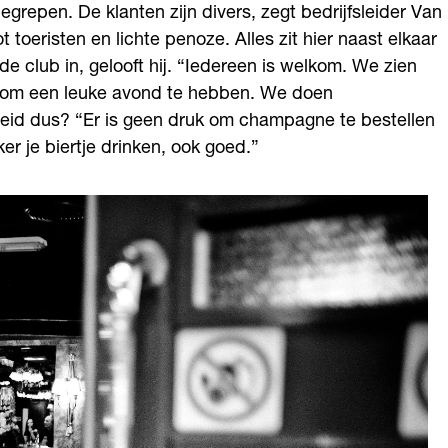
nbegrepen. De klanten zijn divers, zegt bedrijfsleider Van
 toeristen en lichte penoze. Alles zit hier naast elkaar
 de club in, gelooft hij. “Iedereen is welkom. We zien
en om een leuke avond te hebben. We doen
ijheid dus? “Er is geen druk om champagne te bestellen
er je biertje drinken, ook goed.”