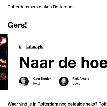
Rotterdammers maken Rotterdam
5
|
Lifestyle
Naar de ho
Karin Koolen
Rick Arnold
Tekst
Beeld
Waar vind je in Rotterdam nog betaalde seks? Rot