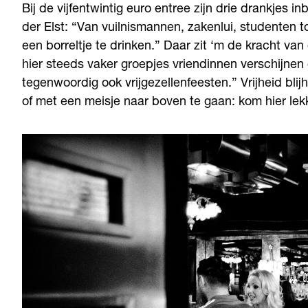
Bij de vijfentwintig euro entree zijn drie drankjes i
der Elst: “Van vuilnismannen, zakenlui, studenten tot
een borreltje te drinken.” Daar zit ‘m de kracht van
hier steeds vaker groepjes vriendinnen verschijn
tegenwoordig ook vrijgezellenfeesten.” Vrijheid bl
of met een meisje naar boven te gaan: kom hier lekk