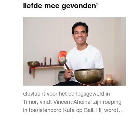
liefde mee gevonden’
Gevlucht voor het oorlogsgeweld in
Timor, vindt Vincent Ahoinai zijn roeping
in toeristenoord Kuta op Bali. Hij wordt
masseur en ontwikkelt een unieke eigen
stijl.