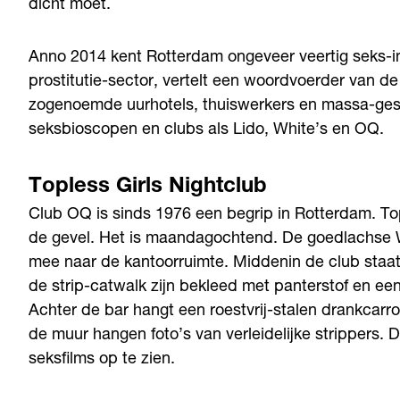
dicht moet.
Anno 2014 kent Rotterdam ongeveer veertig seks-inr
prostitutie-sector, vertelt een woordvoerder van d
zogenoemde uurhotels, thuiswerkers en massa-gesa
seksbioscopen en clubs als Lido, White’s en OQ.
Topless Girls Nightclub
Club OQ is sinds 1976 een begrip in Rotterdam. Top
de gevel. Het is maandagochtend. De goedlachse 
mee naar de kantoorruimte. Middenin de club staat
de strip-catwalk zijn bekleed met panterstof en een
Achter de bar hangt een roestvrij-stalen drankcarro
de muur hangen foto’s van verleidelijke strippers. D
seksfilms op te zien.