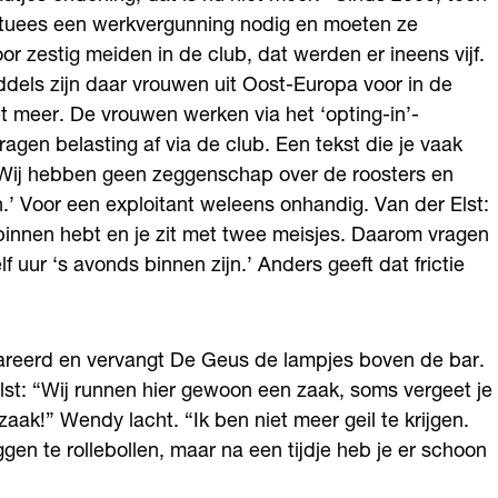
tuees een werkvergunning nodig en moeten ze
or zestig meiden in de club, dat werden er ineens vijf.
dels zijn daar vrouwen uit Oost-Europa voor in de
et meer. De vrouwen werken via het ‘opting-in’-
agen belasting af via de club. Een tekst die je vaak
‘Wij hebben geen zeggenschap over de roosters en
’ Voor een exploitant weleens onhandig. Van der Elst:
 binnen hebt en je zit met twee meisjes. Daarom vragen
f uur ‘s avonds binnen zijn.’ Anders geeft dat frictie
areerd en vervangt De Geus de lampjes boven de bar.
Elst: “Wij runnen hier gewoon een zaak, soms vergeet je
zaak!” Wendy lacht. “Ik ben niet meer geil te krijgen.
en te rollebollen, maar na een tijdje heb je er schoon