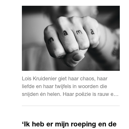
Lois Kruidenier giet haar chaos, haar
liefde en haar twijfels in woorden die
snijden én helen. Haar poëzie is rauw en
eerlijk, en altijd herkenbaar.
‘Ik heb er mijn roeping en de