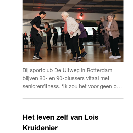
Bij sportclub De Uitweg in Rotterdam
blijven 80- en 90-plussers vitaal met
seniorenfitness. ‘Ik zou het voor geen prijs
willen missen.’
Het leven zelf van Lois
Kruidenier