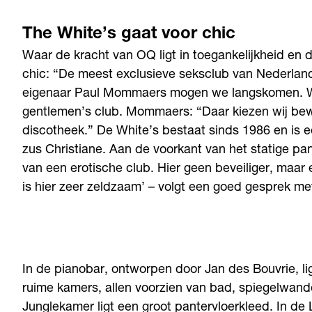
The White’s gaat voor chic
Waar de kracht van OQ ligt in toegankelijkheid en
chic: “De meest exclusieve seksclub van Nederland
eigenaar Paul Mommaers mogen we langskomen. Wel
gentlemen’s club. Mommaers: “Daar kiezen wij bewu
discotheek.” De White’s bestaat sinds 1986 en is 
zus Christiane. Aan de voorkant van het statige p
van een erotische club. Hier geen beveiliger, maar
is hier zeer zeldzaam’ – volgt een goed gesprek 
In de pianobar, ontworpen door Jan des Bouvrie, li
ruime kamers, allen voorzien van bad, spiegelwan
Junglekamer ligt een groot pantervloerkleed. In d