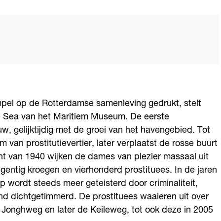
mpel op de Rotterdamse samenleving gedrukt, stelt
e Sea van het Maritiem Museum. De eerste
, gelijktijdig met de groei van het havengebied. Tot
 van prostitutievertier, later verplaatst de rosse buurt
 van 1940 wijken de dames van plezier massaal uit
gentig kroegen en vierhonderd prostituees. In de jaren
p wordt steeds meer geteisterd door criminaliteit,
nd dichtgetimmerd. De prostituees waaieren uit over
e Jonghweg en later de Keileweg, tot ook deze in 2005