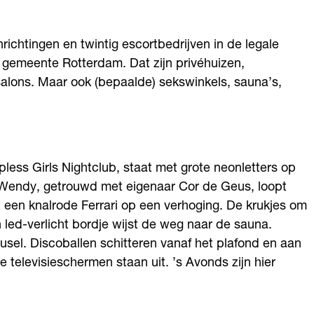
ichtingen en twintig escortbedrijven in de legale
e gemeente Rotterdam. Dat zijn privéhuizen,
lons. Maar ook (bepaalde) sekswinkels, sauna’s,
less Girls Nightclub, staat met grote neonletters op
Wendy, getrouwd met eigenaar Cor de Geus, loopt
 een knalrode Ferrari op een verhoging. De krukjes om
 led-verlicht bordje wijst de weg naar de sauna.
usel. Discoballen schitteren vanaf het plafond en aan
e televisieschermen staan uit. ’s Avonds zijn hier