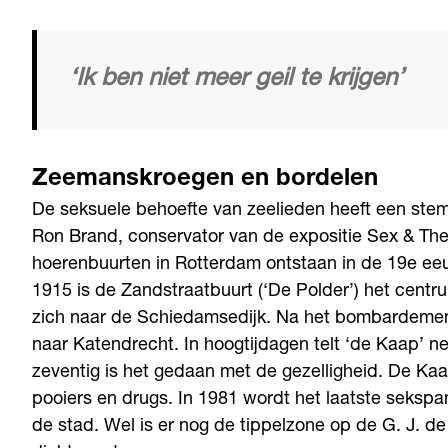
‘Ik ben niet meer geil te krijgen’
Zeemanskroegen en bordelen
De seksuele behoefte van zeelieden heeft een ste
Ron Brand, conservator van de expositie Sex & Th
hoerenbuurten in Rotterdam ontstaan in de 19e eeuw
1915 is de Zandstraatbuurt (‘De Polder’) het centrum
zich naar de Schiedamsedijk. Na het bombardement
naar Katendrecht. In hoogtijdagen telt ‘de Kaap’ ne
zeventig is het gedaan met de gezelligheid. De Kaa
pooiers en drugs. In 1981 wordt het laatste sekspa
de stad. Wel is er nog de tippelzone op de G. J. d