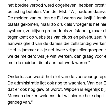
het bordeelverbod werd opgeheven, hebben prosti
belasting betalen. Van der Elst: “Wij hadden daarvo
De meiden van buiten de EU waren we kwijt.” Inmid
plaats gekomen, maar zo druk als vroeger is het ni
systeem; ze blijven grotendeels zelfstandig, maar dr
tegenkomt op websites van clubs en privéhuizen: 
aanwezigheid van de dames die zelfstandig werken.
“Het is jammer als je net twee vrijgezellengroepen
we de meiden: ‘Als je wilt werken, dan graag voor el
met de meiden die al aan het werk waren.”
Ondertussen wordt het slot van de voordeur gerep
De administratie ligt ook nog te wachten. Van der 
dat er ook nog gewipt wordt. Wippen is eigenlijk bij
Mensen denken weleens dat wij hier de hele dag ligg
genoeg van.”