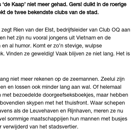
 ‘de Kaap’ niet meer gehad. Gers! duikt in de roerige
kt de twee bekendste clubs van de stad.
zegt Rien van der Elst, bedrijfsleider van Club OQ aan
en het zijn nu vooral jongens uit Vietnam en de
n en al humor. Komt er zo’n stevige, wulpse
k. Vinden ze geweldig! Vaak blijven ze niet lang. Het is
ang niet meer rekenen op de zeemannen. Zeelui zijn
den en lossen ook minder lang aan wal. Of helemaal
pen met bezoedelde doorgeefseksboekjes, maar hebben
n bovendien skypen met het thuisfront. Waar schepen
havens als de Leuvehaven en Rijnhaven, meren ze nu
oewel sommige maatschappijen hun mannen met busjes
r verwijderd van het stadsvertier.