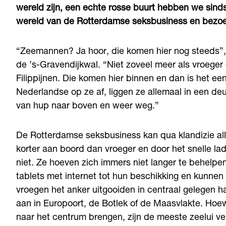
wereld zijn, een echte rosse buurt hebben we sinds
wereld van de Rotterdamse seksbusiness en bezoe
“Zeemannen? Ja hoor, die komen hier nog steeds”, 
de ’s-Gravendijkwal. “Niet zoveel meer als vroeger 
Filippijnen. Die komen hier binnen en dan is het ee
Nederlandse op ze af, liggen ze allemaal in een deu
van hup naar boven en weer weg.”
De Rotterdamse seksbusiness kan qua klandizie all
korter aan boord dan vroeger en door het snelle la
niet. Ze hoeven zich immers niet langer te behel
tablets met internet tot hun beschikking en kunne
vroegen het anker uitgooiden in centraal gelegen 
aan in Europoort, de Botlek of de Maasvlakte. H
naar het centrum brengen, zijn de meeste zeelui ve