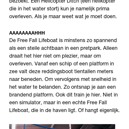
bezoekt. Een Helicopter Ditch (een helikopter
die in het water stort) kun je namelijk prima
overleven. Als je maar weet wat je moet doen.
AAAAAAAAHHH
De Free Fall Lifeboat is minstens zo spannend
als een steile achtbaan in een pretpark. Alleen
draait het hier niet om plezier, maar om
overleven. Vanaf een schip of een platform in
zee valt deze reddingsboot tientallen meters
naar beneden. Om vervolgens met snelheid in
het water te belanden. Zo ontsnap je aan een
brandend platform. Ook dit train je hier. Niet in
een simulator, maar in een echte Free Fall
Lifeboat, die in de haven ligt. Of hangt eigenlijk.