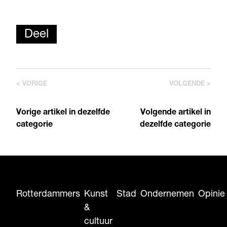
Deel
< VORIGE
VOLGENDE >
Vorige artikel in dezelfde
Volgende artikel in
categorie
dezelfde categorie
Rotterdammers
Kunst
Stad
Ondernemen
Opinie
&
cultuur