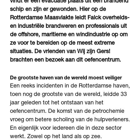
vindt er een evacuatie plaats uit een brandend
schip en zijn er gewonden. Hier op de
Rotterdamse Maasvlakte leidt Falck overheids-
en industriële brandweren en professionals uit
de offshore, maritieme en windindustrie op om
ze voor te bereiden op de meest extreme
situaties. De vrienden van Wij zijn Gers!
brachten een bezoek aan dit oefencentrum.
De grootste haven van de wereld moest veiliger
Een reeks incidenten in de Rotterdamse haven,
toen nog de grootste van de wereld, leidde 33
jaar geleden tot het ontstaan van het
oefencentrum. De komst van de petrochemie
vroeg om betere scholing van de hulpverleners.
En eigenlijk voor iedereen die in deze sector
werkt. Zowel op het land als op zee.