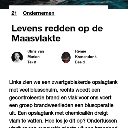
21
|
Ondernemen
Levens redden op de
Maasvlakte
Chris van
Remie
Marion
Kranendonk
Tekst
Beeld
Links zien we een zwartgeblakerde opslagtank
met veel blusschuim, rechts woedt een
gecontroleerde brand en vlak voor ons voert
een groep brandweerlieden een blusoperatie
uit. Een opslagtank met chemicaliën dreigt
vlam te vatten. Hoe los je dit op? Ondertussen