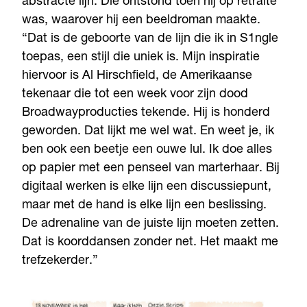
abstracte lijn. Die ontstond toen hij op retraite
was, waarover hij een beeldroman maakte.
“Dat is de geboorte van de lijn die ik in S1ngle
toepas, een stijl die uniek is. Mijn inspiratie
hiervoor is Al Hirschfield, de Amerikaanse
tekenaar die tot een week voor zijn dood
Broadwayproducties tekende. Hij is honderd
geworden. Dat lijkt me wel wat. En weet je, ik
ben ook een beetje een ouwe lul. Ik doe alles
op papier met een penseel van marterhaar. Bij
digitaal werken is elke lijn een discussiepunt,
maar met de hand is elke lijn een beslissing.
De adrenaline van de juiste lijn moeten zetten.
Dat is koorddansen zonder net. Het maakt me
trefzekerder.”