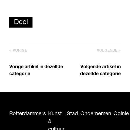
Deel
< VORIGE
VOLGENDE >
Vorige artikel in dezelfde
Volgende artikel in
categorie
dezelfde categorie
Rotterdammers
Kunst
Stad
Ondernemen
Opinie
&
cultuur