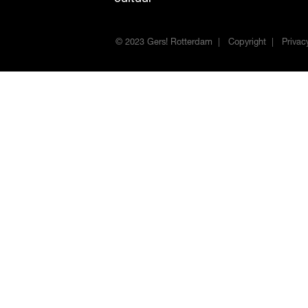
© 2023 Gers! Rotterdam
Copyright
Privac