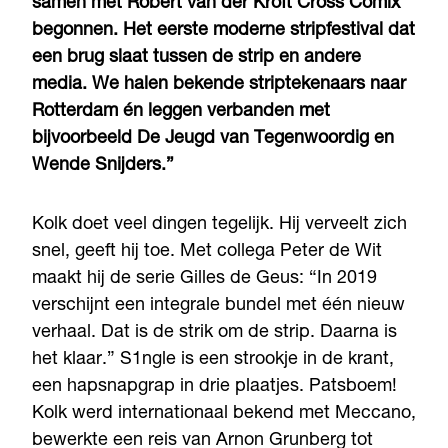
samen met Robert van der Kroft Cross Comix
begonnen. Het eerste moderne stripfestival dat
een brug slaat tussen de strip en andere
media. We halen bekende striptekenaars naar
Rotterdam én leggen verbanden met
bijvoorbeeld De Jeugd van Tegenwoordig en
Wende Snijders.”
Kolk doet veel dingen tegelijk. Hij verveelt zich
snel, geeft hij toe. Met collega Peter de Wit
maakt hij de serie Gilles de Geus: “In 2019
verschijnt een integrale bundel met één nieuw
verhaal. Dat is de strik om de strip. Daarna is
het klaar.” S1ngle is een strookje in de krant,
een hapsnapgrap in drie plaatjes. Patsboem!
Kolk werd internationaal bekend met Meccano,
bewerkte een reis van Arnon Grunberg tot