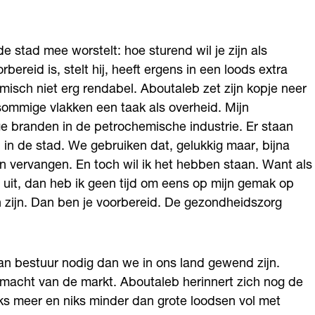
 stad mee worstelt: hoe sturend wil je zijn als
rbereid is, stelt hij, heeft ergens in een loods extra
isch niet erg rendabel. Aboutaleb zet zijn kopje neer
p sommige vlakken een taak als overheid. Mijn
ge branden in de petrochemische industrie. Er staan
in de stad. We gebruiken dat, gelukkig maar, bijna
 vervangen. En toch wil ik het hebben staan. Want als
nd uit, dan heb ik geen tijd om eens op mijn gemak op
 zijn. Dan ben je voorbereid. De gezondheidszorg
an bestuur nodig dan we in ons land gewend zijn.
e macht van de markt. Aboutaleb herinnert zich nog de
ks meer en niks minder dan grote loodsen vol met