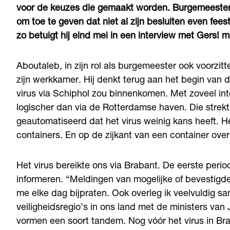
voor de keuzes die gemaakt worden. Burgemeester 
om toe te geven dat niet al zijn besluiten even feest
zo betuigt hij eind mei in een interview met Gers! 
Aboutaleb, in zijn rol als burgemeester ook voorzitt
zijn werkkamer. Hij denkt terug aan het begin van d
virus via Schiphol zou binnenkomen. Met zoveel int
logischer dan via de Rotterdamse haven. Die strekt 
geautomatiseerd dat het virus weinig kans heeft. 
containers. En op de zijkant van een container overl
Het virus bereikte ons via Brabant. De eerste peri
informeren. “Meldingen van mogelijke of bevestigd
me elke dag bijpraten. Ook overleg ik veelvuldig s
veiligheidsregio’s in ons land met de ministers van 
vormen een soort tandem. Nog vóór het virus in Bra