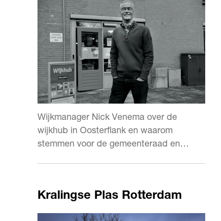
Wijkmanager Nick Venema over de
wijkhub in Oosterflank en waarom
stemmen voor de gemeenteraad en
wijkraad echt verschil maakt.
Kralingse Plas Rotterdam