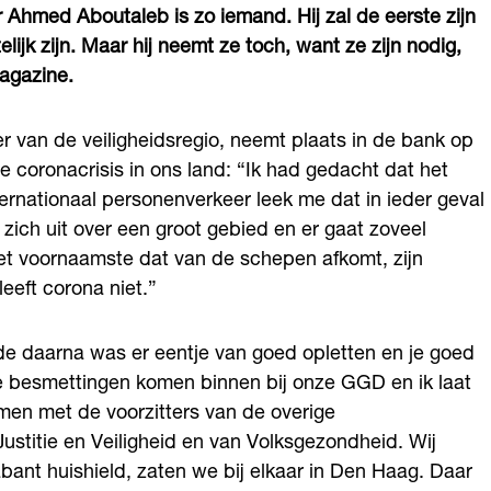
Ahmed Aboutaleb is zo iemand. Hij zal de eerste zijn
elijk zijn. Maar hij neemt ze toch, want ze zijn nodig,
magazine.
er van de veiligheidsregio, neemt plaats in de bank op
e coronacrisis in ons land: “Ik had gedacht dat het
ernationaal personenverkeer leek me dat in ieder geval
zich uit over een groot gebied en er gaat zoveel
Het voornaamste dat van de schepen afkomt, zijn
eeft corona niet.”
ode daarna was er eentje van goed opletten en je goed
e besmettingen komen binnen bij onze GGD en ik laat
amen met de voorzitters van de overige
Justitie en Veiligheid en van Volksgezondheid. Wij
bant huishield, zaten we bij elkaar in Den Haag. Daar