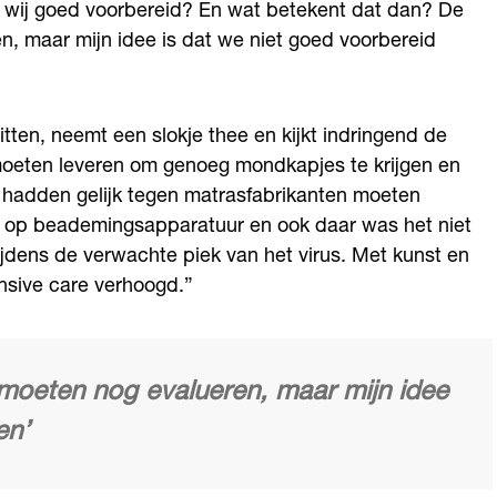
jn wij goed voorbereid? En wat betekent dat dan? De
en, maar mijn idee is dat we niet goed voorbereid
itten, neemt een slokje thee en kijkt indringend de
eten leveren om genoeg mondkapjes te krijgen en
 hadden gelijk tegen matrasfabrikanten moeten
n op beademingsapparatuur en ook daar was het niet
jdens de verwachte piek van het virus. Met kunst en
nsive care verhoogd.”
e moeten nog evalueren, maar mijn idee
en’