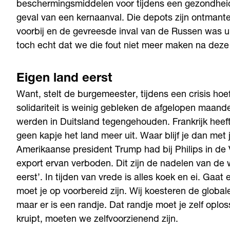
beschermingsmiddelen voor tijdens een gezondheids
geval van een kernaanval. Die depots zijn ontmant
voorbij en de gevreesde inval van de Russen was ui
toch echt dat we die fout niet meer maken na deze 
Eigen land eerst
Want, stelt de burgemeester, tijdens een crisis hoe
solidariteit is weinig gebleken de afgelopen maan
werden in Duitsland tegengehouden. Frankrijk heeft
geen kapje het land meer uit. Waar blijf je dan met
Amerikaanse president Trump had bij Philips in d
export ervan verboden. Dit zijn de nadelen van de we
eerst’. In tijden van vrede is alles koek en ei. Gaa
moet je op voorbereid zijn. Wij koesteren de glob
maar er is een randje. Dat randje moet je zelf oplo
kruipt, moeten we zelfvoorzienend zijn.