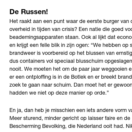
De Russen!
Het raakt aan een punt waar de eerste burger van de
overheid in tijden van crisis? Een natie die goed voo
beademingsapparaten staan. Ook al lijkt dat econom
en krijgt een felle blik in zijn ogen: “We hebben o
brandweer is voorbereid op het blussen van ernsti
dus containers vol speciaal blusschuim opgeslagen 
nooit. We moeten het om de paar jaar weggooien en
er een ontploffing is in de Botlek en er breekt bra
zoek te gaan naar schuim. Dan moet het er gewoon
hadden we niet op deze manier op orde.”
En ja, dan heb je misschien een iets andere vorm v
Meer sturend, minder gericht op laisser faire en d
Bescherming Bevolking, die Nederland ooit had. Ni