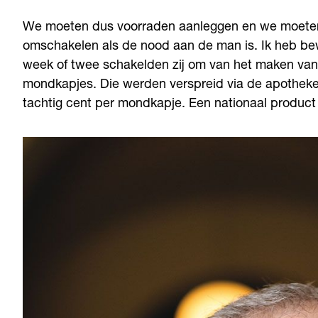
We moeten dus voorraden aanleggen en we moeten on
omschakelen als de nood aan de man is. Ik heb be
week of twee schakelden zij om van het maken van
mondkapjes. Die werden verspreid via de apotheke
tachtig cent per mondkapje. Een nationaal product