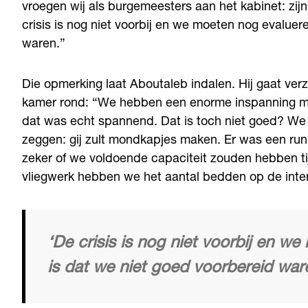
vroegen wij als burgemeesters aan het kabinet: zi
crisis is nog niet voorbij en we moeten nog evaluer
waren.”
Die opmerking laat Aboutaleb indalen. Hij gaat verz
kamer rond: “We hebben een enorme inspanning mo
dat was echt spannend. Dat is toch niet goed? We
zeggen: gij zult mondkapjes maken. Er was een ru
zeker of we voldoende capaciteit zouden hebben ti
vliegwerk hebben we het aantal bedden op de inte
‘De crisis is nog niet voorbij en w
is dat we niet goed voorbereid war